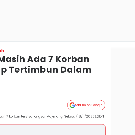
ah
Masih Ada 7 Korban
ap Tertimbun Dalam
Add Us on Google
ri 7 korban tersisa longsor Majenang, Selasa (18/11/2025).(IDN