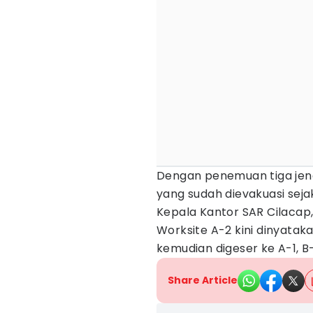
Dengan penemuan tiga jena
yang sudah dievakuasi sej
Kepala Kantor SAR Cilacap
Worksite A-2 kini dinyatak
kemudian digeser ke A-1, B-
Share Article