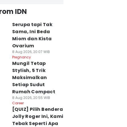
from IDN
Serupa tapi Tak
Sama, Ini Beda
Miom dan Kista
Ovarium
8 Aug 2026, 20:07 WIB
Pregnancy
Mungil Tetap
Stylish, 5 Trik
Maksimalkan
Setiap Sudut
Rumah Compact
8 Aug 2026, 20:55 WIB
Career
[QUIZ] Pilih Bendera
Jolly Roger Ini, Kami
Tebak Seperti Apa