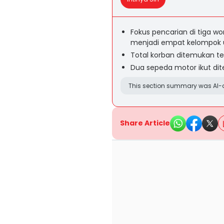
Fokus pencarian di tiga w
menjadi empat kelompok u
Total korban ditemukan te
Dua sepeda motor ikut dit
This section summary was AI-a
Share Article