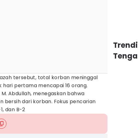
Trend
Tenga
zah tersebut, total korban meninggal
ak hari pertama mencapai 16 orang.
, M. Abdullah, menegaskan bahwa
an bersih dari korban. Fokus pencarian
1, dan B-2