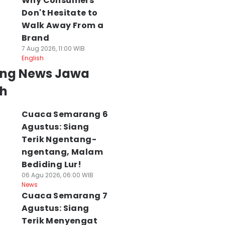
Why Consumers
Don't Hesitate to
Walk Away From a
Brand
7 Aug 2026, 11:00 WIB
English
ing News Jawa
h
Cuaca Semarang 6
Agustus: Siang
Terik Ngentang-
ngentang, Malam
Bediding Lur!
06 Agu 2026, 06:00 WIB
News
Cuaca Semarang 7
Agustus: Siang
Terik Menyengat