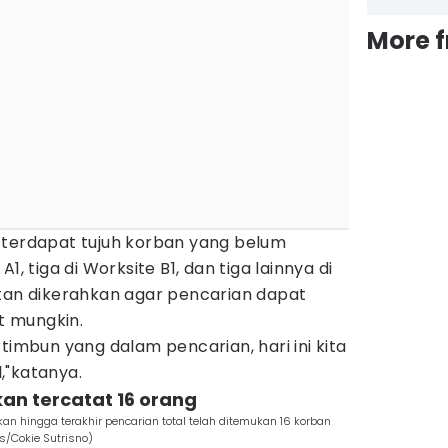
More 
 terdapat tujuh korban yang belum
A1, tiga di Worksite B1, dan tiga lainnya di
atan dikerahkan agar pencarian dapat
 mungkin.
timbun yang dalam pencarian, hari ini kita
,"katanya.
kan tercatat 16 orang
an hingga terakhir pencarian total telah ditemukan 16 korban
s/Cokie Sutrisno)