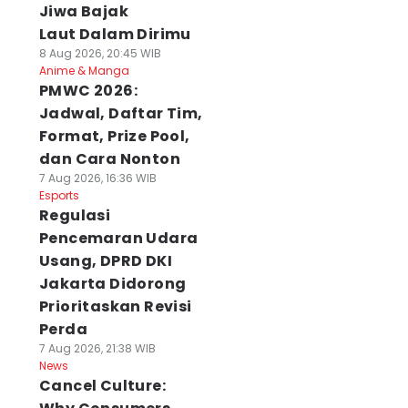
Jiwa Bajak
Laut Dalam Dirimu
8 Aug 2026, 20:45 WIB
Anime & Manga
PMWC 2026:
Jadwal, Daftar Tim,
Format, Prize Pool,
dan Cara Nonton
7 Aug 2026, 16:36 WIB
Esports
Regulasi
Pencemaran Udara
Usang, DPRD DKI
Jakarta Didorong
Prioritaskan Revisi
Perda
7 Aug 2026, 21:38 WIB
News
Cancel Culture: