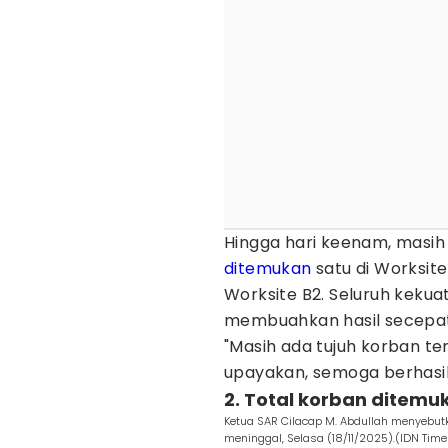
Hingga hari keenam, masih
ditemukan
satu di Worksite 
Worksite B2. Seluruh keku
membuahkan hasil secepat
"Masih ada tujuh korban ter
upayakan, semoga berhasil
2. Total korban ditemu
Ketua SAR Cilacap M. Abdullah menyebutk
meninggal, Selasa (18/11/2025).(IDN Time