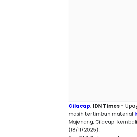
Cilacap
, IDN Times
- Upay
masih tertimbun material
Majenang, Cilacap, kembali
(18/11/2025).