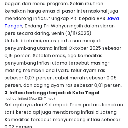
bagian dari menu program. Selain itu, tren
kenaikan harga emas di pasar internasional juga
mendorong inflasi,’’ ungkap Plt. Kepala BPS
Jawa
Tengah
, Endang Tri Wahyuningsih dalam siaran
pers secara daring, Senin (3/11/2025).
Untuk diketahui, emas perhiasan menjadi
penyumbang utama inflasi Oktober 2025 sebesar
0,19 persen. Setelah emas, tiga komoditas
penyumbang inflasi utama tersebut masing-
masing memberi andil yaitu telur ayam ras
sebesar 0,07 persen, cabai merah sebesar 0,05
persen, dan daging ayam ras sebesar 0,01 persen.
3. Inflasi tertinggi terjadi di Kota Tegal
Ilustrasi inflasi (Foto: IDN Times)
Selanjutnya, dari Kelompok Transportasi, kenaikan
tarif kereta api juga mendorong inflasi d Jateng.
Komoditas tersebut menyumbang inflasi sebesar
0,02 persen.