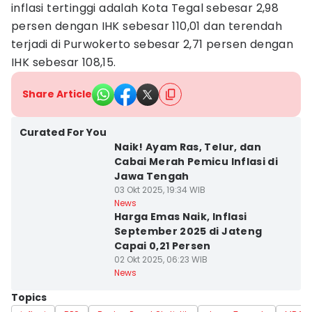
inflasi tertinggi adalah Kota Tegal sebesar 2,98
persen dengan IHK sebesar 110,01 dan terendah
terjadi di Purwokerto sebesar 2,71 persen dengan
IHK sebesar 108,15.
Share Article
Curated For You
Naik! Ayam Ras, Telur, dan
Cabai Merah Pemicu Inflasi di
Jawa Tengah
03 Okt 2025, 19:34 WIB
News
Harga Emas Naik, Inflasi
September 2025 di Jateng
Capai 0,21 Persen
02 Okt 2025, 06:23 WIB
News
Topics