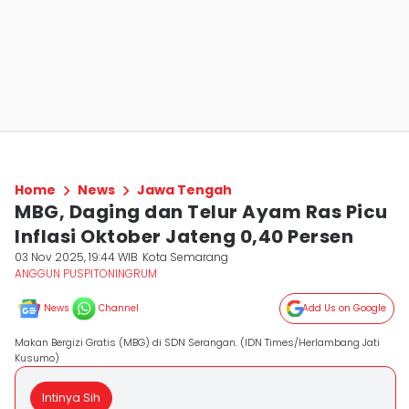
Home
News
Jawa Tengah
MBG, Daging dan Telur Ayam Ras Picu
Inflasi Oktober Jateng 0,40 Persen
03 Nov 2025, 19:44 WIB
Kota Semarang
ANGGUN PUSPITONINGRUM
News
Channel
Add Us on Google
Makan Bergizi Gratis (MBG) di SDN Serangan. (IDN Times/Herlambang Jati
Kusumo)
Intinya Sih