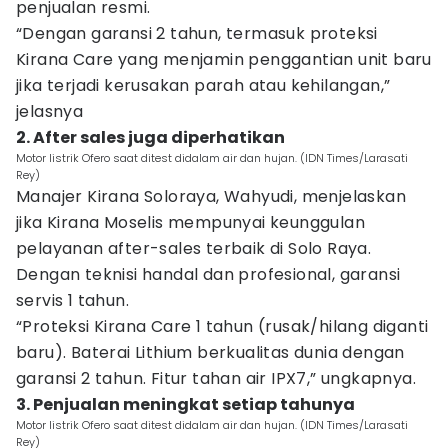
penjualan resmi.
“Dengan garansi 2 tahun, termasuk proteksi
Kirana Care yang menjamin penggantian unit baru
jika terjadi kerusakan parah atau kehilangan,”
jelasnya
2. After sales juga diperhatikan
Motor listrik Ofero saat ditest didalam air dan hujan. (IDN Times/Larasati
Rey)
Manajer Kirana Soloraya, Wahyudi, menjelaskan
jika Kirana Moselis mempunyai keunggulan
pelayanan after-sales terbaik di Solo Raya.
Dengan teknisi handal dan profesional, garansi
servis 1 tahun.
“Proteksi Kirana Care 1 tahun (rusak/hilang diganti
baru). Baterai Lithium berkualitas dunia dengan
garansi 2 tahun. Fitur tahan air IPX7,” ungkapnya.
3. Penjualan meningkat setiap tahunya
Motor listrik Ofero saat ditest didalam air dan hujan. (IDN Times/Larasati
Rey)