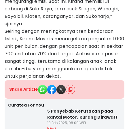
mengurangi emisi. Saat ini, Kirana memiliki 31
cabang di Solo Raya, termasuk Sragen, Wonogiri,
Boyolali, Klaten, Karanganyar, dan Sukoharjo,”
ujarnya.
Seiring dengan meningkatnya tren kendaraan
listrik, Kirana Moselis menargetkan penjualan 1.000
unit per bulan, dengan pencapaian saat ini sekitar
700 unit atau 70% dari target. Antusiasme pasar
sangat tinggi, terutama di kalangan anak-anak
dan ibu-ibu yang menggunakan sepeda listrik
untuk perjalanan dekat.
Share Article
Curated For You
5 Penyebab Kerusakan pada
Rantai Motor, Kurang Dirawat!
10 Feb 2025, 08:00 WIB
News