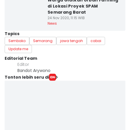
Warga Giatkan Urban Farming
di Lokasi Proyek SPAM
Semarang Barat
24 Nov 2020, 11:15 WIB
News
Topics
Sembako
Semarang
jawa tengah
cabai
Update me
Editorial Team
Editor
Bandot Arywono
Tonton lebih seru di