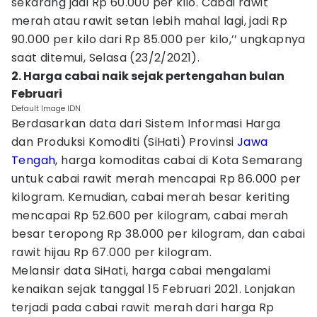
sekarang jadi Rp 60.000 per kilo. Cabai rawit
merah atau rawit setan lebih mahal lagi, jadi Rp
90.000 per kilo dari Rp 85.000 per kilo,’’ ungkapnya
saat ditemui, Selasa (23/2/2021).
2. Harga cabai naik sejak pertengahan bulan
Februari
Default Image IDN
Berdasarkan data dari Sistem Informasi Harga
dan Produksi Komoditi (SiHati) Provinsi
Jawa
Tengah
, harga komoditas cabai di Kota Semarang
untuk cabai rawit merah mencapai Rp 86.000 per
kilogram. Kemudian, cabai merah besar keriting
mencapai Rp 52.600 per kilogram, cabai merah
besar teropong Rp 38.000 per kilogram, dan cabai
rawit hijau Rp 67.000 per kilogram.
Melansir data SiHati, harga cabai mengalami
kenaikan sejak tanggal 15 Februari 2021. Lonjakan
terjadi pada cabai rawit merah dari harga Rp