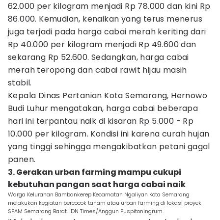
62.000 per kilogram menjadi Rp 78.000 dan kini Rp
86.000. Kemudian, kenaikan yang terus menerus
juga terjadi pada harga cabai merah keriting dari
Rp 40.000 per kilogram menjadi Rp 49.600 dan
sekarang Rp 52.600. Sedangkan, harga cabai
merah teropong dan cabai rawit hijau masih
stabil.
Kepala Dinas Pertanian Kota Semarang, Hernowo
Budi Luhur mengatakan, harga cabai beberapa
hari ini terpantau naik di kisaran Rp 5.000 - Rp
10.000 per kilogram. Kondisi ini karena curah hujan
yang tinggi sehingga mengakibatkan petani gagal
panen.
3. Gerakan urban farming mampu cukupi
kebutuhan pangan saat harga cabai naik
Warga Kelurahan Bambankerep Kecamatan Ngaliyan Kota Semarang
melakukan kegiatan bercocok tanam atau urban farming di lokasi proyek
SPAM Semarang Barat. IDN Times/Anggun Puspitoningrum.