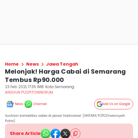
Home
News
Jawa Tengah
Melonjak! Harga Cabai di Semarang
Tembus Rp90.000
23 Feb 2021, 17:35 WIB
Kota Semarang
ANGGUN PUSPITONINGRUM
News
Channel
Add Us on Google
ilustrasi komoditas cabai di pasar tradisional. (ANTARA FOTO/Irwansyah
Putra)
Share Article