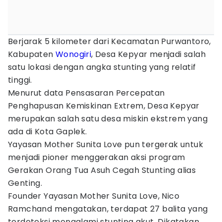
Berjarak 5 kilometer dari Kecamatan Purwantoro,
Kabupaten
Wonogiri
, Desa Kepyar menjadi salah
satu lokasi dengan angka stunting yang relatif
tinggi.
Menurut data Pensasaran Percepatan
Penghapusan Kemiskinan Extrem, Desa Kepyar
merupakan salah satu desa miskin ekstrem yang
ada di Kota Gaplek.
Yayasan Mother Sunita Love pun tergerak untuk
menjadi pioner menggerakan aksi program
Gerakan Orang Tua Asuh Cegah Stunting alias
Genting.
Founder Yayasan Mother Sunita Love, Nico
Ramchand mengatakan, terdapat 27 balita yang
terdeteksi mengalami stunting akut. Dikatakan