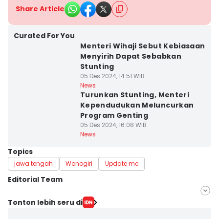
Share Article
Curated For You
Menteri Wihaji Sebut Kebiasaan
Menyirih Dapat Sebabkan
Stunting
05 Des 2024, 14:51 WIB
News
Turunkan Stunting, Menteri
Kependudukan Meluncurkan
Program Genting
05 Des 2024, 16:08 WIB
News
Topics
jawa tengah
Wonogiri
Update me
Editorial Team
Editor
Tonton lebih seru di
Fariz Fardianto