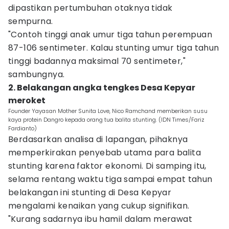
dipastikan pertumbuhan otaknya tidak
sempurna.
"Contoh tinggi anak umur tiga tahun perempuan
87-106 sentimeter. Kalau stunting umur tiga tahun
tinggi badannya maksimal 70 sentimeter,"
sambungnya.
2. Belakangan angka tengkes Desa Kepyar
meroket
Founder Yayasan Mother Sunita Love, Nico Ramchand memberikan susu
kaya protein Dangro kepada orang tua balita stunting. (IDN Times/Fariz
Fardianto)
Berdasarkan analisa di lapangan, pihaknya
memperkirakan penyebab utama para balita
stunting karena faktor ekonomi. Di samping itu,
selama rentang waktu tiga sampai empat tahun
belakangan ini stunting di Desa Kepyar
mengalami kenaikan yang cukup signifikan.
"Kurang sadarnya ibu hamil dalam merawat