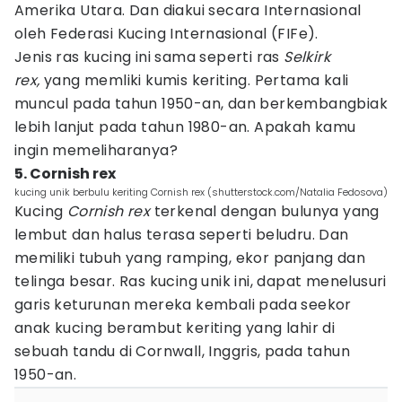
Amerika Utara. Dan diakui secara Internasional
oleh Federasi Kucing Internasional (FIFe).
Jenis ras kucing ini sama seperti ras
Selkirk
rex,
yang memliki kumis keriting. Pertama kali
muncul pada tahun 1950-an, dan berkembangbiak
lebih lanjut pada tahun 1980-an. Apakah kamu
ingin memeliharanya?
5. Cornish rex
kucing unik berbulu keriting Cornish rex (shutterstock.com/Natalia Fedosova)
Kucing
Cornish
rex
terkenal dengan bulunya yang
lembut dan halus terasa seperti beludru. Dan
memiliki tubuh yang ramping, ekor panjang dan
telinga besar. Ras kucing unik ini, dapat menelusuri
garis keturunan mereka kembali pada seekor
anak kucing berambut keriting yang lahir di
sebuah tandu di Cornwall, Inggris, pada tahun
1950-an.