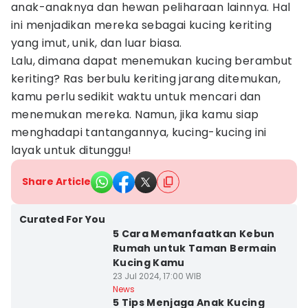
anak-anaknya dan hewan peliharaan lainnya. Hal
ini menjadikan mereka sebagai kucing keriting
yang imut, unik, dan luar biasa.
Lalu, dimana dapat menemukan kucing berambut
keriting? Ras berbulu keriting jarang ditemukan,
kamu perlu sedikit waktu untuk mencari dan
menemukan mereka. Namun, jika kamu siap
menghadapi tantangannya, kucing-kucing ini
layak untuk ditunggu!
Share Article
Curated For You
5 Cara Memanfaatkan Kebun
Rumah untuk Taman Bermain
Kucing Kamu
23 Jul 2024, 17:00 WIB
News
5 Tips Menjaga Anak Kucing