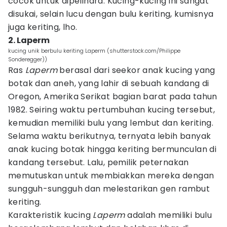
cocok untuk dipelihara. Kucing-kucing ini sangat
disukai, selain lucu dengan bulu keriting, kumisnya
juga keriting, lho.
2. Laperm
kucing unik berbulu keriting Laperm (shutterstock.com/Philippe
Sonderegger))
Ras
Laperm
berasal dari seekor anak kucing yang
botak dan aneh, yang lahir di sebuah kandang di
Oregon, Amerika Serikat bagian barat pada tahun
1982. Seiring waktu pertumbuhan kucing tersebut,
kemudian memiliki bulu yang lembut dan keriting.
Selama waktu berikutnya, ternyata lebih banyak
anak kucing botak hingga keriting bermunculan di
kandang tersebut. Lalu, pemilik peternakan
memutuskan untuk membiakkan mereka dengan
sungguh-sungguh dan melestarikan gen rambut
keriting.
Karakteristik kucing
Laperm
adalah memiliki bulu