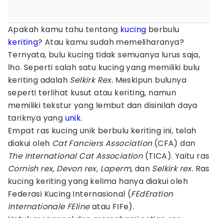
Apakah kamu tahu tentang
kucing
berbulu
keriting
? Atau kamu sudah memeliharanya?
Ternyata, bulu kucing tidak semuanya lurus saja,
lho. Seperti salah satu kucing yang memiliki bulu
keriting adalah
Selkirk Rex.
Meskipun bulunya
seperti terlihat kusut atau keriting, namun
memiliki tekstur yang lembut dan disinilah daya
tariknya yang
unik
.
Empat ras kucing unik berbulu keriting ini, telah
diakui oleh
Cat Fanciers Association
(CFA) dan
The International Cat Association
(TICA). Yaitu ras
Cornish rex, Devon rex, Laperm,
dan
Selkirk rex.
Ras
kucing keriting yang kelima hanya diakui oleh
Federasi Kucing Internasional (
FEdEration
Internationale FEline
atau FIFe).