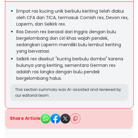
Empat ras kucing unik berbulu keriting telah diakui
oleh CFA dan TICA, termasuk Cornish rex, Devon rex,
Laperm, dan Selkirk rex.
Ras Devon rex berasal dari Inggris dengan bulu
bergelombang dan ciri khas wajah pendek,
sedangkan Laperm memiliki bulu lembut keriting
yang bervariasi.
Selkirk rex disebut "kucing berbulu domba" karena
bulunya yang keriting, sementara German rex
adalah ras langka dengan bulu pendek
bergelombang halus.
This section summary was AI-assisted and reviewed by
our editorial team.
Share Article