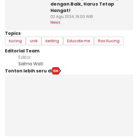
dengan Baik, Harus Tetap
Hangat!
02 Agu 2024, 19:00 WIB
News
Topics
kucing
unik
keriting
Educate me
Ras Kucing
Editorial Team
Editor
Salma Wati
Tonton lebih seru di