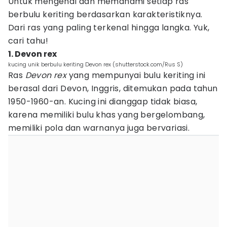
Untuk mengenal dan memahami setiap ras
berbulu keriting berdasarkan karakteristiknya.
Dari ras yang paling terkenal hingga langka. Yuk,
cari tahu!
1. Devon rex
kucing unik berbulu keriting Devon rex (shutterstock.com/Rus S)
Ras
Devon rex
yang mempunyai bulu keriting ini
berasal dari Devon, Inggris, ditemukan pada tahun
1950-1960-an. Kucing ini dianggap tidak biasa,
karena memiliki bulu khas yang bergelombang,
memiliki pola dan warnanya juga bervariasi.