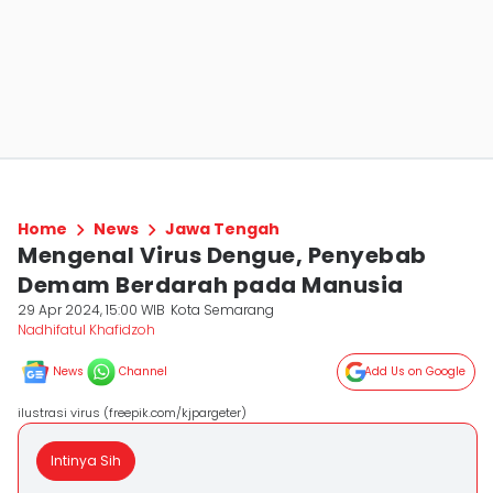
Home
News
Jawa Tengah
Mengenal Virus Dengue, Penyebab
Demam Berdarah pada Manusia
29 Apr 2024, 15:00 WIB
Kota Semarang
Nadhifatul Khafidzoh
News
Channel
Add Us on Google
ilustrasi virus (freepik.com/kjpargeter)
Intinya Sih