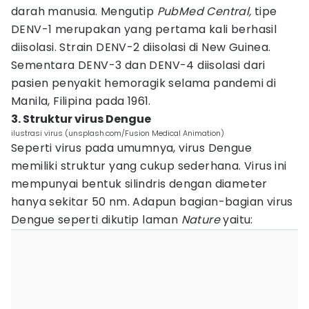
darah manusia. Mengutip
PubMed Central,
tipe
DENV-1 merupakan yang pertama kali berhasil
diisolasi. Strain DENV-2 diisolasi di New Guinea.
Sementara DENV-3 dan DENV-4 diisolasi dari
pasien penyakit hemoragik selama pandemi di
Manila, Filipina pada 1961.
3. Struktur virus Dengue
ilustrasi virus (unsplash.com/Fusion Medical Animation)
Seperti virus pada umumnya, virus Dengue
memiliki struktur yang cukup sederhana. Virus ini
mempunyai bentuk silindris dengan diameter
hanya sekitar 50 nm. Adapun bagian-bagian virus
Dengue seperti dikutip laman
Nature
yaitu: