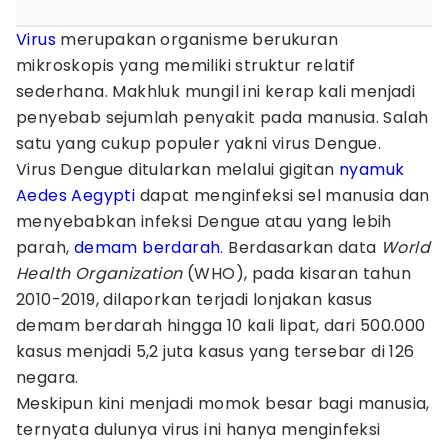
Virus
merupakan organisme berukuran
mikroskopis yang memiliki struktur relatif
sederhana. Makhluk mungil ini kerap kali menjadi
penyebab sejumlah penyakit pada manusia. Salah
satu yang cukup populer yakni virus Dengue.
Virus Dengue ditularkan melalui gigitan
nyamuk
Aedes Aegypti
dapat menginfeksi sel manusia dan
menyebabkan infeksi Dengue atau yang lebih
parah,
demam berdarah
. Berdasarkan data
World
Health Organization
(WHO), pada kisaran tahun
2010-2019, dilaporkan terjadi lonjakan kasus
demam berdarah hingga 10 kali lipat, dari 500.000
kasus menjadi 5,2 juta kasus yang tersebar di 126
negara.
Meskipun kini menjadi momok besar bagi manusia,
ternyata dulunya virus ini hanya menginfeksi