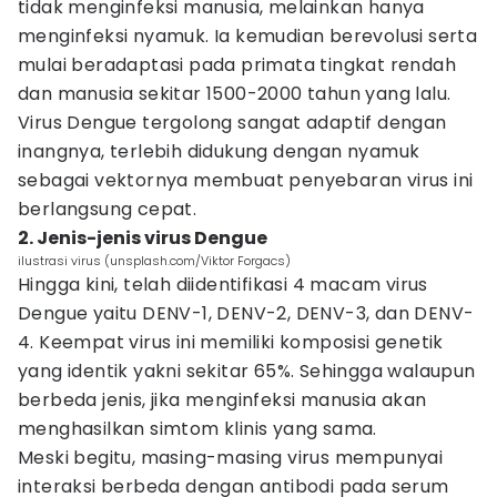
tidak menginfeksi manusia, melainkan hanya
menginfeksi nyamuk. Ia kemudian berevolusi serta
mulai beradaptasi pada primata tingkat rendah
dan manusia sekitar 1500-2000 tahun yang lalu.
Virus Dengue tergolong sangat adaptif dengan
inangnya, terlebih didukung dengan nyamuk
sebagai vektornya membuat penyebaran virus ini
berlangsung cepat.
2. Jenis-jenis virus Dengue
ilustrasi virus (unsplash.com/Viktor Forgacs)
Hingga kini, telah diidentifikasi 4 macam virus
Dengue yaitu DENV-1, DENV-2, DENV-3, dan DENV-
4. Keempat virus ini memiliki komposisi genetik
yang identik yakni sekitar 65%. Sehingga walaupun
berbeda jenis, jika menginfeksi manusia akan
menghasilkan simtom klinis yang sama.
Meski begitu, masing-masing virus mempunyai
interaksi berbeda dengan antibodi pada serum