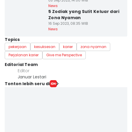
03 Sep 2023, 14:00 WIB
News
5 Zodiak yang Sulit Keluar dari
Zona Nyaman
16 Sep 2023, 08:35 WIB
News
Topics
pekerjaan
kesuksesan
karier
zona nyaman
Perjalanan karier
Give me Perspective
Editorial Team
Editor
Januar Lestari
Tonton lebih seru di