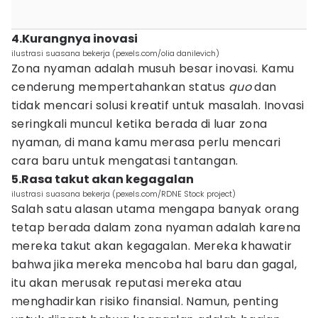
4.Kurangnya inovasi
ilustrasi suasana bekerja (pexels.com/olia danilevich)
Zona nyaman adalah musuh besar inovasi. Kamu
cenderung mempertahankan status
quo
dan
tidak mencari solusi kreatif untuk masalah. Inovasi
seringkali muncul ketika berada di luar zona
nyaman, di mana kamu merasa perlu mencari
cara baru untuk mengatasi tantangan.
5.Rasa takut akan kegagalan
ilustrasi suasana bekerja (pexels.com/RDNE Stock project)
Salah satu alasan utama mengapa banyak orang
tetap berada dalam zona nyaman adalah karena
mereka takut akan kegagalan. Mereka khawatir
bahwa jika mereka mencoba hal baru dan gagal,
itu akan merusak reputasi mereka atau
menghadirkan risiko finansial. Namun, penting