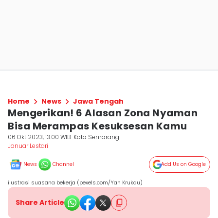
Home
News
Jawa Tengah
Mengerikan! 6 Alasan Zona Nyaman
Bisa Merampas Kesuksesan Kamu
06 Okt 2023, 13:00 WIB
Kota Semarang
Januar Lestari
News
Channel
Add Us on Google
ilustrasi suasana bekerja (pexels.com/Yan Krukau)
Share Article