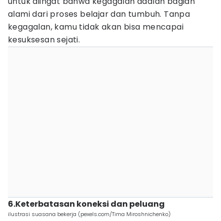
untuk diingat bahwa kegagalan adalah bagian
alami dari proses belajar dan tumbuh. Tanpa
kegagalan, kamu tidak akan bisa mencapai
kesuksesan sejati.
6.Keterbatasan koneksi dan peluang
ilustrasi suasana bekerja (pexels.com/Tima Miroshnichenko)