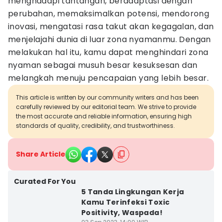
menghadapi tantangan, beradaptasi dengan
perubahan, memaksimalkan potensi, mendorong
inovasi, mengatasi rasa takut akan kegagalan, dan
menjelajahi dunia di luar zona nyamanmu. Dengan
melakukan hal itu, kamu dapat menghindari zona
nyaman sebagai musuh besar kesuksesan dan
melangkah menuju pencapaian yang lebih besar.
This article is written by our community writers and has been
carefully reviewed by our editorial team. We strive to provide
the most accurate and reliable information, ensuring high
standards of quality, credibility, and trustworthiness.
Share Article
Curated For You
5 Tanda Lingkungan Kerja
Kamu Terinfeksi Toxic
Positivity, Waspada!