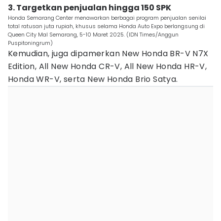
3. Targetkan penjualan hingga 150 SPK
Honda Semarang Center menawarkan berbagai program penjualan senilai
total ratusan juta rupiah, khusus selama Honda Auto Expo berlangsung di
Queen City Mal Semarang, 5-10 Maret 2025. (IDN Times/Anggun
Puspitoningrum)
Kemudian, juga dipamerkan New Honda BR-V N7X
Edition, All New Honda CR-V, All New Honda HR-V,
Honda WR-V, serta New Honda Brio Satya.