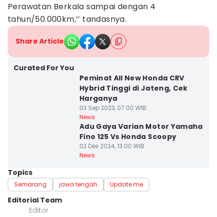
Perawatan Berkala sampai dengan 4
tahun/50.000km,’’ tandasnya.
Share Article
Curated For You
Peminat All New Honda CRV
Hybrid Tinggi di Jateng, Cek
Harganya
03 Sep 2023, 07:00 WIB
News
Adu Gaya Varian Motor Yamaha
Fino 125 Vs Honda Scoopy
02 Des 2024, 13:00 WIB
News
Topics
Semarang
jawa tengah
Update me
Editorial Team
Editor