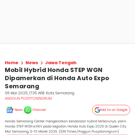
Home
News
Jawa Tengah
Mobil Hybrid Honda STEP WGN
Dipamerkan di Honda Auto Expo
Semarang
06 Mar 2025, 17:35 WIB
Kota Semarang
ANGGUN PUSPITONINGRUM
News
Channel
Add Us on Google
Honda Semarang Center mengenalkan kendaraan hybrid terbarunya, yakni
Honda STEP WGN e:HEV pada kegiatan Honda Auto Expo 2025 di Queen City
Mal Semarang, 5-10 Maret 2025. (IDN Times/Anggun Puspitoningrum)