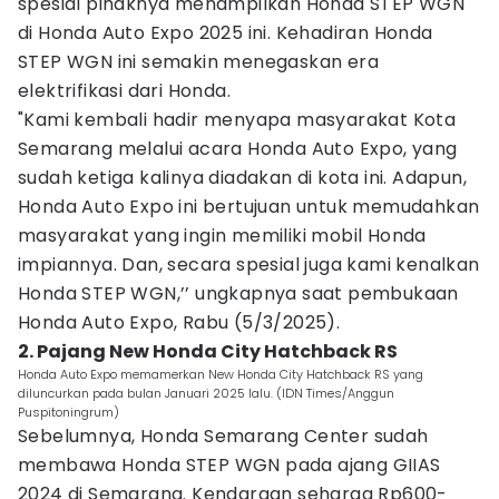
spesial pihaknya menampilkan Honda STEP WGN
di Honda Auto Expo 2025 ini. Kehadiran Honda
STEP WGN ini semakin menegaskan era
elektrifikasi dari Honda.
"Kami kembali hadir menyapa masyarakat Kota
Semarang melalui acara Honda Auto Expo, yang
sudah ketiga kalinya diadakan di kota ini. Adapun,
Honda Auto Expo ini bertujuan untuk memudahkan
masyarakat yang ingin memiliki mobil Honda
impiannya. Dan, secara spesial juga kami kenalkan
Honda STEP WGN,’’ ungkapnya saat pembukaan
Honda Auto Expo, Rabu (5/3/2025).
2. Pajang New Honda City Hatchback RS
Honda Auto Expo memamerkan New Honda City Hatchback RS yang
diluncurkan pada bulan Januari 2025 lalu. (IDN Times/Anggun
Puspitoningrum)
Sebelumnya, Honda Semarang Center sudah
membawa Honda STEP WGN pada ajang GIIAS
2024 di Semarang. Kendaraan seharga Rp600-