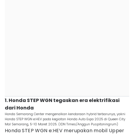
1. Honda STEP WGN tegaskan era elektrifikasi
dari Honda
Honda Semarang Center mengenalkan kendaraan hybrid terbarunya, yakni
Honda STEP WGN e:HEV pada kegiatan Honda Auto Expo 2025 di Queen City
Mal Semarang, 5-10 Maret 2025. (IDN Times/Anggun Puspitoningrum)
Honda STEP WGN e:HEV merupakan mobil Upper