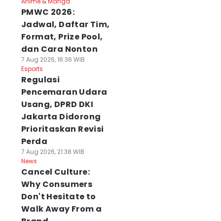
Anime & Manga
PMWC 2026:
Jadwal, Daftar Tim,
Format, Prize Pool,
dan Cara Nonton
7 Aug 2026, 16:36 WIB
Esports
Regulasi
Pencemaran Udara
Usang, DPRD DKI
Jakarta Didorong
Prioritaskan Revisi
Perda
7 Aug 2026, 21:38 WIB
News
Cancel Culture:
Why Consumers
Don't Hesitate to
Walk Away From a