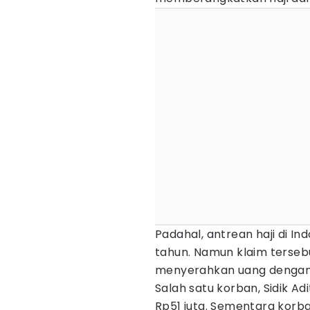
Padahal, antrean haji di I
tahun. Namun klaim terse
menyerahkan uang dengan 
Salah satu korban, Sidik A
Rp51 juta. Sementara korba