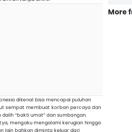
More 
ndonesia dikenal bisa mencapai puluhan
but sempat membuat korban percaya dan
dalih “bakti umat” dan sumbangan.
ditya, mengaku mengalami kerugian hingga
n lain bahkan diminta keluar dari