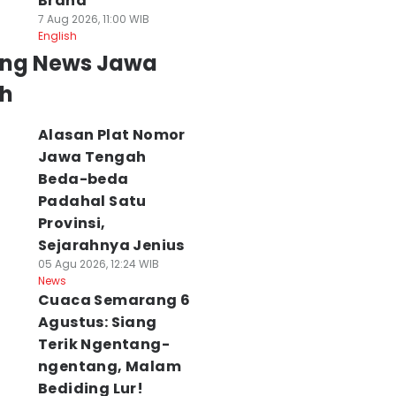
Brand
7 Aug 2026, 11:00 WIB
English
ing News Jawa
h
Alasan Plat Nomor
Jawa Tengah
Beda-beda
Padahal Satu
Provinsi,
Sejarahnya Jenius
05 Agu 2026, 12:24 WIB
News
Cuaca Semarang 6
Agustus: Siang
Terik Ngentang-
ngentang, Malam
Bediding Lur!