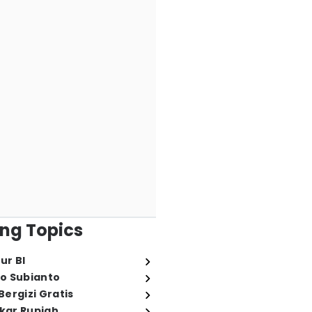
ng Topics
ur BI
o Subianto
ergizi Gratis
ukar Rupiah