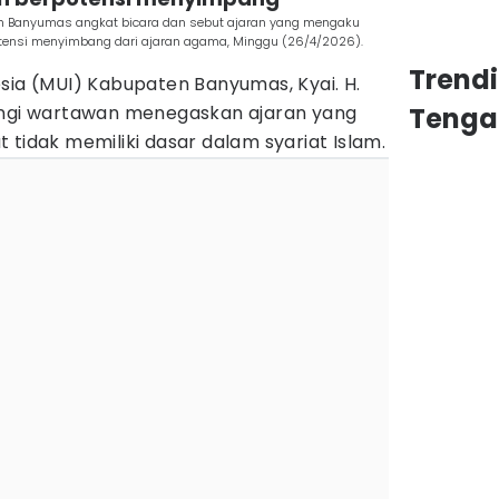
en Banyumas angkat bicara dan sebut ajaran yang mengaku
otensi menyimbang dari ajaran agama, Minggu (26/4/2026).
Trend
sia (MUI) Kabupaten Banyumas, Kyai. H.
ungi wartawan menegaskan ajaran yang
Tenga
 tidak memiliki dasar dalam syariat Islam.