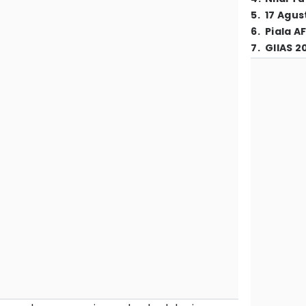
5
.
17 Agus
6
.
Piala A
7
.
GIIAS 2