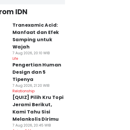
from IDN
Tranexamic Acid:
Manfaat dan Efek
Samping untuk
Wajah
7 Aug 2026, 20:10 WIB
Life
Pengertian Human
Design dan 5
Tipenya
7 Aug 2026, 21:20 WIB
Relationship
[QUIZ] Pilih Kru Topi
Jerami Berikut,
Kami Tahu Sisi
Melankolis Dirimu
7 Aug 2026, 20:45 WIB