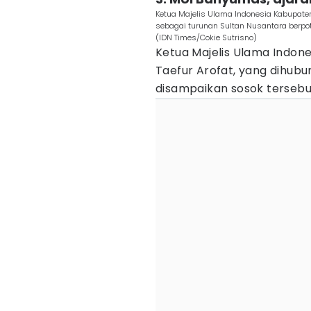
Ketua Majelis Ulama Indonesia Kabupat
sebagai turunan Sultan Nusantara berp
(IDN Times/Cokie Sutrisno)
Ketua Majelis Ulama Indone
Taefur Arofat, yang dihub
disampaikan sosok tersebut