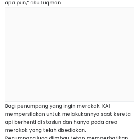
apa pun,” aku Luqman.
Bagi penumpang yang ingin merokok, KAI
mempersilakan untuk melakukannya saat kereta
api berhenti di stasiun dan hanya pada area
merokok yang telah disediakan.
Penumpang juga diimbau tetap memperhatikan