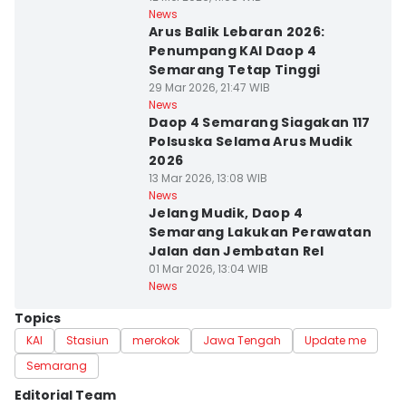
News
Arus Balik Lebaran 2026:
Penumpang KAI Daop 4
Semarang Tetap Tinggi
29 Mar 2026, 21:47 WIB
News
Daop 4 Semarang Siagakan 117
Polsuska Selama Arus Mudik
2026
13 Mar 2026, 13:08 WIB
News
Jelang Mudik, Daop 4
Semarang Lakukan Perawatan
Jalan dan Jembatan Rel
01 Mar 2026, 13:04 WIB
News
Topics
KAI
Stasiun
merokok
Jawa Tengah
Update me
Semarang
Editorial Team