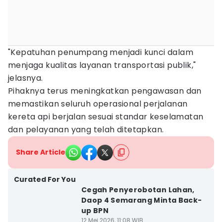
"Kepatuhan penumpang menjadi kunci dalam
menjaga kualitas layanan transportasi publik,"
jelasnya.
Pihaknya terus meningkatkan pengawasan dan
memastikan seluruh operasional perjalanan
kereta api berjalan sesuai standar keselamatan
dan pelayanan yang telah ditetapkan.
Share Article
Curated For You
Cegah Penyerobotan Lahan,
Daop 4 Semarang Minta Back-
up BPN
12 Mei 2026, 11:08 WIB