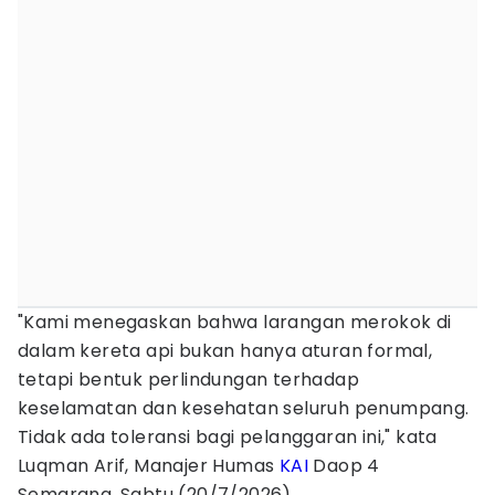
"Kami menegaskan bahwa larangan merokok di
dalam kereta api bukan hanya aturan formal,
tetapi bentuk perlindungan terhadap
keselamatan dan kesehatan seluruh penumpang.
Tidak ada toleransi bagi pelanggaran ini," kata
Luqman Arif, Manajer Humas
KAI
Daop 4
Semarang, Sabtu (20/7/2026).