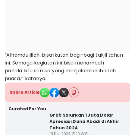
"Alhamdulillah, bisa ikutan bagi-bagi takjil tahun
ini. Semoga kegiatan ini bisa menambah
pahala kita semua yang menjalankan ibadah
puasa,’’ katanya.
Share Article
Curated For You
Grab Salurkan 1 Juta Dolar
Apresiasi Dana Abadi di Akhir
Tahun 2024
19 Des 2024, 21:10 WIB