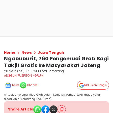
Home
News
Jawa Tengah
Ngabuburit, 760 Pengemudi Grab Bagi
Takjil Gratis ke Masyarakat Jateng
28 Mar 2025, 03:38 WIB
Kota Semarang
ANGGUN PUSPITONINGRUM
News
Channel
Add Us on Google
Antusiasme para Mitra Grab dalam kegiatan berbagi takjil gratis yang
diadakan di Semarang. (dok. Grab)
Share Article