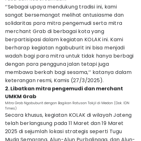
‘’Sebagai upaya mendukung tradisi ini, kami
sangat bersemangat melihat antusiasme dan
solidaritas para mitra pengemudi serta mitra
merchant Grab di berbagai kota yang
berpartisipasi dalam kegiatan KOLAK ini. Kami
berharap kegiatan ngabuburit ini bisa menjadi
wadah bagi para mitra untuk tidak hanya berbagi
dengan para pengguna jalan tetapi juga
membawa berkah bagi sesama,’’ katanya dalam
keterangan resmi, Kamis (27/3/2025).
2. Libatkan mitra pengemudi dan merchant
UMKM Grab
Mitra Grab Ngabuburit dengan Bagikan Ratusan Takjil di Medan (Dok. IDN
Times)
Secara khusus, kegiatan KOLAK di wilayah Jateng
telah berlangsung pada 11 Maret dan 19 Maret
2025 di sejumlah lokasi strategis seperti Tugu
Muda Semarang, Alun-Alun Purbalingga, dan Alun-