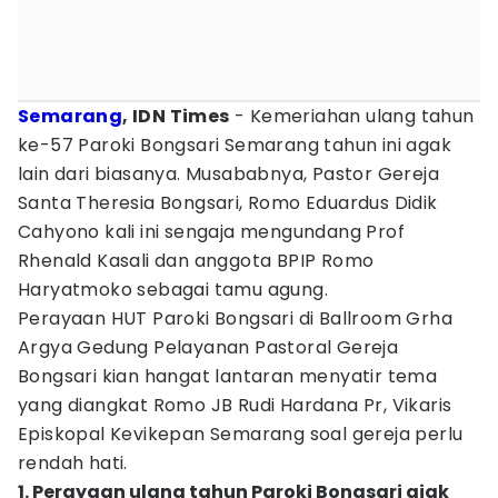
Semarang
, IDN Times
- Kemeriahan ulang tahun
ke-57 Paroki Bongsari Semarang tahun ini agak
lain dari biasanya. Musababnya, Pastor Gereja
Santa Theresia Bongsari, Romo Eduardus Didik
Cahyono kali ini sengaja mengundang Prof
Rhenald Kasali dan anggota BPIP Romo
Haryatmoko sebagai tamu agung.
Perayaan HUT Paroki Bongsari di Ballroom Grha
Argya Gedung Pelayanan Pastoral Gereja
Bongsari kian hangat lantaran menyatir tema
yang diangkat Romo JB Rudi Hardana Pr, Vikaris
Episkopal Kevikepan Semarang soal gereja perlu
rendah hati.
1. Perayaan ulang tahun Paroki Bongsari ajak