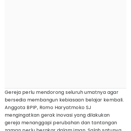
Gereja perlu mendorong seluruh umatnya agar
bersedia membangun kebiasaan belajar kembali.
Anggota BPIP, Romo Haryatmoko SJ
mengingatkan gerak inovasi yang dilakukan
gereja menanggapi perubahan dan tantangan
zaman perlu berakar dalam iman. Salah satunya