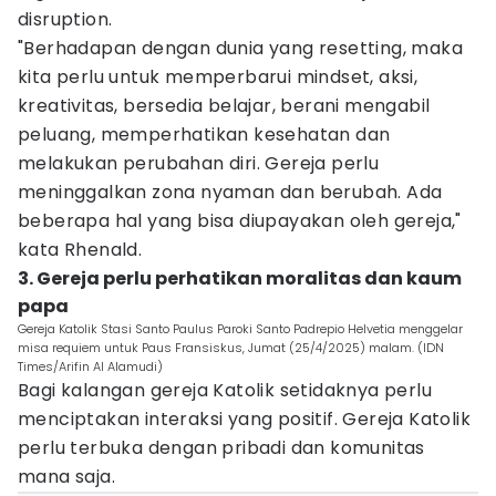
disruption.
"Berhadapan dengan dunia yang resetting, maka
kita perlu untuk memperbarui mindset, aksi,
kreativitas, bersedia belajar, berani mengabil
peluang, memperhatikan kesehatan dan
melakukan perubahan diri. Gereja perlu
meninggalkan zona nyaman dan berubah. Ada
beberapa hal yang bisa diupayakan oleh gereja,"
kata Rhenald.
3. Gereja perlu perhatikan moralitas dan kaum
papa
Gereja Katolik Stasi Santo Paulus Paroki Santo Padrepio Helvetia menggelar
misa requiem untuk Paus Fransiskus, Jumat (25/4/2025) malam. (IDN
Times/Arifin Al Alamudi)
Bagi kalangan gereja Katolik setidaknya perlu
menciptakan interaksi yang positif. Gereja Katolik
perlu terbuka dengan pribadi dan komunitas
mana saja.