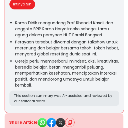
Intinya Sih
Romo Didik mengundang Prof Rhenald Kasali dan
anggota BPIP Romo Haryatmoko sebagai tamu
agung dalam perayaan HUT Paroki Bongsari.
Perayaan tersebut diwarnai dengan talkshow untuk
merenung dan belajar bersama tokoh-tokoh hebat,
menyoroti global resetting dunia saat ini.
Gereja perlu memperbarui mindset, aksi, kreativitas,
bersedia belajar, berani mengambil peluang,
memperhatikan kesehatan, menciptakan interaksi
positif, dan mendorong umatnya untuk belajar
kembali.
This section summary was AI-assisted and reviewed by
our editorial team.
Share Article