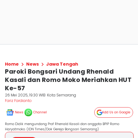
Home
News
Jawa Tengah
Paroki Bongsari Undang Rhenald
Kasali dan Romo Moko Meriahkan HUT
Ke-57
26 Mei 2025, 19:30 WIB
Kota Semarang
Fariz Fardianto
News
Channel
Add Us on Google
Romo Didik mengundang Prof Rhenald Kasali dan anggota BPIP Romo
Haryatmoko. (IDN Times/Dok Gereja Bongsari Semarang)