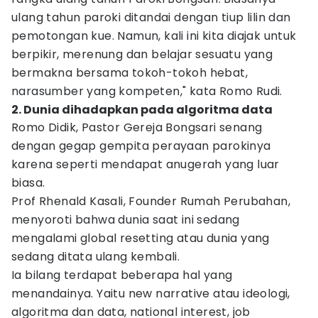
ulang tahun paroki ditandai dengan tiup lilin dan
pemotongan kue. Namun, kali ini kita diajak untuk
berpikir, merenung dan belajar sesuatu yang
bermakna bersama tokoh-tokoh hebat,
narasumber yang kompeten," kata Romo Rudi.
2. Dunia dihadapkan pada algoritma data
Romo Didik, Pastor Gereja Bongsari senang
dengan gegap gempita perayaan parokinya
karena seperti mendapat anugerah yang luar
biasa.
Prof Rhenald Kasali, Founder Rumah Perubahan,
menyoroti bahwa dunia saat ini sedang
mengalami global resetting atau dunia yang
sedang ditata ulang kembali.
Ia bilang terdapat beberapa hal yang
menandainya. Yaitu new narrative atau ideologi,
algoritma dan data, national interest, job