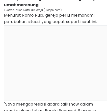
umat merenung
ilustrasi Misa Natal di Gereja (Freepik.com)
Menurut Romo Rudi, gereja perlu memahami
perubahan situasi yang cepat seperti saat ini.
"Saya mengapresiasi acara talkshow dalam
rangka ulang tahun Paroki Bongsari. Biasanya