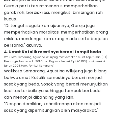
Gereja perlu terus-menerus memperhatikan
gerak roh, berdiskresi, mengikuti bimbingan roh
kudus.
"Di tengah segala kemajuannya, Gereja juga
memperhatikan moralitas, memperhatikan orang
miskin, mendengarkan orang muda serta berjalan
bersama," akunya.
4. Umat Katolik mestinya berani tampil beda
Wali Kota Semarang, Agustina Wilujeng menyerahkan Surat Keputusan (SK)
Pengangkatan kepada 301 Calon Pegawai Negeri Sipil (CPNS) hasil seleksi
tahun 2024. (dok. Pemkot Semarang)
Walikota Semarang, Agustina Wilujeng juga bilang
bahwa umat Katolik semestinya berani menjadi
sosok yang beda. Sosok yang berani menunjukkan
kualitas terbaiknya sehingga tampak berbeda
dan menonjol dibanding yang lain.
"Dengan demikian, kehadirannya akan menjadi
sosok yang diperhitungkan oleh masyarakat,"