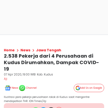
Home
News
Jawa Tengah
2.538 Pekerja dari 4 Perusahaan di
Kudus Dirumahkan, Dampak COVID-
19
07 Apr 2020, 19:00 WIB
Kab. Kudus
Aji
News
Channel
Add Us on Google
Ilustrasi para pekerja perusahaan rokok di Kudus saat mengantre
mendapatkan THR. IDN Times/Aji