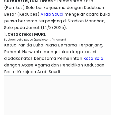
Surakarta, IDN Times
- Pemerintah Kota
(Pemkot) Solo berkerjasama dengan Kedutaan
Besar (Kedubes)
Arab Saudi
mengelar acara buka
puasa bersama terpanjang di Stadion Manahan,
Solo pada Jumat (14/3/2025).
1. Cetak rekor MURI.
ilustrasi buka puasa (pexels.com/Thirdman)
Ketua Panitia Buka Puasa Bersama Terpanjang,
Rahmat Nurwanto mengatakan kegiatan ini
diadakanatas kerjasama Pemerintah
Kota Solo
dengan Atase Agama dan Pendidikan Kedutaan
Besar Kerajaan Arab Saudi.