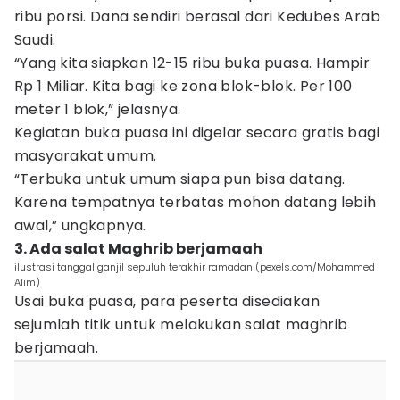
ribu porsi. Dana sendiri berasal dari Kedubes Arab
Saudi.
“Yang kita siapkan 12-15 ribu buka puasa. Hampir
Rp 1 Miliar. Kita bagi ke zona blok-blok. Per 100
meter 1 blok,” jelasnya.
Kegiatan buka puasa ini digelar secara gratis bagi
masyarakat umum.
“Terbuka untuk umum siapa pun bisa datang.
Karena tempatnya terbatas mohon datang lebih
awal,” ungkapnya.
3. Ada salat Maghrib berjamaah
ilustrasi tanggal ganjil sepuluh terakhir ramadan (pexels.com/Mohammed
Alim)
Usai buka puasa, para peserta disediakan
sejumlah titik untuk melakukan salat maghrib
berjamaah.