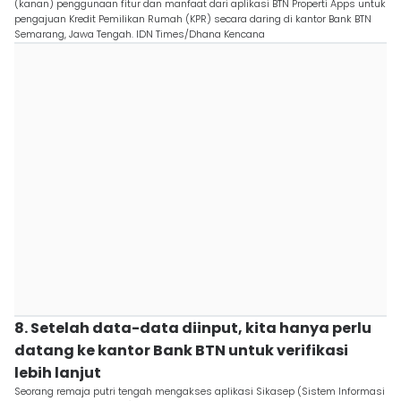
(kanan) penggunaan fitur dan manfaat dari aplikasi BTN Properti Apps untuk
pengajuan Kredit Pemilikan Rumah (KPR) secara daring di kantor Bank BTN
Semarang, Jawa Tengah. IDN Times/Dhana Kencana
8. Setelah data-data diinput, kita hanya perlu
datang ke kantor Bank BTN untuk verifikasi
lebih lanjut
Seorang remaja putri tengah mengakses aplikasi Sikasep (Sistem Informasi