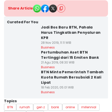
Share Article
Curated For You
Jadi Bos Baru BTN, Pahala
Harus Tingkatkan Penyaluran
KPR
28 Nov 2019, 11:11 WIB
Business
Pertumbuhan Aset BTN
Tertinggi dari 15 Emiten Bank
21 Agu 2019, 08:30 WIB
Business
BTN Minta Pemerintah Tambah
Kuota Rumah Bersubsidi 2 Kali
Lipat
18 Feb 2020, 05:01 WIB
Business
Topics
BTN
rumah
gen z
bank
online
millennial