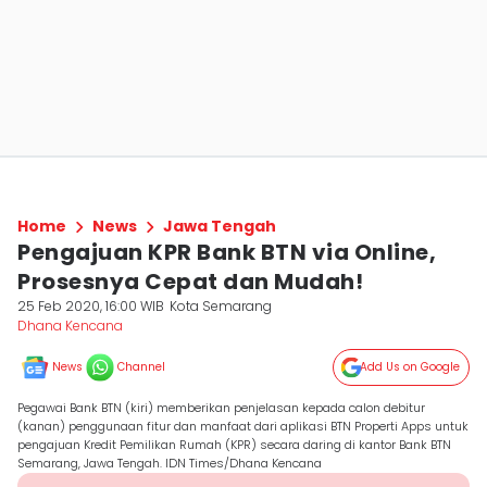
Home
News
Jawa Tengah
Pengajuan KPR Bank BTN via Online,
Prosesnya Cepat dan Mudah!
25 Feb 2020, 16:00 WIB
Kota Semarang
Dhana Kencana
News
Channel
Add Us on Google
Pegawai Bank BTN (kiri) memberikan penjelasan kepada calon debitur
(kanan) penggunaan fitur dan manfaat dari aplikasi BTN Properti Apps untuk
pengajuan Kredit Pemilikan Rumah (KPR) secara daring di kantor Bank BTN
Semarang, Jawa Tengah. IDN Times/Dhana Kencana