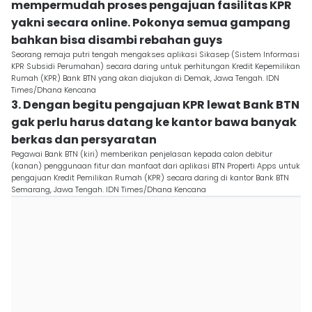
mempermudah proses pengajuan fasilitas KPR
yakni secara online. Pokonya semua gampang
bahkan bisa disambi rebahan guys
Seorang remaja putri tengah mengakses aplikasi Sikasep (Sistem Informasi
KPR Subsidi Perumahan) secara daring untuk perhitungan Kredit Kepemilikan
Rumah (KPR) Bank BTN yang akan diajukan di Demak, Jawa Tengah. IDN
Times/Dhana Kencana
3. Dengan begitu pengajuan KPR lewat Bank BTN
gak perlu harus datang ke kantor bawa banyak
berkas dan persyaratan
Pegawai Bank BTN (kiri) memberikan penjelasan kepada calon debitur
(kanan) penggunaan fitur dan manfaat dari aplikasi BTN Properti Apps untuk
pengajuan Kredit Pemilikan Rumah (KPR) secara daring di kantor Bank BTN
Semarang, Jawa Tengah. IDN Times/Dhana Kencana