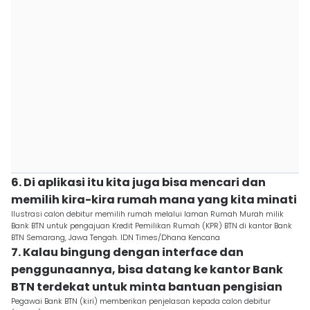
6. Di aplikasi itu kita juga bisa mencari dan
memilih kira-kira rumah mana yang kita minati
Ilustrasi calon debitur memilih rumah melalui laman Rumah Murah milik
Bank BTN untuk pengajuan Kredit Pemilikan Rumah (KPR) BTN di kantor Bank
BTN Semarang, Jawa Tengah. IDN Times/Dhana Kencana
7. Kalau bingung dengan interface dan
penggunaannya, bisa datang ke kantor Bank
BTN terdekat untuk minta bantuan pengisian
Pegawai Bank BTN (kiri) memberikan penjelasan kepada calon debitur