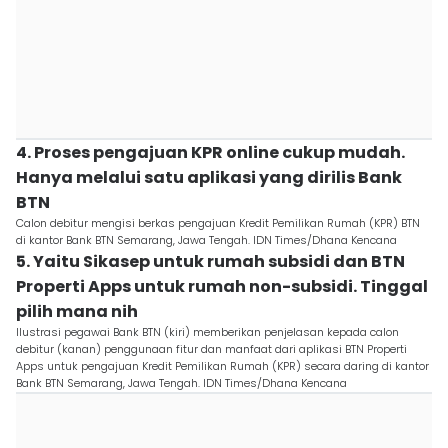
4. Proses pengajuan KPR online cukup mudah.
Hanya melalui satu aplikasi yang dirilis Bank
BTN
Calon debitur mengisi berkas pengajuan Kredit Pemilikan Rumah (KPR) BTN
di kantor Bank BTN Semarang, Jawa Tengah. IDN Times/Dhana Kencana
5. Yaitu Sikasep untuk rumah subsidi dan BTN
Properti Apps untuk rumah non-subsidi. Tinggal
pilih mana nih
Ilustrasi pegawai Bank BTN (kiri) memberikan penjelasan kepada calon
debitur (kanan) penggunaan fitur dan manfaat dari aplikasi BTN Properti
Apps untuk pengajuan Kredit Pemilikan Rumah (KPR) secara daring di kantor
Bank BTN Semarang, Jawa Tengah. IDN Times/Dhana Kencana