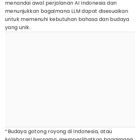
menandai awal perjalanan AI Indonesia dan
menunjukkan bagaimana LLM dapat disesuaikan
untuk memenuhi kebutuhan bahasa dan budaya
yang unik.
‘’Budaya gotong royong di Indonesia, atau
kolaborasi bersama, memperlihatkan bagaimana