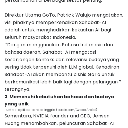
pertumbuhan di berbagai sektor penting.
Direktur Utama GoTo, Patrick Walujo mengatakan,
visi pihaknya memperkenalkan Sahabat-AI
adalah untuk menghadirkan kekuatan AI bagi
seluruh masyarakat Indonesia.
‘’Dengan menggunakan Bahasa Indonesia dan
bahasa daerah, Sahabat-AI mengatasi
kesenjangan konteks dan relevansi budaya yang
sering tidak terpenuhi oleh LLM global. Kehadiran
Sahabat-AI akan membantu bisnis GoTo untuk
berkomunikasi lebih baik lagi dengan pelanggan,’’
terangnya.
3. Memenuhi kebutuhan bahasa dan budaya
yang unik
ilustrasi aplikasi bahasa Inggris (pexels.com/Czapp Árpád)
Sementara, NVIDIA founder and CEO, Jensen
Huang menambahkan, peluncuran Sahabat-AI