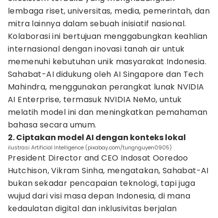
lembaga riset, universitas, media, pemerintah, dan
mitra lainnya dalam sebuah inisiatif nasional.
Kolaborasi ini bertujuan menggabungkan keahlian
internasional dengan inovasi tanah air untuk
memenuhi kebutuhan unik masyarakat Indonesia.
Sahabat-AI didukung oleh AI Singapore dan Tech
Mahindra, menggunakan perangkat lunak NVIDIA
AI Enterprise, termasuk NVIDIA NeMo, untuk
melatih model ini dan meningkatkan pemahaman
bahasa secara umum.
2. Ciptakan model AI dengan konteks lokal
ilustrasi Artificial Intelligence (pixabay.com/tungnguyen0905)
President Director and CEO Indosat Ooredoo
Hutchison, Vikram Sinha, mengatakan, Sahabat-AI
bukan sekadar pencapaian teknologi, tapi juga
wujud dari visi masa depan Indonesia, di mana
kedaulatan digital dan inklusivitas berjalan