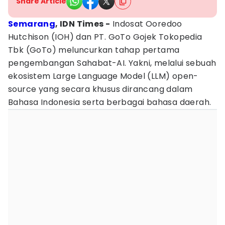
Share Article
Semarang
, IDN Times -
Indosat Ooredoo
Hutchison (IOH) dan PT. GoTo Gojek Tokopedia
Tbk (GoTo) meluncurkan tahap pertama
pengembangan Sahabat-AI. Yakni, melalui sebuah
ekosistem Large Language Model (LLM) open-
source yang secara khusus dirancang dalam
Bahasa Indonesia serta berbagai bahasa daerah.