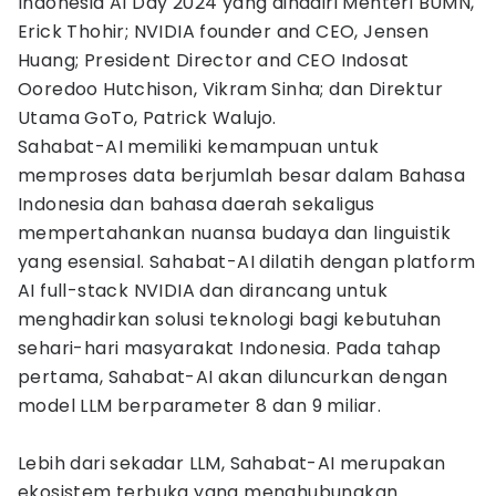
Indonesia AI Day 2024 yang dihadiri Menteri BUMN,
Erick Thohir; NVIDIA founder and CEO, Jensen
Huang; President Director and CEO Indosat
Ooredoo Hutchison, Vikram Sinha; dan Direktur
Utama GoTo, Patrick Walujo.
Sahabat-AI memiliki kemampuan untuk
memproses data berjumlah besar dalam Bahasa
Indonesia dan bahasa daerah sekaligus
mempertahankan nuansa budaya dan linguistik
yang esensial. Sahabat-AI dilatih dengan platform
AI full-stack NVIDIA dan dirancang untuk
menghadirkan solusi teknologi bagi kebutuhan
sehari-hari masyarakat Indonesia. Pada tahap
pertama, Sahabat-AI akan diluncurkan dengan
model LLM berparameter 8 dan 9 miliar.
Lebih dari sekadar LLM, Sahabat-AI merupakan
ekosistem terbuka yang menghubungkan