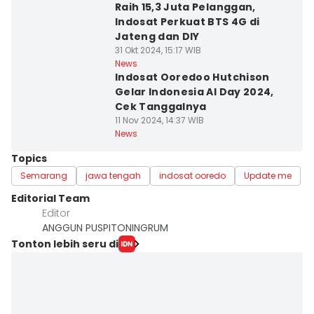
Raih 15,3 Juta Pelanggan,
Indosat Perkuat BTS 4G di
Jateng dan DIY
31 Okt 2024, 15:17 WIB
News
Indosat Ooredoo Hutchison
Gelar Indonesia AI Day 2024,
Cek Tanggalnya
11 Nov 2024, 14:37 WIB
News
Topics
Semarang
jawa tengah
indosat ooredo
Update me
Editorial Team
Editor
ANGGUN PUSPITONINGRUM
Tonton lebih seru di