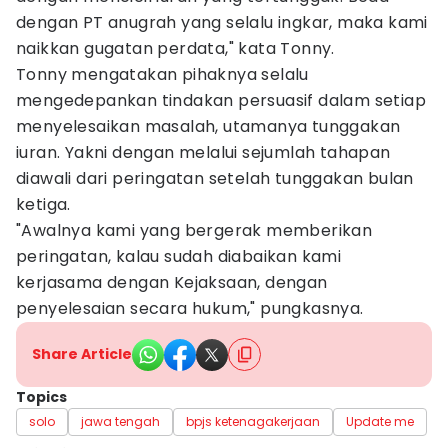
dengan PT anugrah yang selalu ingkar, maka kami
naikkan gugatan perdata," kata Tonny.
Tonny mengatakan pihaknya selalu
mengedepankan tindakan persuasif dalam setiap
menyelesaikan masalah, utamanya tunggakan
iuran. Yakni dengan melalui sejumlah tahapan
diawali dari peringatan setelah tunggakan bulan
ketiga.
"Awalnya kami yang bergerak memberikan
peringatan, kalau sudah diabaikan kami
kerjasama dengan Kejaksaan, dengan
penyelesaian secara hukum," pungkasnya.
Share Article
Topics
solo
jawa tengah
bpjs ketenagakerjaan
Update me