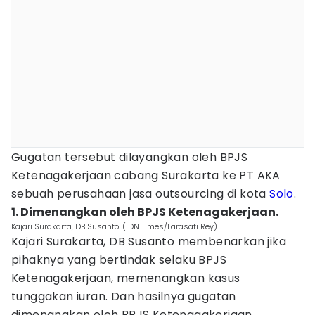
Gugatan tersebut dilayangkan oleh BPJS
Ketenagakerjaan cabang Surakarta ke PT AKA
sebuah perusahaan jasa outsourcing di kota
Solo
.
1. Dimenangkan oleh BPJS Ketenagakerjaan.
Kajari Surakarta, DB Susanto. (IDN Times/Larasati Rey)
Kajari Surakarta, DB Susanto membenarkan jika
pihaknya yang bertindak selaku BPJS
Ketenagakerjaan, memenangkan kasus
tunggakan iuran. Dan hasilnya gugatan
dimenangkan oleh BPJS Ketenagakerjaan.