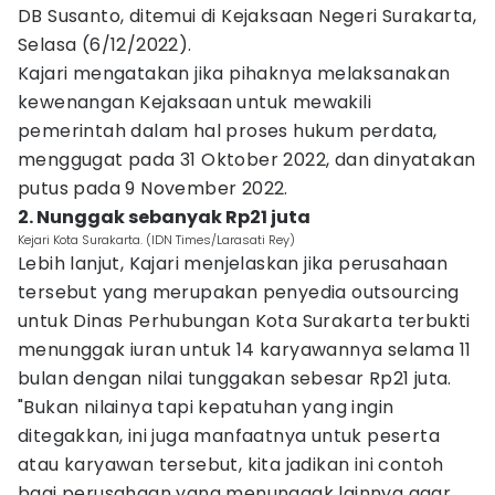
DB Susanto, ditemui di Kejaksaan Negeri Surakarta,
Selasa (6/12/2022).
Kajari mengatakan jika pihaknya melaksanakan
kewenangan Kejaksaan untuk mewakili
pemerintah dalam hal proses hukum perdata,
menggugat pada 31 Oktober 2022, dan dinyatakan
putus pada 9 November 2022.
2. Nunggak sebanyak Rp21 juta
Kejari Kota Surakarta. (IDN Times/Larasati Rey)
Lebih lanjut, Kajari menjelaskan jika perusahaan
tersebut yang merupakan penyedia outsourcing
untuk Dinas Perhubungan Kota Surakarta terbukti
menunggak iuran untuk 14 karyawannya selama 11
bulan dengan nilai tunggakan sebesar Rp21 juta.
"Bukan nilainya tapi kepatuhan yang ingin
ditegakkan, ini juga manfaatnya untuk peserta
atau karyawan tersebut, kita jadikan ini contoh
bagi perusahaan yang menunggak lainnya agar