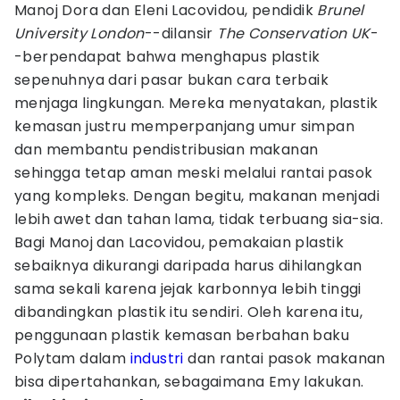
Manoj Dora dan Eleni Lacovidou, pendidik
Brunel
University London
--dilansir
The Conservation UK
-
-berpendapat bahwa menghapus plastik
sepenuhnya dari pasar bukan cara terbaik
menjaga lingkungan. Mereka menyatakan, plastik
kemasan justru memperpanjang umur simpan
dan membantu pendistribusian makanan
sehingga tetap aman meski melalui rantai pasok
yang kompleks. Dengan begitu, makanan menjadi
lebih awet dan tahan lama, tidak terbuang sia-sia.
Bagi Manoj dan Lacovidou, pemakaian plastik
sebaiknya dikurangi daripada harus dihilangkan
sama sekali karena jejak karbonnya lebih tinggi
dibandingkan plastik itu sendiri. Oleh karena itu,
penggunaan plastik kemasan berbahan baku
Polytam dalam
industri
dan rantai pasok makanan
bisa dipertahankan, sebagaimana Emy lakukan.