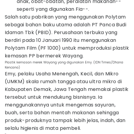
anak, obat-obatan, peralatan makanan--
seperti yang digunakan Fia--.
Salah satu pabrikan yang menggunakan Polytam
sebagai bahan baku utama adalah PT Panca Budi
Idaman Tbk (PBID). Perusahaan terbuka yang
berdiri pada 10 Januari 1990 itu menggunakan
Polytam Film (PF 1000) untuk memproduksi plastik
kemasan PP bermerek Wayang.
Plastik kemasan merek Wayang yang digunakan Emy. (IDN Times/Dhana
Kencana)
Emy, pelaku Usaha Menengah, Kecil, dan Mikro
(UMKM) skala rumah tangga atau ultra mikro di
Kabupaten Demak, Jawa Tengah memakai plastik
tersebut untuk mendukung bisnisnya. Ia
menggunakannya untuk mengemas sayuran,
buah, serta bahan mentah makanan sehingga
produk-produknya tampak lebih jelas, indah, dan
selalu higienis di mata pembeli.