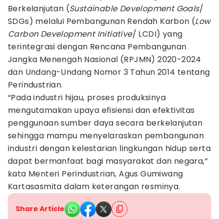
Berkelanjutan (
Sustainable Development Goals
/
SDGs) melalui Pembangunan Rendah Karbon (
Low
Carbon Development Initiative
/ LCDI) yang
terintegrasi dengan Rencana Pembangunan
Jangka Menengah Nasional (RPJMN) 2020-2024
dan Undang-Undang Nomor 3 Tahun 2014 tentang
Perindustrian.
“Pada industri hijau, proses produksinya
mengutamakan upaya efisiensi dan efektivitas
penggunaan sumber daya secara berkelanjutan
sehingga mampu menyelaraskan pembangunan
industri dengan kelestarian lingkungan hidup serta
dapat bermanfaat bagi masyarakat dan negara,”
kata Menteri Perindustrian, Agus Gumiwang
Kartasasmita dalam keterangan resminya.
Share Article