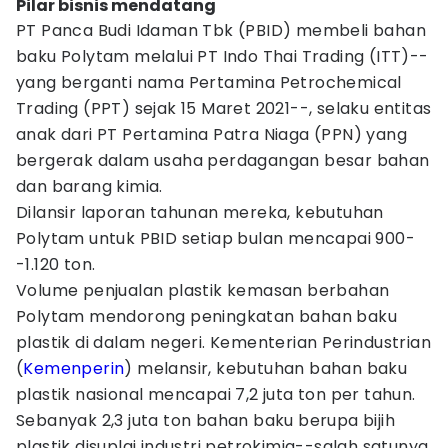
Pilar bisnis mendatang
PT Panca Budi Idaman Tbk (PBID) membeli bahan
baku Polytam melalui PT Indo Thai Trading (ITT)--
yang berganti nama Pertamina Petrochemical
Trading (PPT) sejak 15 Maret 2021--, selaku entitas
anak dari PT Pertamina Patra Niaga (PPN) yang
bergerak dalam usaha perdagangan besar bahan
dan barang kimia.
Dilansir laporan tahunan mereka, kebutuhan
Polytam untuk PBID setiap bulan mencapai 900-
-1.120 ton.
Volume penjualan plastik kemasan berbahan
Polytam mendorong peningkatan bahan baku
plastik di dalam negeri. Kementerian Perindustrian
(
Kemenperin
) melansir, kebutuhan bahan baku
plastik nasional mencapai 7,2 juta ton per tahun.
Sebanyak 2,3 juta ton bahan baku berupa bijih
plastik disuplai industri petrokimia--salah satunya