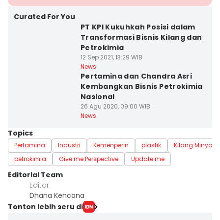
Curated For You
PT KPI Kukuhkah Posisi dalam
Transformasi Bisnis Kilang dan
Petrokimia
12 Sep 2021, 13:29 WIB
News
Pertamina dan Chandra Asri
Kembangkan Bisnis Petrokimia
Nasional
26 Agu 2020, 09:00 WIB
News
Topics
Pertamina
Industri
Kemenperin
plastik
Kilang Minyak
petrokimia
Give me Perspective
Update me
Editorial Team
Editor
Dhana Kencana
Tonton lebih seru di