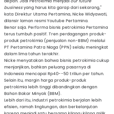
depan. Jadi Petrokimia menjadi
our future
business
yang harus kita garap dari sekarang,"
kata Direktur Utama Pertamina, Nicke Widyawati,
dilansir laman resmi Youtube Pertamina.
Benar saja. Performa bisnis petrokimia Pertamina
terus tumbuh positif. Tren perdagangan produk-
produk petrokimia (penjualan non-BBM) melalui
PT Pertamina Patra Niaga (PPN) selalu meningkat
dalam lima tahun terakhir.
Nicke menyatakan bahwa bisnis petrokimia cukup
menjanjikan, bahkan peluang pasarnya di
Indonesia mencapai Rp40--50 triliun per tahun.
Selain itu, margin harga produk-produk
petrokimia lebih tinggi dibandingkan dengan
Bahan Bakar Minyak (BBM).
Lebih dari itu, industri petrokimia berjalan lebih
efisien, ramah lingkungan, dan berkelanjutan
karena menjadi satu bersama kilang-kilang milik