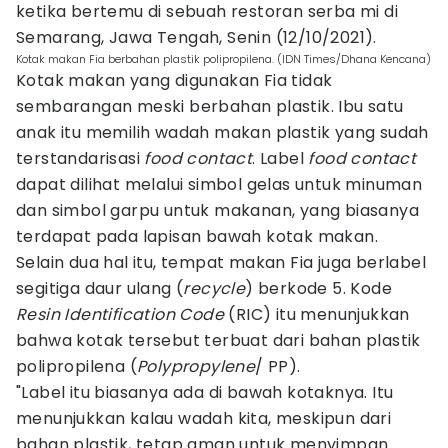
ketika bertemu di sebuah restoran serba mi di
Semarang, Jawa Tengah, Senin (12/10/2021).
Kotak makan Fia berbahan plastik polipropilena. (IDN Times/Dhana Kencana)
Kotak makan yang digunakan Fia tidak
sembarangan meski berbahan plastik. Ibu satu
anak itu memilih wadah makan plastik yang sudah
terstandarisasi
food contact
. Label
food contact
dapat dilihat melalui simbol gelas untuk minuman
dan simbol garpu untuk makanan, yang biasanya
terdapat pada lapisan bawah kotak makan.
Selain dua hal itu, tempat makan Fia juga berlabel
segitiga daur ulang (
recycle
) berkode 5. Kode
Resin Identification Code
(RIC) itu menunjukkan
bahwa kotak tersebut terbuat dari bahan plastik
polipropilena (
Polypropylene
/ PP).
"Label itu biasanya ada di bawah kotaknya. Itu
menunjukkan kalau wadah kita, meskipun dari
bahan plastik, tetap aman untuk menyimpan