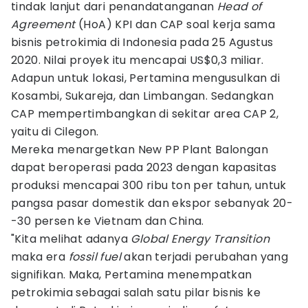
tindak lanjut dari penandatanganan
Head of
Agreement
(HoA) KPI dan CAP soal kerja sama
bisnis petrokimia di Indonesia pada 25 Agustus
2020. Nilai proyek itu mencapai US$0,3 miliar.
Adapun untuk lokasi, Pertamina mengusulkan di
Kosambi, Sukareja, dan Limbangan. Sedangkan
CAP mempertimbangkan di sekitar area CAP 2,
yaitu di Cilegon.
Mereka menargetkan New PP Plant Balongan
dapat beroperasi pada 2023 dengan kapasitas
produksi mencapai 300 ribu ton per tahun, untuk
pangsa pasar domestik dan ekspor sebanyak 20-
-30 persen ke Vietnam dan China.
"Kita melihat adanya
Global Energy Transition
maka era
fossil fuel
akan terjadi perubahan yang
signifikan. Maka, Pertamina menempatkan
petrokimia sebagai salah satu pilar bisnis ke