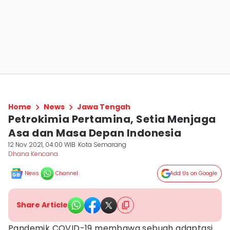
Home
News
Jawa Tengah
Petrokimia Pertamina, Setia Menjaga
Asa dan Masa Depan Indonesia
12 Nov 2021, 04:00 WIB
Kota Semarang
Dhana Kencana
News
Channel
Add Us on Google
Share Article
Pandemik COVID-19 membawa sebuah adaptasi