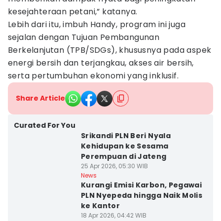
kesejahteraan petani,” katanya.
Lebih dari itu, imbuh Handy, program ini juga
sejalan dengan Tujuan Pembangunan
Berkelanjutan (TPB/SDGs), khususnya pada aspek
energi bersih dan terjangkau, akses air bersih,
serta pertumbuhan ekonomi yang inklusif.
Share Article
Curated For You
Srikandi PLN Beri Nyala
Kehidupan ke Sesama
Perempuan di Jateng
25 Apr 2026, 05:30 WIB
News
Kurangi Emisi Karbon, Pegawai
PLN Nyepeda hingga Naik Molis
ke Kantor
18 Apr 2026, 04:42 WIB