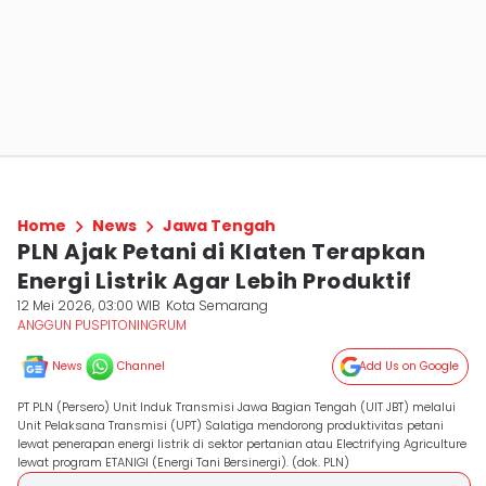
Home
News
Jawa Tengah
PLN Ajak Petani di Klaten Terapkan
Energi Listrik Agar Lebih Produktif
12 Mei 2026, 03:00 WIB
Kota Semarang
ANGGUN PUSPITONINGRUM
News
Channel
Add Us on Google
PT PLN (Persero) Unit Induk Transmisi Jawa Bagian Tengah (UIT JBT) melalui
Unit Pelaksana Transmisi (UPT) Salatiga mendorong produktivitas petani
lewat penerapan energi listrik di sektor pertanian atau Electrifying Agriculture
lewat program ETANIGI (Energi Tani Bersinergi). (dok. PLN)