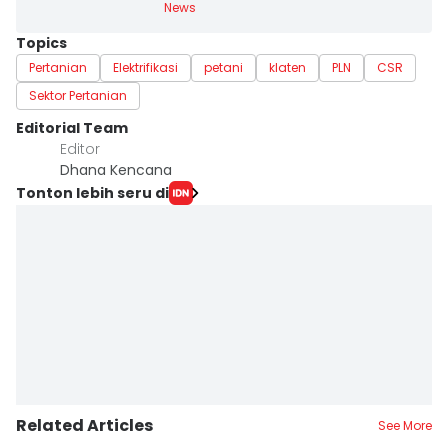
News
Topics
Pertanian
Elektrifikasi
petani
klaten
PLN
CSR
Sektor Pertanian
Editorial Team
Editor
Dhana Kencana
Tonton lebih seru di
Related Articles
See More