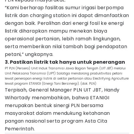
“Kami berharap fasilitas sumur irigasi berpompa
listrik dan charging station ini dapat dimanfaatkan
dengan baik. Peralihan dari energi fosil ke energi
listrik diharapkan mampu menekan biaya
operasional pertanian, lebih ramah lingkungan,
serta memberikan nilai tambah bagi pendapatan
petani,” ungkapnya.
3. Pastikan listrik tak hanya untuk penerangan
PT PLN (Persero) Unit Induk Transmisi Jawa Bagian Tengah (UIT JBT) melalui
Unit Pelaksana Transmisi (UPT) Salatiga mendorong produktivitas petani
lewat penerapan energi listrik di sektor pertanian atau Electrifying Agriculture
lewat program ETANIGI (Energi Tani Bersinergi). (dok. PLN)
Terpisah, General Manager PLN UIT JBT, Handy
Wihartady menambahkan, bahwa ETANIGI
merupakan bentuk sinergi PLN bersama
masyarakat dalam mendukung ketahanan
pangan nasional serta program Asta Cita
Pemerintah.