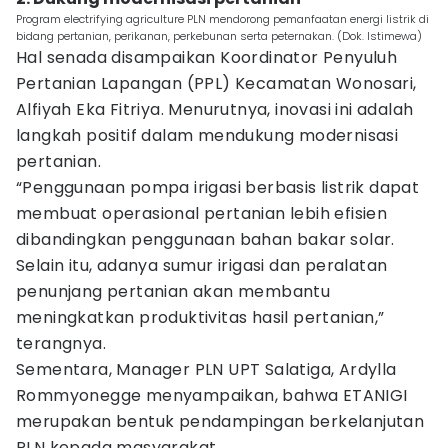
Program electrifying agriculture PLN mendorong pemanfaatan energi listrik di
bidang pertanian, perikanan, perkebunan serta peternakan. (Dok. Istimewa)
Hal senada disampaikan Koordinator Penyuluh
Pertanian Lapangan (PPL) Kecamatan Wonosari,
Alfiyah Eka Fitriya. Menurutnya, inovasi ini adalah
langkah positif dalam mendukung modernisasi
pertanian.
“Penggunaan pompa irigasi berbasis listrik dapat
membuat operasional pertanian lebih efisien
dibandingkan penggunaan bahan bakar solar.
Selain itu, adanya sumur irigasi dan peralatan
penunjang pertanian akan membantu
meningkatkan produktivitas hasil pertanian,”
terangnya.
Sementara, Manager PLN UPT Salatiga, Ardylla
Rommyonegge menyampaikan, bahwa ETANIGI
merupakan bentuk pendampingan berkelanjutan
PLN kepada masyarakat.