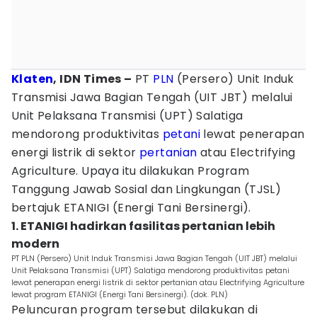
Klaten
, IDN Times –
PT
PLN
(Persero) Unit Induk
Transmisi Jawa Bagian Tengah (UIT JBT) melalui
Unit Pelaksana Transmisi (UPT) Salatiga
mendorong produktivitas
petani
lewat penerapan
energi listrik di sektor
pertanian
atau Electrifying
Agriculture. Upaya itu dilakukan Program
Tanggung Jawab Sosial dan Lingkungan (TJSL)
bertajuk ETANIGI (Energi Tani Bersinergi).
1. ETANIGI hadirkan fasilitas pertanian lebih
modern
PT PLN (Persero) Unit Induk Transmisi Jawa Bagian Tengah (UIT JBT) melalui
Unit Pelaksana Transmisi (UPT) Salatiga mendorong produktivitas petani
lewat penerapan energi listrik di sektor pertanian atau Electrifying Agriculture
lewat program ETANIGI (Energi Tani Bersinergi). (dok. PLN)
Peluncuran program tersebut dilakukan di