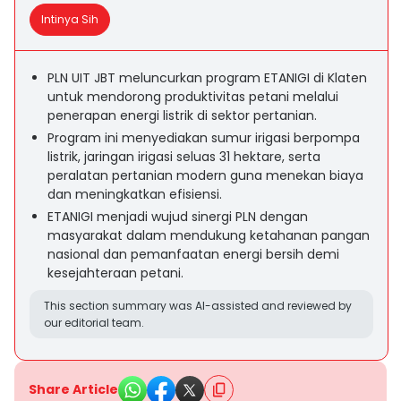
Intinya Sih
PLN UIT JBT meluncurkan program ETANIGI di Klaten
untuk mendorong produktivitas petani melalui
penerapan energi listrik di sektor pertanian.
Program ini menyediakan sumur irigasi berpompa
listrik, jaringan irigasi seluas 31 hektare, serta
peralatan pertanian modern guna menekan biaya
dan meningkatkan efisiensi.
ETANIGI menjadi wujud sinergi PLN dengan
masyarakat dalam mendukung ketahanan pangan
nasional dan pemanfaatan energi bersih demi
kesejahteraan petani.
This section summary was AI-assisted and reviewed by
our editorial team.
Share Article