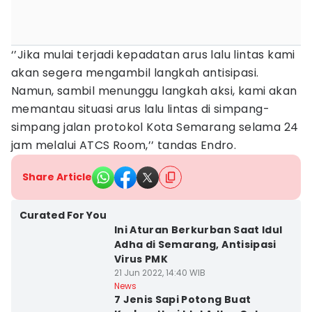
‘’Jika mulai terjadi kepadatan arus lalu lintas kami
akan segera mengambil langkah antisipasi.
Namun, sambil menunggu langkah aksi, kami akan
memantau situasi arus lalu lintas di simpang-
simpang jalan protokol Kota Semarang selama 24
jam melalui ATCS Room,’’ tandas Endro.
Share Article
Curated For You
Ini Aturan Berkurban Saat Idul
Adha di Semarang, Antisipasi
Virus PMK
21 Jun 2022, 14:40 WIB
News
7 Jenis Sapi Potong Buat