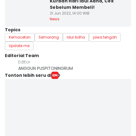
Kurban Hari Idul Adha, Cek
Sebelum Membeli!
21 Jun 2022, 14:00 WIB
News
Topics
Kemacetan
Semarang
Idul Adha
jawa tengah
Update me
Editorial Team
Editor
ANGGUN PUSPITONINGRUM
Tonton lebih seru di