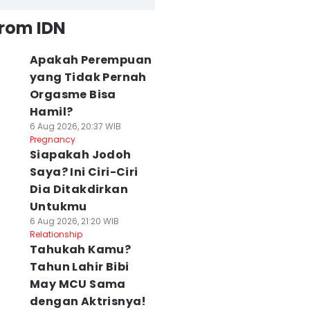
from IDN
Apakah Perempuan
yang Tidak Pernah
Orgasme Bisa
Hamil?
6 Aug 2026, 20:37 WIB
Pregnancy
Siapakah Jodoh
Saya? Ini Ciri-Ciri
Dia Ditakdirkan
Untukmu
6 Aug 2026, 21:20 WIB
Relationship
Tahukah Kamu?
Tahun Lahir Bibi
May MCU Sama
dengan Aktrisnya!