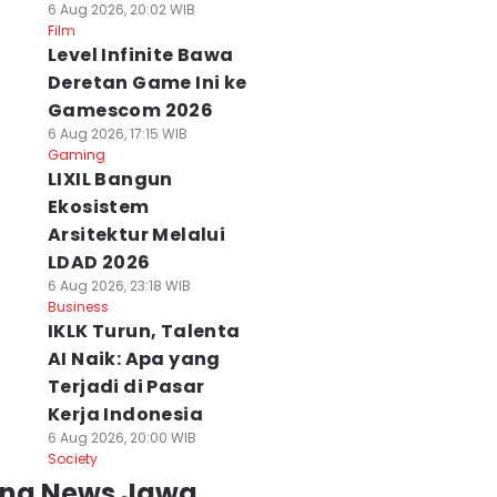
6 Aug 2026, 20:02 WIB
Film
Level Infinite Bawa
Deretan Game Ini ke
Gamescom 2026
6 Aug 2026, 17:15 WIB
Gaming
LIXIL Bangun
Ekosistem
Arsitektur Melalui
LDAD 2026
6 Aug 2026, 23:18 WIB
Business
IKLK Turun, Talenta
AI Naik: Apa yang
Terjadi di Pasar
Kerja Indonesia
6 Aug 2026, 20:00 WIB
Society
ing News Jawa