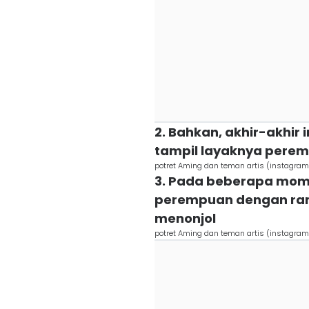
2. Bahkan, akhir-akhir i
tampil layaknya pere
potret Aming dan teman artis (instagra
3. Pada beberapa mome
perempuan dengan ra
menonjol
potret Aming dan teman artis (instagra