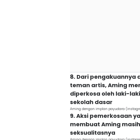
8. Dari pengakuannya
teman artis, Aming m
diperkosa oleh laki-la
sekolah dasar
Aming dengan implan payudara (instag
9. Aksi pemerkosaan y
membuat Aming masih
seksualitasnya
Aming dengan implan payudara (instag