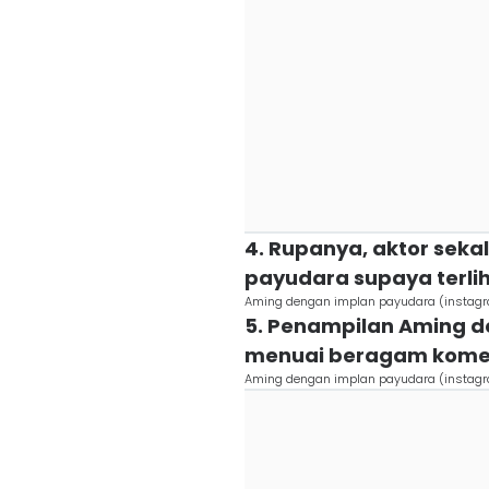
4. Rupanya, aktor seka
payudara supaya terliha
Aming dengan implan payudara (instag
5. Penampilan Aming d
menuai beragam komen
Aming dengan implan payudara (instag