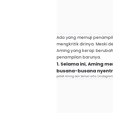
Ada yang memuji penampila
mengkritik dirinya. Meski d
Aming yang kerap berubah-
penampilan barunya.
1. Selama ini, Aming m
busana-busana nyentr
potret Aming dan teman artis (instagra