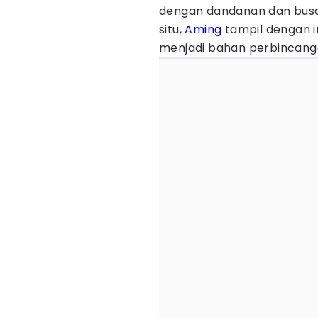
dengan dandanan dan busa
situ,
Aming
tampil dengan 
menjadi bahan perbincang