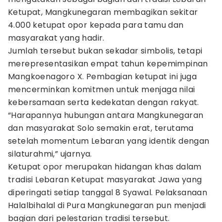
Ketupat, Mangkunegaran membagikan sekitar
4.000 ketupat opor kepada para tamu dan
masyarakat yang hadir.
Jumlah tersebut bukan sekadar simbolis, tetapi
merepresentasikan empat tahun kepemimpinan
Mangkoenagoro X. Pembagian ketupat ini juga
mencerminkan komitmen untuk menjaga nilai
kebersamaan serta kedekatan dengan rakyat.
“Harapannya hubungan antara Mangkunegaran
dan masyarakat Solo semakin erat, terutama
setelah momentum Lebaran yang identik dengan
silaturahmi,” ujarnya.
Ketupat opor merupakan hidangan khas dalam
tradisi Lebaran Ketupat masyarakat Jawa yang
diperingati setiap tanggal 8 Syawal. Pelaksanaan
Halalbihalal di Pura Mangkunegaran pun menjadi
bagian dari pelestarian tradisi tersebut.