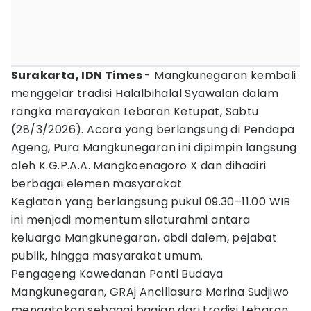
Surakarta, IDN Times
- Mangkunegaran kembali
menggelar tradisi Halalbihalal Syawalan dalam
rangka merayakan Lebaran Ketupat, Sabtu
(28/3/2026). Acara yang berlangsung di Pendapa
Ageng, Pura Mangkunegaran ini dipimpin langsung
oleh K.G.P.A.A. Mangkoenagoro X dan dihadiri
berbagai elemen masyarakat.
Kegiatan yang berlangsung pukul 09.30–11.00 WIB
ini menjadi momentum silaturahmi antara
keluarga Mangkunegaran, abdi dalem, pejabat
publik, hingga masyarakat umum.
Pengageng Kawedanan Panti Budaya
Mangkunegaran, GRAj Ancillasura Marina Sudjiwo
mengatakan sebagai bagian dari tradisi Lebaran