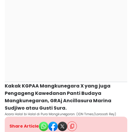
Kakak KGPAA Mangkunegara X yang juga
Pengageng Kawedanan Panti Budaya
Mangkunegaran, GRAj Ancillasura Marina
Sudjiwo atau Gusti Sura.
Acara Halal bi Halal di Pura Mangkunegaran. (IDN Times/Larasati Rey)
Share Article