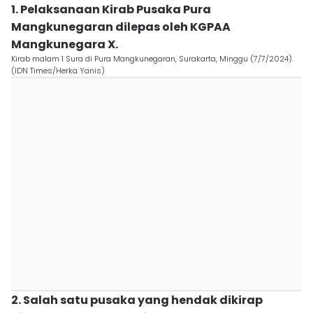
1. Pelaksanaan Kirab Pusaka Pura
Mangkunegaran dilepas oleh KGPAA
Mangkunegara X.
Kirab malam 1 Sura di Pura Mangkunegaran, Surakarta, Minggu (7/7/2024).
(IDN Times/Herka Yanis)
2. Salah satu pusaka yang hendak dikirap