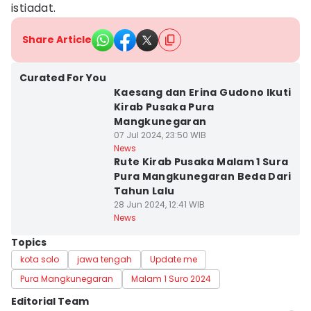
istiadat.
Share Article
Curated For You
Kaesang dan Erina Gudono Ikuti
Kirab Pusaka Pura
Mangkunegaran
07 Jul 2024, 23:50 WIB
News
Rute Kirab Pusaka Malam 1 Sura
Pura Mangkunegaran Beda Dari
Tahun Lalu
28 Jun 2024, 12:41 WIB
News
Topics
kota solo
jawa tengah
Update me
Pura Mangkunegaran
Malam 1 Suro 2024
Editorial Team