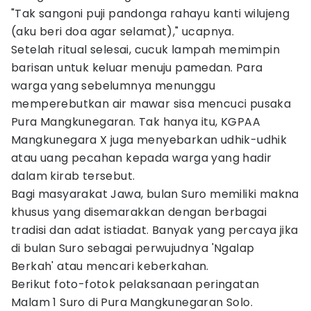
"Tak sangoni puji pandonga rahayu kanti wilujeng
(aku beri doa agar selamat)," ucapnya.
Setelah ritual selesai, cucuk lampah memimpin
barisan untuk keluar menuju pamedan. Para
warga yang sebelumnya menunggu
memperebutkan air mawar sisa mencuci pusaka
Pura Mangkunegaran. Tak hanya itu, KGPAA
Mangkunegara X juga menyebarkan udhik-udhik
atau uang pecahan kepada warga yang hadir
dalam kirab tersebut.
Bagi masyarakat Jawa, bulan Suro memiliki makna
khusus yang disemarakkan dengan berbagai
tradisi dan adat istiadat. Banyak yang percaya jika
di bulan Suro sebagai perwujudnya 'Ngalap
Berkah' atau mencari keberkahan.
Berikut foto-fotok pelaksanaan peringatan
Malam 1 Suro di Pura Mangkunegaran Solo.