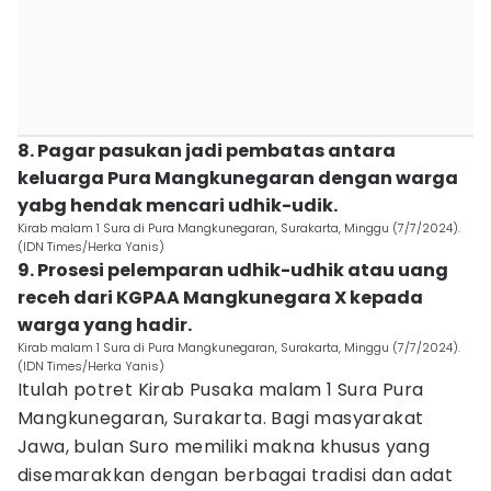
8. Pagar pasukan jadi pembatas antara
keluarga Pura Mangkunegaran dengan warga
yabg hendak mencari udhik-udik.
Kirab malam 1 Sura di Pura Mangkunegaran, Surakarta, Minggu (7/7/2024).
(IDN Times/Herka Yanis)
9. Prosesi pelemparan udhik-udhik atau uang
receh dari KGPAA Mangkunegara X kepada
warga yang hadir.
Kirab malam 1 Sura di Pura Mangkunegaran, Surakarta, Minggu (7/7/2024).
(IDN Times/Herka Yanis)
Itulah potret Kirab Pusaka malam 1 Sura Pura
Mangkunegaran, Surakarta. Bagi masyarakat
Jawa, bulan Suro memiliki makna khusus yang
disemarakkan dengan berbagai tradisi dan adat