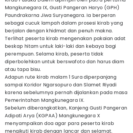
Mangkunegara IX, Gusti Pangeran Haryo (GPH)
Paundrakarna Jiwa Suryanegara. Ia berperan
sebagai cucuk lampah dalam prosesi kirab yang
berjalan dengan khidmat dan penuh makna.
Terlihat peserta kirab mengenakan pakaian adat
beskap hitam untuk laki-laki dan kebaya bagi
perempuan. Selama kirab, peserta tidak
diperbolehkan untuk berswafoto dan harus diam
atau tapa bisu.
Adapun rute kirab malam 1 Sura diperpanjang
sampai Koridor Ngarsopuro dan Slamet Riyadi
karena sebelumnya pernah dijalankan pada masa
Pemerintahan Mangkunegara IX.
Sebelum diberangkatkan, Kanjeng Gusti Pangeran
Adipati Arya (KGPAA) Mangkunegara X
menyampaikan doa agar para peserta kirab
mengikuti kirab dengan lancar dan selamat.