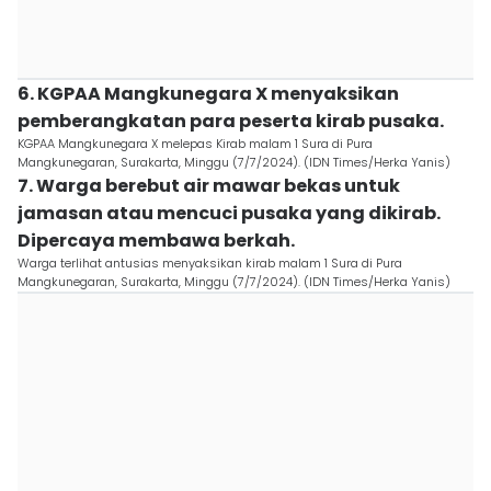
6. KGPAA Mangkunegara X menyaksikan
pemberangkatan para peserta kirab pusaka.
KGPAA Mangkunegara X melepas Kirab malam 1 Sura di Pura
Mangkunegaran, Surakarta, Minggu (7/7/2024). (IDN Times/Herka Yanis)
7. Warga berebut air mawar bekas untuk
jamasan atau mencuci pusaka yang dikirab.
Dipercaya membawa berkah.
Warga terlihat antusias menyaksikan kirab malam 1 Sura di Pura
Mangkunegaran, Surakarta, Minggu (7/7/2024). (IDN Times/Herka Yanis)