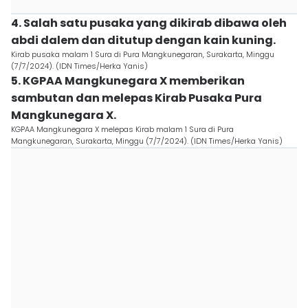
4. Salah satu pusaka yang dikirab dibawa oleh
abdi dalem dan ditutup dengan kain kuning.
Kirab pusaka malam 1 Sura di Pura Mangkunegaran, Surakarta, Minggu
(7/7/2024). (IDN Times/Herka Yanis)
5. KGPAA Mangkunegara X memberikan
sambutan dan melepas Kirab Pusaka Pura
Mangkunegara X.
KGPAA Mangkunegara X melepas Kirab malam 1 Sura di Pura
Mangkunegaran, Surakarta, Minggu (7/7/2024). (IDN Times/Herka Yanis)