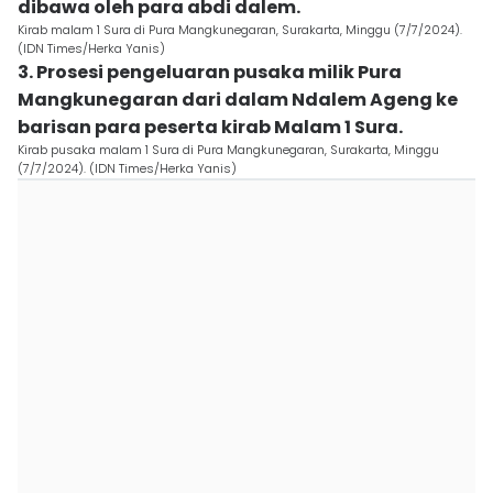
dibawa oleh para abdi dalem.
Kirab malam 1 Sura di Pura Mangkunegaran, Surakarta, Minggu (7/7/2024).
(IDN Times/Herka Yanis)
3. Prosesi pengeluaran pusaka milik Pura
Mangkunegaran dari dalam Ndalem Ageng ke
barisan para peserta kirab Malam 1 Sura.
Kirab pusaka malam 1 Sura di Pura Mangkunegaran, Surakarta, Minggu
(7/7/2024). (IDN Times/Herka Yanis)