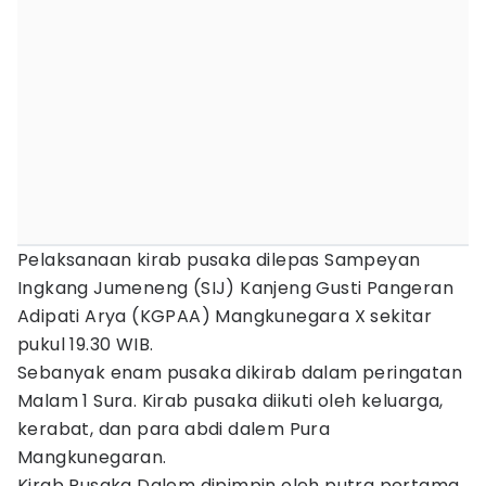
Pelaksanaan kirab pusaka dilepas Sampeyan
Ingkang Jumeneng (SIJ) Kanjeng Gusti Pangeran
Adipati Arya (KGPAA) Mangkunegara X sekitar
pukul 19.30 WIB.
Sebanyak enam pusaka dikirab dalam peringatan
Malam 1 Sura. Kirab pusaka diikuti oleh keluarga,
kerabat, dan para abdi dalem Pura
Mangkunegaran.
Kirab Pusaka Dalem dipimpin oleh putra pertama