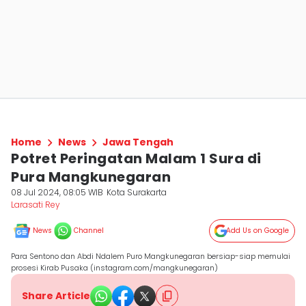
Home
News
Jawa Tengah
Potret Peringatan Malam 1 Sura di
Pura Mangkunegaran
08 Jul 2024, 08:05 WIB
Kota Surakarta
Larasati Rey
News
Channel
Add Us on Google
Para Sentono dan Abdi Ndalem Puro Mangkunegaran bersiap-siap memulai
prosesi Kirab Pusaka (instagram.com/mangkunegaran)
Share Article