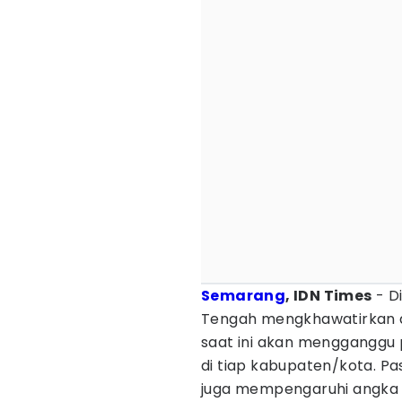
Semarang
, IDN Times
- D
Tengah mengkhawatirkan
saat ini akan mengganggu
di tiap kabupaten/kota. P
juga mempengaruhi angka 