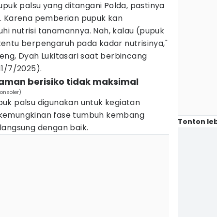
upuk palsu yang ditangani Polda, pastinya
n. Karena pemberian pupuk kan
 nutrisi tanamannya. Nah, kalau (pupuk
n tentu berpengaruh pada kadar nutrisinya,"
eng, Dyah Lukitasari saat berbincang
11/7/2025).
man berisiko tidak maksimal
Consoler)
uk palsu digunakan untuk kegiatan
 kemungkinan fase tumbuh kembang
Tonton leb
langsung dengan baik.