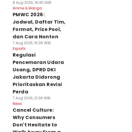
8 Aug 2026, 19:45 WIB
Anime & Manga
PMWC 2026:
Jadwal, Daftar Tim,
Format, Prize Pool,
dan Cara Nonton
7 Aug 2026, 16:36 WIB
Esports
Regulasi
Pencemaran Udara
Usang, DPRD DKI
Jakarta Didorong
Prioritaskan Revisi
Perda
7 Aug 2026, 21:38 WIB
News
Cancel Culture:
Why Consumers
Don't Hesitate to