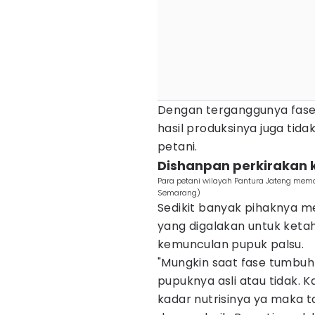
Dengan terganggunya fas
hasil produksinya juga tid
petani.
Dishanpan perkirakan
Para petani wilayah Pantura Jateng mem
Semarang)
Sedikit banyak pihaknya m
yang digalakan untuk ket
kemunculan pupuk palsu.
"Mungkin saat fase tumbuh
pupuknya asli atau tidak. 
kadar nutrisinya ya maka