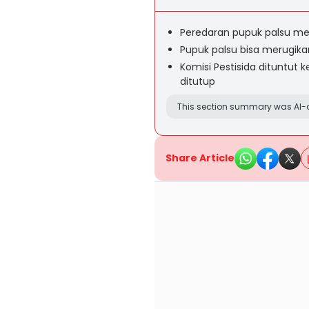
Peredaran pupuk palsu m
Pupuk palsu bisa merugika
Komisi Pestisida dituntut 
ditutup
This section summary was AI-a
Share Article