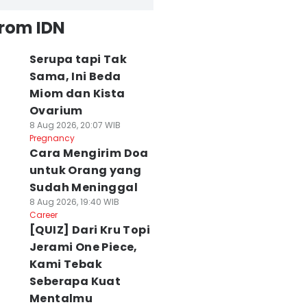
from IDN
Serupa tapi Tak
Sama, Ini Beda
Miom dan Kista
Ovarium
8 Aug 2026, 20:07 WIB
Pregnancy
Cara Mengirim Doa
untuk Orang yang
Sudah Meninggal
8 Aug 2026, 19:40 WIB
Career
[QUIZ] Dari Kru Topi
Jerami One Piece,
Kami Tebak
Seberapa Kuat
Mentalmu