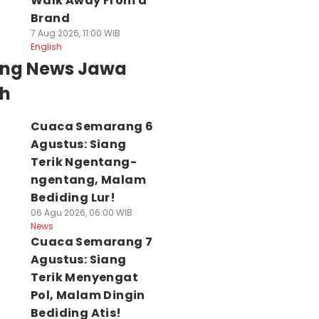
Walk Away From a
Brand
7 Aug 2026, 11:00 WIB
English
ing News Jawa
h
Cuaca Semarang 6
Agustus: Siang
Terik Ngentang-
ngentang, Malam
Bediding Lur!
06 Agu 2026, 06:00 WIB
News
Cuaca Semarang 7
Agustus: Siang
Terik Menyengat
Pol, Malam Dingin
Bediding Atis!