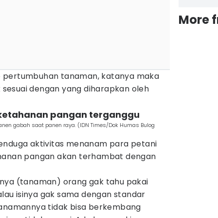
More 
e pertumbuhan tanaman, katanya maka
ak sesuai dengan yang diharapkan oleh
 ketahanan pangan terganggu
anen gabah saat panen raya. (IDN Times/Dok Humas Bulog
enduga aktivitas menanam para petani
ahanan pangan akan terhambat dengan
nya (tanaman) orang gak tahu pakai
Kalau isinya gak sama dengan standar
 tanamannya tidak bisa berkembang