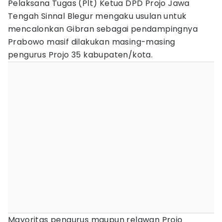
Pelaksana Tugas (Plt) Ketua DPD Projo Jawa
Tengah Sinnal Blegur mengaku usulan untuk
mencalonkan Gibran sebagai pendampingnya
Prabowo masif dilakukan masing-masing
pengurus Projo 35 kabupaten/kota.
Mayoritas pengurus maupun relawan Projo