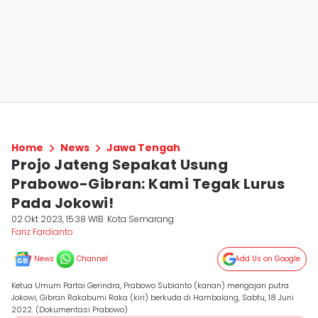
Home
News
Jawa Tengah
Projo Jateng Sepakat Usung
Prabowo-Gibran: Kami Tegak Lurus
Pada Jokowi!
02 Okt 2023, 15:38 WIB
Kota Semarang
Fariz Fardianto
News
Channel
Add Us on Google
Ketua Umum Partai Gerindra, Prabowo Subianto (kanan) mengajari putra
Jokowi, Gibran Rakabumi Raka (kiri) berkuda di Hambalang, Sabtu, 18 Juni
2022. (Dokumentasi Prabowo)