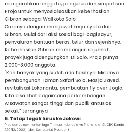
mengerahkan anggota, pengurus dan simpatisan
Projo untuk menyosialisasikan keberhasilan
Gibran sebagai Walikota Solo.
Caranya dengan mengawal kerja nyata dari
Gibran. Mulai dari aksi sosial bagi-bagi sayur,
penyaluran bantuan beras, telur dan sejenisnya.
Keberhasilan Gibran membangun sejumlah
proyek juga didengungkan. Di Solo, Projo punya
2.000-3.000 anggota.
"Kan banyak yang sudah ada hasilnya. Misalnya
pembangunan Taman Safari Solo, Masjid Zayed,
revitalisasi Lokananta, pembuatan fly over Joglo.
Kita bisa lihat bagaimana perkembangan
wisawatan sangat tinggi dan publik antusias
sekali," terangnya.
6. Tetap tegak lurus ke Jokowi
Presiden Jokowi nonton laga Timnas Indonesia vs Thailand di SUGBK, Kamis
(29/12/2022) (dok. Sekretariat Presiden)