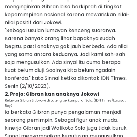
menginginkan Gibran bisa berkiprah di tingkat
kepemimpinan nasional karena mewariskan nilai-
nilai positif dari Jokowi.
"Sebagai usulan lumayan kenceng suaranya.
Karena banyak orang lihat bapaknya sudah
begitu, pasti anaknya gak jauh berbeda. Ada nilai
yang sama antara keduanya. Jadi kami sah-sah
saja mengusulkan. Ada sinyal itu cuma berapa
kuat belum diuji. Soalnya kita belum ngadain
konferda," kata Sinnal ketika dikontak IDN Times,
Senin (2/10/2023).
2. Projo: Gibran kan anaknya Jokowi
Relawan Gibran & Jokowi di Jateng berkumpul di Solo. (IDN Times/Larasati
Rey)
Ia berkata Gibran punya pengalaman menjadi
seorang pemimpin. Sebagai figur anak muda,
kinerja Gibran jadi Walikota Solo juga tidak buruk.
Sinnal menyampaikan keputusan mengusulkan