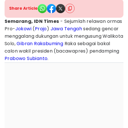
Share Article
Semarang, IDN Times
- Sejumlah relawan ormas
Pro-
Jokowi
(
Projo
)
Jawa Tengah
sedang gencar
menggalang dukungan untuk mengusung Walikota
Solo,
Gibran Rakabuming
Raka sebagai bakal
calon wakil presiden (bacawapres) pendamping
Prabowo Subianto
.