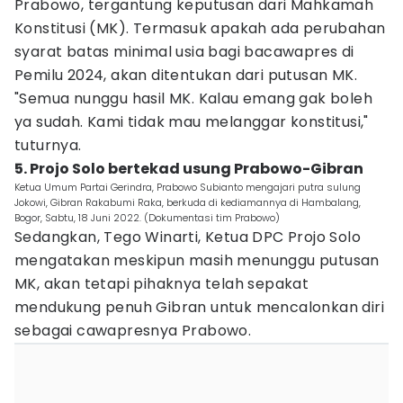
Prabowo, tergantung keputusan dari Mahkamah
Konstitusi (MK). Termasuk apakah ada perubahan
syarat batas minimal usia bagi bacawapres di
Pemilu 2024, akan ditentukan dari putusan MK.
"Semua nunggu hasil MK. Kalau emang gak boleh
ya sudah. Kami tidak mau melanggar konstitusi,"
tuturnya.
5. Projo Solo bertekad usung Prabowo-Gibran
Ketua Umum Partai Gerindra, Prabowo Subianto mengajari putra sulung
Jokowi, Gibran Rakabumi Raka, berkuda di kediamannya di Hambalang,
Bogor, Sabtu, 18 Juni 2022. (Dokumentasi tim Prabowo)
Sedangkan, Tego Winarti, Ketua DPC Projo Solo
mengatakan meskipun masih menunggu putusan
MK, akan tetapi pihaknya telah sepakat
mendukung penuh Gibran untuk mencalonkan diri
sebagai cawapresnya Prabowo.