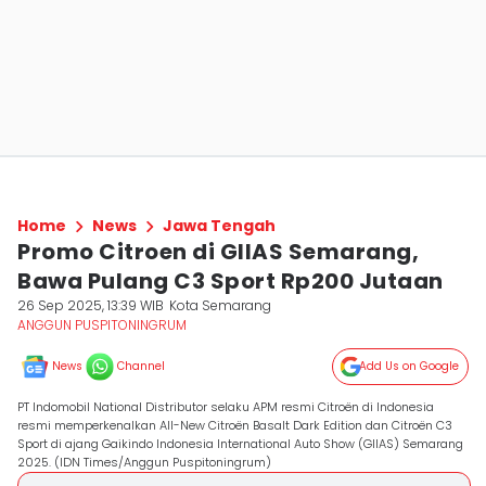
Home
News
Jawa Tengah
Promo Citroen di GIIAS Semarang,
Bawa Pulang C3 Sport Rp200 Jutaan
26 Sep 2025, 13:39 WIB
Kota Semarang
ANGGUN PUSPITONINGRUM
News
Channel
Add Us on Google
PT Indomobil National Distributor selaku APM resmi Citroën di Indonesia
resmi memperkenalkan All-New Citroën Basalt Dark Edition dan Citroën C3
Sport di ajang Gaikindo Indonesia International Auto Show (GIIAS) Semarang
2025. (IDN Times/Anggun Puspitoningrum)