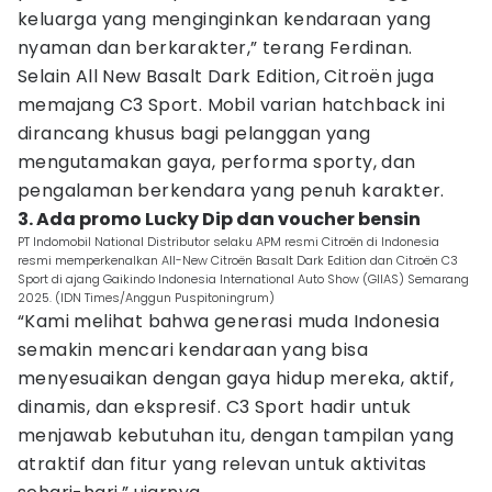
keluarga yang menginginkan kendaraan yang
nyaman dan berkarakter,” terang Ferdinan.
Selain All New Basalt Dark Edition, Citroën juga
memajang C3 Sport. Mobil varian hatchback ini
dirancang khusus bagi pelanggan yang
mengutamakan gaya, performa sporty, dan
pengalaman berkendara yang penuh karakter.
3. Ada promo Lucky Dip dan voucher bensin
PT Indomobil National Distributor selaku APM resmi Citroën di Indonesia
resmi memperkenalkan All-New Citroën Basalt Dark Edition dan Citroën C3
Sport di ajang Gaikindo Indonesia International Auto Show (GIIAS) Semarang
2025. (IDN Times/Anggun Puspitoningrum)
“Kami melihat bahwa generasi muda Indonesia
semakin mencari kendaraan yang bisa
menyesuaikan dengan gaya hidup mereka, aktif,
dinamis, dan ekspresif. C3 Sport hadir untuk
menjawab kebutuhan itu, dengan tampilan yang
atraktif dan fitur yang relevan untuk aktivitas