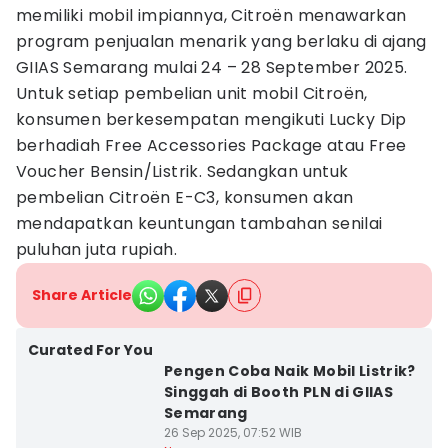
memiliki mobil impiannya, Citroën menawarkan
program penjualan menarik yang berlaku di ajang
GIIAS Semarang mulai 24 – 28 September 2025.
Untuk setiap pembelian unit mobil Citroën,
konsumen berkesempatan mengikuti Lucky Dip
berhadiah Free Accessories Package atau Free
Voucher Bensin/Listrik. Sedangkan untuk
pembelian Citroën E-C3, konsumen akan
mendapatkan keuntungan tambahan senilai
puluhan juta rupiah.
Share Article
Curated For You
Pengen Coba Naik Mobil Listrik?
Singgah di Booth PLN di GIIAS
Semarang
26 Sep 2025, 07:52 WIB