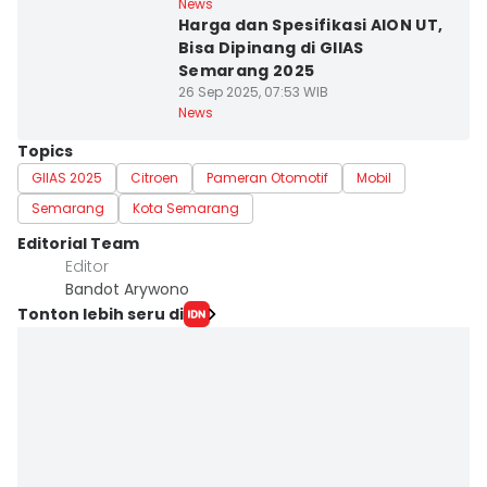
News
Harga dan Spesifikasi AION UT,
Bisa Dipinang di GIIAS
Semarang 2025
26 Sep 2025, 07:53 WIB
News
Topics
GIIAS 2025
Citroen
Pameran Otomotif
Mobil
Semarang
Kota Semarang
Editorial Team
Editor
Bandot Arywono
Tonton lebih seru di