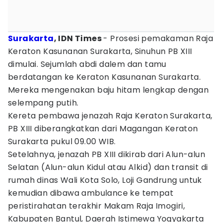
Surakarta
, IDN Times
- Prosesi pemakaman Raja
Keraton Kasunanan Surakarta, Sinuhun PB XIII
dimulai. Sejumlah abdi dalem dan tamu
berdatangan ke Keraton Kasunanan Surakarta.
Mereka mengenakan baju hitam lengkap dengan
selempang putih.
Kereta pembawa jenazah Raja Keraton Surakarta,
PB XIII diberangkatkan dari Magangan Keraton
Surakarta pukul 09.00 WIB.
Setelahnya, jenazah PB XIII dikirab dari Alun-alun
Selatan (Alun-alun Kidul atau Alkid) dan transit di
rumah dinas Wali Kota Solo, Loji Gandrung untuk
kemudian dibawa ambulance ke tempat
peristirahatan terakhir Makam Raja Imogiri,
Kabupaten Bantul, Daerah Istimewa Yogyakarta