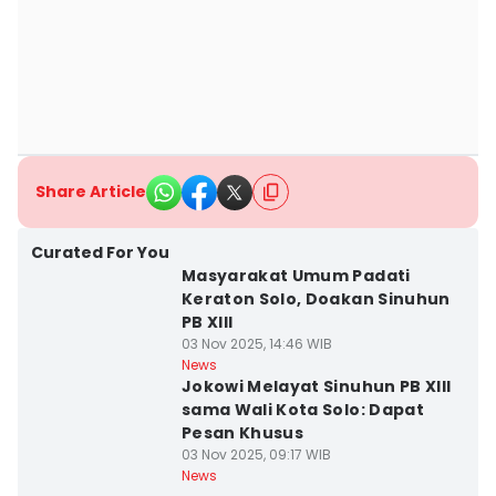
Share Article
Curated For You
Masyarakat Umum Padati
Keraton Solo, Doakan Sinuhun
PB XIII
03 Nov 2025, 14:46 WIB
News
Jokowi Melayat Sinuhun PB XIII
sama Wali Kota Solo: Dapat
Pesan Khusus
03 Nov 2025, 09:17 WIB
News