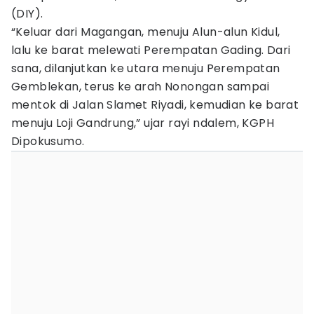
(DIY).
“Keluar dari Magangan, menuju Alun-alun Kidul,
lalu ke barat melewati Perempatan Gading. Dari
sana, dilanjutkan ke utara menuju Perempatan
Gemblekan, terus ke arah Nonongan sampai
mentok di Jalan Slamet Riyadi, kemudian ke barat
menuju Loji Gandrung,” ujar rayi ndalem, KGPH
Dipokusumo.