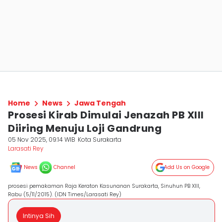
Home
News
Jawa Tengah
Prosesi Kirab Dimulai Jenazah PB XIII
Diiring Menuju Loji Gandrung
05 Nov 2025, 09:14 WIB
Kota Surakarta
Larasati Rey
News
Channel
Add Us on Google
prosesi pemakaman Raja Keraton Kasunanan Surakarta, Sinuhun PB XIII,
Rabu (5/11/2015). (IDN Times/Larasati Rey)
Intinya Sih