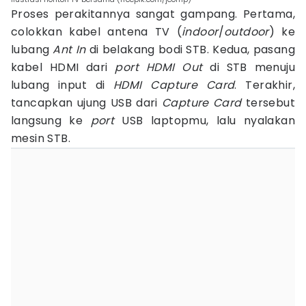
Proses perakitannya sangat gampang. Pertama,
colokkan kabel antena TV (
indoor
/
outdoor
) ke
lubang
Ant In
di belakang bodi STB. Kedua, pasang
kabel HDMI dari
port HDMI Out
di STB menuju
lubang input di
HDMI Capture Card
. Terakhir,
tancapkan ujung USB dari
Capture Card
tersebut
langsung ke
port
USB laptopmu, lalu nyalakan
mesin STB.