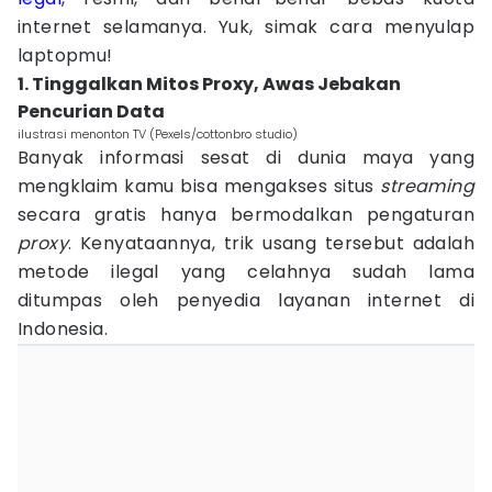
internet selamanya. Yuk, simak cara menyulap
laptopmu!
1. Tinggalkan Mitos Proxy, Awas Jebakan
Pencurian Data
ilustrasi menonton TV (Pexels/cottonbro studio)
Banyak informasi sesat di dunia maya yang
mengklaim kamu bisa mengakses situs
streaming
secara gratis hanya bermodalkan pengaturan
proxy
. Kenyataannya, trik usang tersebut adalah
metode ilegal yang celahnya sudah lama
ditumpas oleh penyedia layanan internet di
Indonesia.