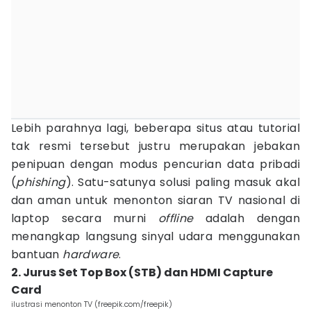
Lebih parahnya lagi, beberapa situs atau tutorial
tak resmi tersebut justru merupakan jebakan
penipuan dengan modus pencurian data pribadi
(
phishing
). Satu-satunya solusi paling masuk akal
dan aman untuk menonton siaran TV nasional di
laptop secara murni
offline
adalah dengan
menangkap langsung sinyal udara menggunakan
bantuan
hardware
.
2. Jurus Set Top Box (STB) dan HDMI Capture
Card
ilustrasi menonton TV (freepik.com/freepik)