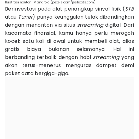
Ilustrasi nonton TV android (pexels.com/jeshoots.com)
Berinvestasi pada alat penangkap sinyal fisik (
STB
atau
Tuner
) punya keunggulan telak dibandingkan
dengan menonton via situs
streaming
digital. Dari
kacamata finansial, kamu hanya perlu merogoh
kocek satu kali di awal untuk membeli alat, alias
gratis biaya bulanan selamanya. Hal ini
berbanding terbalik dengan hobi
streaming
yang
akan terus-menerus menguras dompet demi
paket data bergiga-giga.