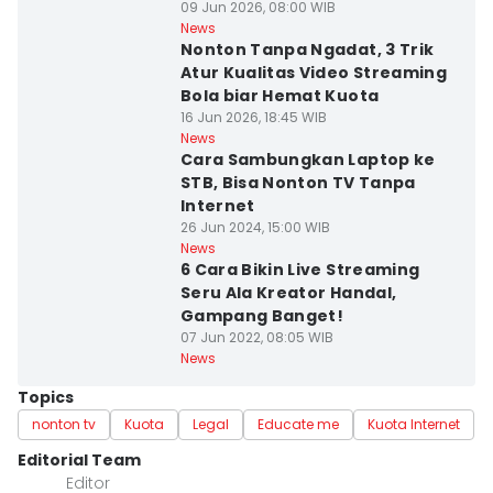
09 Jun 2026, 08:00 WIB
News
Nonton Tanpa Ngadat, 3 Trik
Atur Kualitas Video Streaming
Bola biar Hemat Kuota
16 Jun 2026, 18:45 WIB
News
Cara Sambungkan Laptop ke
STB, Bisa Nonton TV Tanpa
Internet
26 Jun 2024, 15:00 WIB
News
6 Cara Bikin Live Streaming
Seru Ala Kreator Handal,
Gampang Banget!
07 Jun 2022, 08:05 WIB
News
Topics
nonton tv
Kuota
Legal
Educate me
Kuota Internet
Editorial Team
Editor