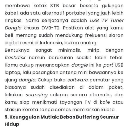
membawa kotak STB besar beserta gulungan
kabel, ada satu alternatif portabel yang jauh lebih
ringkas. Nama senjatanya adalah
USB TV Tuner
Dongle
khusus DVB-T2. Pastikan alat yang kamu
beli memang sudah mendukung frekuensi siaran
digital resmi di Indonesia, bukan analog.
Bentuknya sangat minimalis, mirip dengan
flashdisk
namun berukuran sedikit lebih tebal.
Kamu cukup menancapkan
dongle
ini ke
port
USB
laptop, lalu pasangkan antena mini bawaannya ke
ujung
dongle
. Cukup buka
software
pemutar yang
biasanya sudah disediakan di dalam paket,
lakukan
scanning
saluran secara otomatis, dan
kamu siap menikmati tayangan TV di kafe atau
stasiun kereta tanpa cemas memikirkan kuota.
5. Keunggulan Mutlak: Bebas Buffering Seumur
Hidup