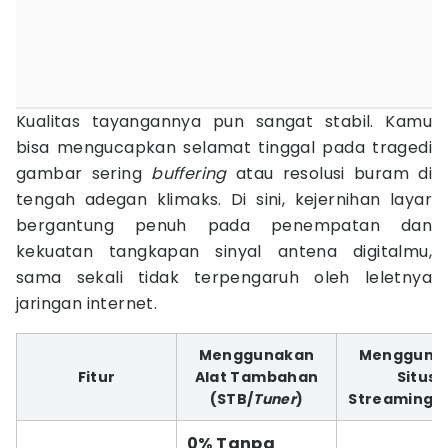
Kualitas tayangannya pun sangat stabil. Kamu
bisa mengucapkan selamat tinggal pada tragedi
gambar sering
buffering
atau resolusi buram di
tengah adegan klimaks. Di sini, kejernihan layar
bergantung penuh pada penempatan dan
kekuatan tangkapan sinyal antena digitalmu,
sama sekali tidak terpengaruh oleh leletnya
jaringan internet.
Menggunakan
Mengguna
Fitur
Alat Tambahan
Situs
(STB/
Tuner
)
Streaming/
0% Tanpa