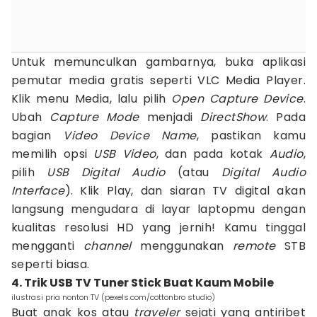
Untuk memunculkan gambarnya, buka aplikasi
pemutar media gratis seperti VLC Media Player.
Klik menu Media, lalu pilih
Open Capture Device
.
Ubah
Capture Mode
menjadi
DirectShow
. Pada
bagian
Video Device Name
, pastikan kamu
memilih opsi
USB Video
, dan pada kotak
Audio
,
pilih
USB Digital Audio
(atau
Digital Audio
Interface
). Klik Play, dan siaran TV digital akan
langsung mengudara di layar laptopmu dengan
kualitas resolusi HD yang jernih! Kamu tinggal
mengganti
channel
menggunakan
remote
STB
seperti biasa.
4. Trik USB TV Tuner Stick Buat Kaum Mobile
ilustrasi pria nonton TV (pexels.com/cottonbro studio)
Buat anak kos atau
traveler
sejati yang antiribet