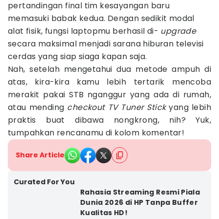
pertandingan final tim kesayangan baru
memasuki babak kedua. Dengan sedikit modal
alat fisik, fungsi laptopmu berhasil di-
upgrade
secara maksimal menjadi sarana hiburan televisi
cerdas yang siap siaga kapan saja.
Nah, setelah mengetahui dua metode ampuh di
atas, kira-kira kamu lebih tertarik mencoba
merakit pakai STB nganggur yang ada di rumah,
atau mending
checkout
TV Tuner Stick
yang lebih
praktis buat dibawa nongkrong, nih? Yuk,
tumpahkan rencanamu di kolom komentar!
Share Article
Curated For You
Rahasia Streaming Resmi Piala
Dunia 2026 di HP Tanpa Buffer
Kualitas HD!