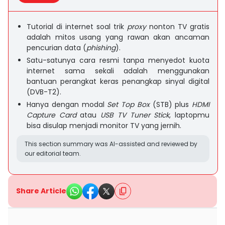
Tutorial di internet soal trik
proxy
nonton TV gratis
adalah mitos usang yang rawan akan ancaman
pencurian data (
phishing
).
Satu-satunya cara resmi tanpa menyedot kuota
internet sama sekali adalah menggunakan
bantuan perangkat keras penangkap sinyal digital
(DVB-T2).
Hanya dengan modal
Set Top Box
(STB) plus
HDMI
Capture Card
atau
USB TV Tuner Stick
, laptopmu
bisa disulap menjadi monitor TV yang jernih.
This section summary was AI-assisted and reviewed by
our editorial team.
Share Article