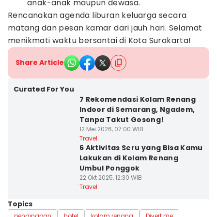
anak-anak maupun dewasa.
Rencanakan agenda liburan keluarga secara
matang dan pesan kamar dari jauh hari. Selamat
menikmati waktu bersantai di Kota Surakarta!
Share Article
Curated For You
7 Rekomendasi Kolam Renang
Indoor di Semarang, Ngadem,
Tanpa Takut Gosong!
12 Mei 2026, 07:00 WIB
Travel
6 Aktivitas Seru yang Bisa Kamu
Lakukan di Kolam Renang
Umbul Ponggok
22 Okt 2025, 12:30 WIB
Travel
Topics
penginapan
hotel
kolam renang
Divert me