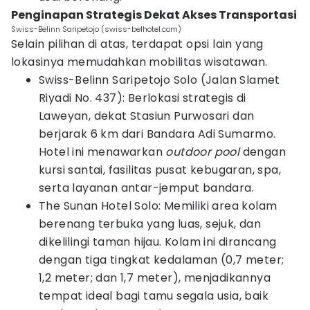
Penginapan Strategis Dekat Akses Transportasi
Swiss-Belinn Saripetojo (swiss-belhotel.com)
Selain pilihan di atas, terdapat opsi lain yang
lokasinya memudahkan mobilitas wisatawan.
Swiss-Belinn Saripetojo Solo (Jalan Slamet
Riyadi No. 437): Berlokasi strategis di
Laweyan, dekat Stasiun Purwosari dan
berjarak 6 km dari Bandara Adi Sumarmo.
Hotel ini menawarkan
outdoor pool
dengan
kursi santai, fasilitas pusat kebugaran, spa,
serta layanan antar-jemput bandara.
The Sunan Hotel Solo: Memiliki area kolam
berenang terbuka yang luas, sejuk, dan
dikelilingi taman hijau. Kolam ini dirancang
dengan tiga tingkat kedalaman (0,7 meter;
1,2 meter; dan 1,7 meter), menjadikannya
tempat ideal bagi tamu segala usia, baik