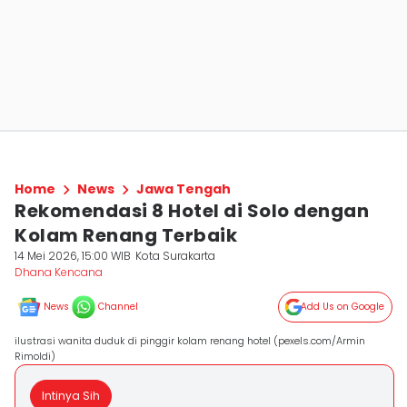
Home
News
Jawa Tengah
Rekomendasi 8 Hotel di Solo dengan
Kolam Renang Terbaik
14 Mei 2026, 15:00 WIB
Kota Surakarta
Dhana Kencana
News
Channel
Add Us on Google
ilustrasi wanita duduk di pinggir kolam renang hotel (pexels.com/Armin
Rimoldi)
Intinya Sih