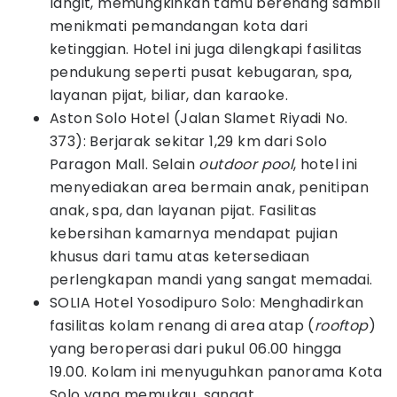
langit, memungkinkan tamu berenang sambil
menikmati pemandangan kota dari
ketinggian. Hotel ini juga dilengkapi fasilitas
pendukung seperti pusat kebugaran, spa,
layanan pijat, biliar, dan karaoke.
Aston Solo Hotel (Jalan Slamet Riyadi No.
373): Berjarak sekitar 1,29 km dari Solo
Paragon Mall. Selain
outdoor pool
, hotel ini
menyediakan area bermain anak, penitipan
anak, spa, dan layanan pijat. Fasilitas
kebersihan kamarnya mendapat pujian
khusus dari tamu atas ketersediaan
perlengkapan mandi yang sangat memadai.
SOLIA Hotel Yosodipuro Solo: Menghadirkan
fasilitas kolam renang di area atap (
rooftop
)
yang beroperasi dari pukul 06.00 hingga
19.00. Kolam ini menyuguhkan panorama Kota
Solo yang memukau, sangat