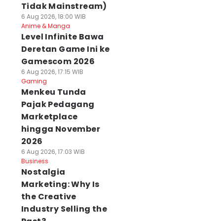
Tidak Mainstream)
6 Aug 2026, 18:00 WIB
Anime & Manga
Level Infinite Bawa
Deretan Game Ini ke
Gamescom 2026
6 Aug 2026, 17:15 WIB
Gaming
Menkeu Tunda
Pajak Pedagang
Marketplace
hingga November
2026
6 Aug 2026, 17:03 WIB
Business
Nostalgia
Marketing: Why Is
the Creative
Industry Selling the