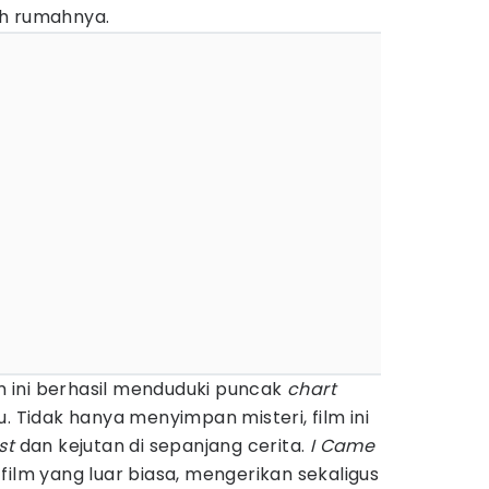
ah rumahnya.
ilm ini berhasil menduduki puncak
chart
. Tidak hanya menyimpan misteri, film ini
st
dan kejutan di sepanjang cerita.
I Came
ilm yang luar biasa, mengerikan sekaligus