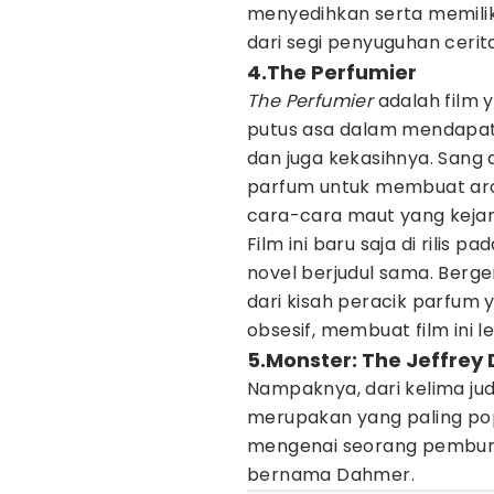
menyedihkan serta memilik
dari segi penyuguhan cerita
4.The Perfumier
The Perfumier
adalah film 
putus asa dalam mendapat
dan juga kekasihnya. Sang
parfum untuk membuat a
cara-cara maut yang keja
Film ini baru saja di rilis 
novel berjudul sama. Berg
dari kisah peracik parfum 
obsesif, membuat film ini
5.Monster: The Jeffrey
Nampaknya, dari kelima jud
merupakan yang paling pop
mengenai seorang pembunuh
bernama Dahmer.