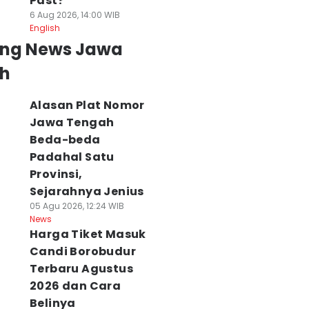
Past?
6 Aug 2026, 14:00 WIB
English
ing News Jawa
h
Alasan Plat Nomor
Jawa Tengah
Beda-beda
Padahal Satu
Provinsi,
Sejarahnya Jenius
05 Agu 2026, 12:24 WIB
News
Harga Tiket Masuk
Candi Borobudur
Terbaru Agustus
2026 dan Cara
Belinya