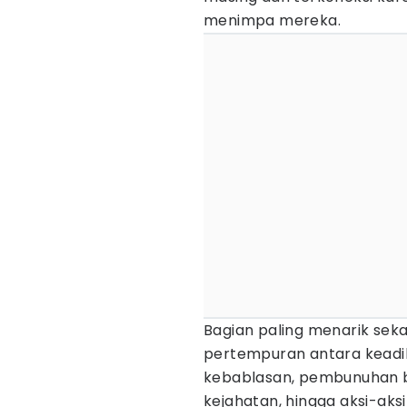
menimpa mereka.
Bagian paling menarik sekal
pertempuran antara keadil
kebablasan, pembunuhan b
kejahatan, hingga aksi-aksi