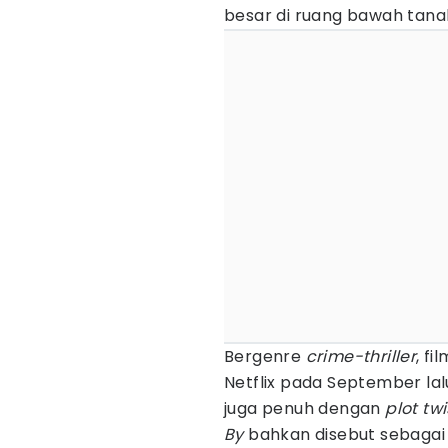
besar di ruang bawah tan
Bergenre
crime-thriller
, f
Netflix pada September lalu
juga penuh dengan
plot twi
By
bahkan disebut sebagai f