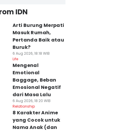
from IDN
Arti Burung Merpati
Masuk Rumah,
Pertanda Baik atau
Buruk?
6 Aug 2026, 18:18 WIB
Life
Mengenal
Emotional
Baggage, Beban
Emosional Negatif
dari Masa Lalu
6 Aug 2026, 18:20 WIB
Relationship
8 Karakter Anime
yang Cocok untuk
Nama Anak (dan