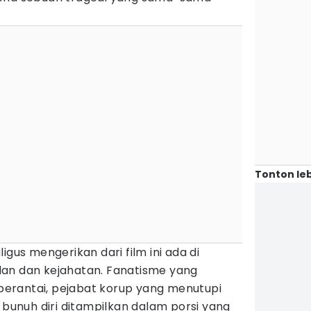
Tonton leb
igus mengerikan dari film ini ada di
an dan kejahatan. Fanatisme yang
erantai, pejabat korup yang menutupi
 bunuh diri ditampilkan dalam porsi yang