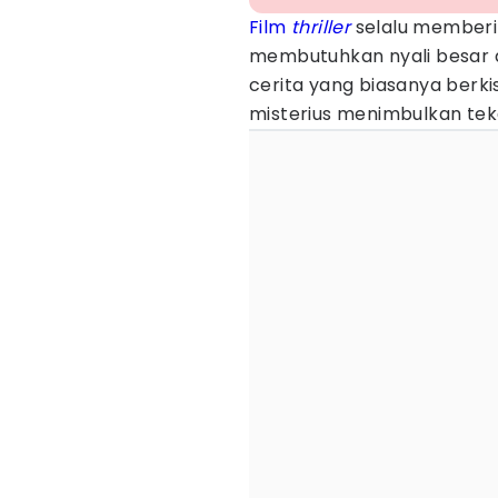
Film
thriller
selalu memberik
membutuhkan nyali besar 
cerita yang biasanya berk
misterius menimbulkan teka