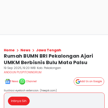
Home
News
Jawa Tengah
Rumah BUMN BRI Pekalongan Ajari
UMKM Berbisnis Bulu Mata Palsu
19 Sep 2025, 19:20 WIB
Kab. Pekalongan
ANGGUN PUSPITONINGRUM
News
Channel
Add Us on Google
Ilustrasi eyelash extension. (freepik.com)
Intinya Sih