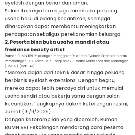
eyelash dengan benar dan aman.
Selain itu, kegiatan ini juga membuka peluang
usaha baru di bidang kecantikan, sehingga
diharapkan dapat membantu meningkatkan
pendapatan sekaligus perekonomian keluarga.
2. Peserta bisa buka usaha mandiri atau
freelance beauty artist
Rumah BUMN BRI Pekalongan menggelar Pelatihan Eyelash Extensions atau
Pemasangan Bulu Mata Palsu bagi pelaku Usaha Mikro Kecil dan Menengah
(UMKM). (dok. BRI)
‘’Mereka diajari dari teknik dasar hingga peluang
berbisnis eyelash extensions. Dengan begitu,
mereka dapat lebih percaya diri untuk memulai
usaha sendiri atau bekerja sama dengan salon
kecantikan,” ungkapnya dalam keterangan resmi,
Jumat (19/9/2025).
Dengan keterampilan yang diperoleh, Rumah
BUMN BRI Pekalongan mendorong para peserta