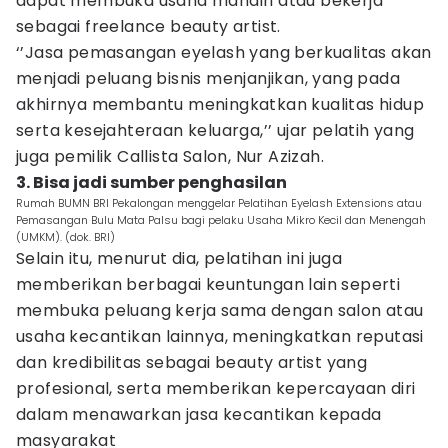
dapat membuka usaha mandiri atau bekerja
sebagai freelance beauty artist.
‘’Jasa pemasangan eyelash yang berkualitas akan
menjadi peluang bisnis menjanjikan, yang pada
akhirnya membantu meningkatkan kualitas hidup
serta kesejahteraan keluarga,’’ ujar pelatih yang
juga pemilik Callista Salon, Nur Azizah.
3. Bisa jadi sumber penghasilan
Rumah BUMN BRI Pekalongan menggelar Pelatihan Eyelash Extensions atau
Pemasangan Bulu Mata Palsu bagi pelaku Usaha Mikro Kecil dan Menengah
(UMKM). (dok. BRI)
Selain itu, menurut dia, pelatihan ini juga
memberikan berbagai keuntungan lain seperti
membuka peluang kerja sama dengan salon atau
usaha kecantikan lainnya, meningkatkan reputasi
dan kredibilitas sebagai beauty artist yang
profesional, serta memberikan kepercayaan diri
dalam menawarkan jasa kecantikan kepada
masyarakat