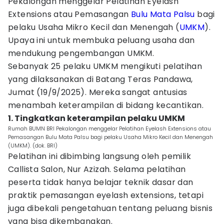
Pekalongan menggelar Pelatihan Eyelash
Extensions atau Pemasangan
Bulu Mata Palsu
bagi
pelaku Usaha Mikro Kecil dan Menengah (
UMKM
).
Upaya ini untuk membuka peluang usaha dan
mendukung pengembangan UMKM.
Sebanyak 25 pelaku UMKM mengikuti pelatihan
yang dilaksanakan di Batang Teras Pandawa,
Jumat (19/9/2025). Mereka sangat antusias
menambah keterampilan di bidang kecantikan.
1. Tingkatkan keterampilan pelaku UMKM
Rumah BUMN BRI Pekalongan menggelar Pelatihan Eyelash Extensions atau
Pemasangan Bulu Mata Palsu bagi pelaku Usaha Mikro Kecil dan Menengah
(UMKM). (dok. BRI)
Pelatihan ini dibimbing langsung oleh pemilik
Callista Salon, Nur Azizah. Selama pelatihan
peserta tidak hanya belajar teknik dasar dan
praktik pemasangan eyelash extensions, tetapi
juga dibekali pengetahuan tentang peluang bisnis
yang bisa dikembangkan.