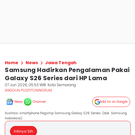
Home
News
Jawa Tengah
Samsung Hadirkan Pengalaman Pakai
Galaxy S26 Series dari HP Lama
07 Jun 2026, 05:53 WIB
Kota Semarang
ANGGUN PUSPITONINGRUM
News
Channel
Add Us on Google
Ilustrasi smartphone flagship Samsung Galaxy S26 Series. (dok. Samsung
Indonesia)
Intinya Sih