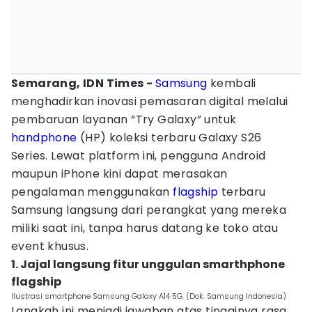
Semarang, IDN Times -
Samsung
kembali
menghadirkan inovasi pemasaran digital melalui
pembaruan layanan “Try Galaxy” untuk
handphone
(HP) koleksi terbaru Galaxy S26
Series. Lewat platform ini, pengguna Android
maupun iPhone kini dapat merasakan
pengalaman menggunakan
flagship
terbaru
Samsung langsung dari perangkat yang mereka
miliki saat ini, tanpa harus datang ke toko atau
event khusus.
1. Jajal langsung fitur unggulan smarthphone
flagship
Ilustrasi smartphone Samsung Galaxy A14 5G. (Dok. Samsung Indonesia)
Langkah ini menjadi jawaban atas tingginya rasa