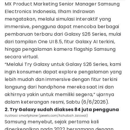
MX Product Marketing Senior Manager Samsung
Electronics Indonesia, Ilham Indrawan
mengatakan, melalui simulasi interaktif yang
immersive, pengguna dapat mencoba berbagai
pembaruan terbaru dari Galaxy S26 Series, mulai
dari tampilan One UI 8.5, fitur Galaxy AI terkini,
hingga pengalaman kamera flagship Samsung
secara virtual.
“Melalui Try Galaxy untuk Galaxy S26 Series, kami
ingin konsumen dapat explore pengalaman yang
lebih mudah dan immersive dengan fitur terkini
langsung dari handphone mereka saat ini dan
akhirnya yakin untuk memiliki segera,” ujarnya
dalam keterangan resmi, Sabtu (6/6/2026).
2. Try Galaxy sudah diakses 84 juta pengguna
ilustrasi smartphone (pexels.com/Ashutosh Jaiswal)
Samsung menyebut, sejak pertama kali
diperkenalkan pada 2022 bersamaan dengan