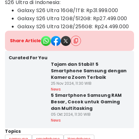
S26 Ultra di Indonesia:
Galaxy S26 Ultra 16GB/1TB: Rp31.999.000
Galaxy S26 Ultra 12GB/512GB: Rp27.499.000
Galaxy S26 Ultra 12GB/256GB: Rp24.499.000
Share Article
Curated For You
Tajam dan Stabil! 5
Smartphone Samsung dengan
Kamera Zoom Terbaik
25 Nov 2024, 11:30 WIB
News
5 Smartphone Samsung RAM
Besar, Cocok untuk Gaming
dan Multitasking
05 Okt 2024, 11:30 WIB
News
Topics
samsung
smartphone
Handphone