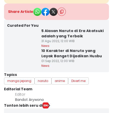
Share Article
Curated For You
5 Alasan Naruto di Era Akatsuki
adalah yang Terbaik
31 Agu 2022, 12:00 WIB
News
10 Karakter di Naruto yang
Layak Banget Dijadikan Husbu
01 Sep 2022, 12:00 WIB
News
Topics
manga jepang
naruto
anime
Divert me
Editorial Team
Editor
Bandot Arywono
Tonton lebih seru di