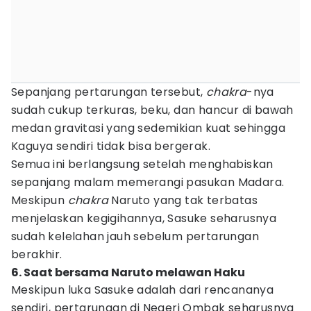
Sepanjang pertarungan tersebut,
chakra
-nya
sudah cukup terkuras, beku, dan hancur di bawah
medan gravitasi yang sedemikian kuat sehingga
Kaguya sendiri tidak bisa bergerak.
Semua ini berlangsung setelah menghabiskan
sepanjang malam memerangi pasukan Madara.
Meskipun
chakra
Naruto yang tak terbatas
menjelaskan kegigihannya, Sasuke seharusnya
sudah kelelahan jauh sebelum pertarungan
berakhir.
6. Saat bersama Naruto melawan Haku
Meskipun luka Sasuke adalah dari rencananya
sendiri, pertarungan di Negeri Ombak seharusnya