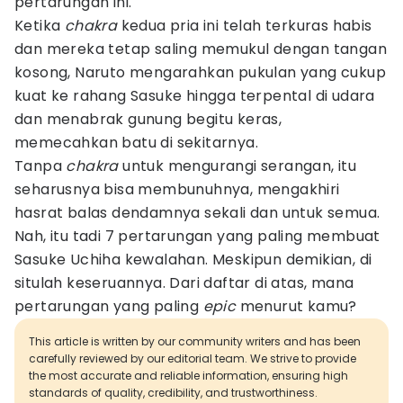
pertarungan ini.
Ketika
chakra
kedua pria ini telah terkuras habis
dan mereka tetap saling memukul dengan tangan
kosong, Naruto mengarahkan pukulan yang cukup
kuat ke rahang Sasuke hingga terpental di udara
dan menabrak gunung begitu keras,
memecahkan batu di sekitarnya.
Tanpa
chakra
untuk mengurangi serangan, itu
seharusnya bisa membunuhnya, mengakhiri
hasrat balas dendamnya sekali dan untuk semua.
Nah, itu tadi 7 pertarungan yang paling membuat
Sasuke Uchiha kewalahan. Meskipun demikian, di
situlah keseruannya. Dari daftar di atas, mana
pertarungan yang paling
epic
menurut kamu?
This article is written by our community writers and has been
carefully reviewed by our editorial team. We strive to provide
the most accurate and reliable information, ensuring high
standards of quality, credibility, and trustworthiness.