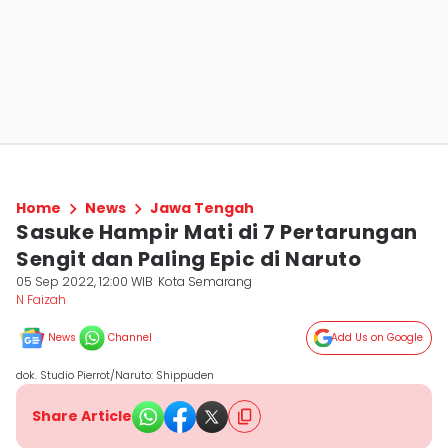
Home
News
Jawa Tengah
Sasuke Hampir Mati di 7 Pertarungan
Sengit dan Paling Epic di Naruto
05 Sep 2022, 12:00 WIB
Kota Semarang
N Faizah
News
Channel
Add Us on Google
dok. Studio Pierrot/Naruto: Shippuden
Share Article