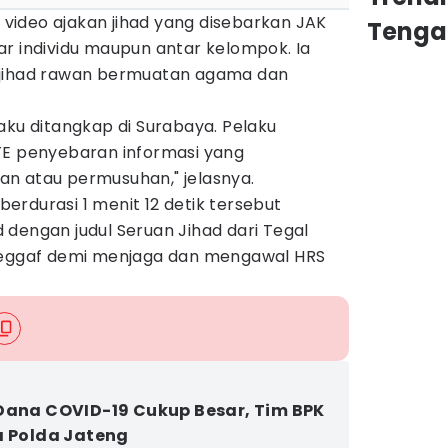
ideo ajakan jihad yang disebarkan JAK
Tenga
ar individu maupun antar kelompok. Ia
 jihad rawan bermuatan agama dan
aku ditangkap di Surabaya. Pelaku
TE penyebaran informasi yang
n atau permusuhan," jelasnya.
 berdurasi 1 menit 12 detik tersebut
dengan judul Seruan Jihad dari Tegal
sseggaf demi menjaga dan mengawal HRS
Dana COVID-19 Cukup Besar, Tim BPK
a Polda Jateng