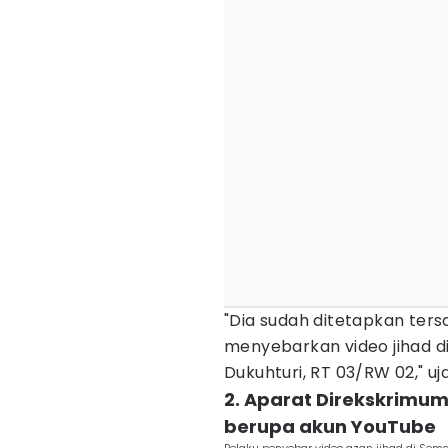
"Dia sudah ditetapkan tersa
menyebarkan video jihad d
Dukuhturi, RT 03/RW 02," uj
2. Aparat Direkskrimu
berupa akun YouTube