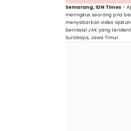
Semarang, IDN Times
- A
meringkus seorang pria be
menyebarkan video ajakan 
berinisial JAK yang teriden
Surabaya, Jawa Timur.