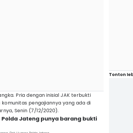
Tonton leb
ngka. Pria dengan inisial JAK terbukti
i komunitas pengajiannya yang ada di
arnya, Senin (7/12/2020).
m Polda Jateng punya barang bukti