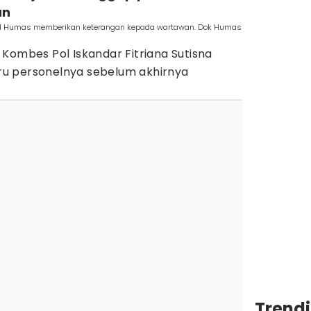
an
id Humas memberikan keterangan kepada wartawan. Dok Humas
Kombes Pol Iskandar Fitriana Sutisna
u personelnya sebelum akhirnya
Trend