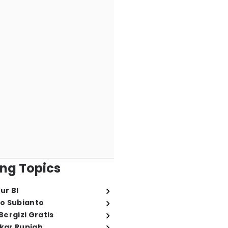
ng Topics
ur BI
o Subianto
ergizi Gratis
ukar Rupiah