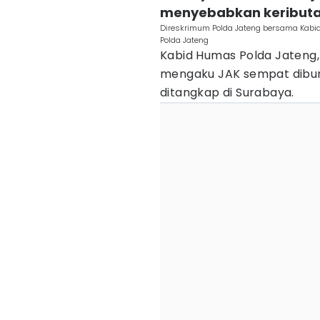
menyebabkan keribut
Direskrimum Polda Jateng bersama Kab
Polda Jateng
Kabid Humas Polda Jateng, 
mengaku JAK sempat dibur
ditangkap di Surabaya.