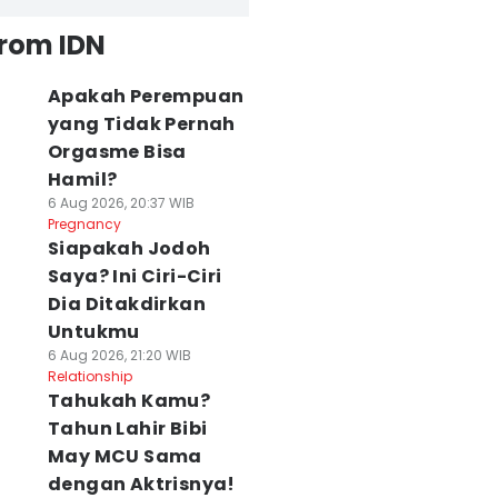
from IDN
Apakah Perempuan
yang Tidak Pernah
Orgasme Bisa
Hamil?
6 Aug 2026, 20:37 WIB
Pregnancy
Siapakah Jodoh
Saya? Ini Ciri-Ciri
Dia Ditakdirkan
Untukmu
6 Aug 2026, 21:20 WIB
Relationship
Tahukah Kamu?
Tahun Lahir Bibi
May MCU Sama
dengan Aktrisnya!