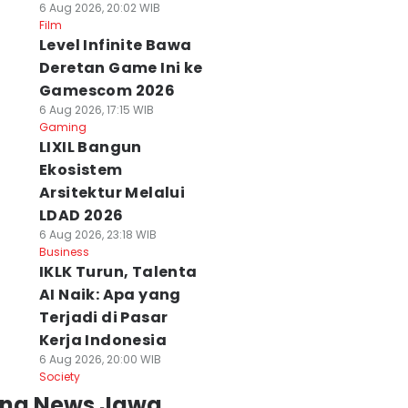
6 Aug 2026, 20:02 WIB
Film
Level Infinite Bawa
Deretan Game Ini ke
Gamescom 2026
6 Aug 2026, 17:15 WIB
Gaming
LIXIL Bangun
Ekosistem
Arsitektur Melalui
LDAD 2026
6 Aug 2026, 23:18 WIB
Business
IKLK Turun, Talenta
AI Naik: Apa yang
Terjadi di Pasar
Kerja Indonesia
6 Aug 2026, 20:00 WIB
Society
ing News Jawa