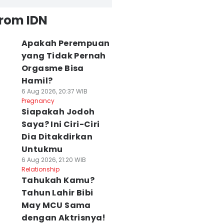
from IDN
Apakah Perempuan
yang Tidak Pernah
Orgasme Bisa
Hamil?
6 Aug 2026, 20:37 WIB
Pregnancy
Siapakah Jodoh
Saya? Ini Ciri-Ciri
Dia Ditakdirkan
Untukmu
6 Aug 2026, 21:20 WIB
Relationship
Tahukah Kamu?
Tahun Lahir Bibi
May MCU Sama
dengan Aktrisnya!