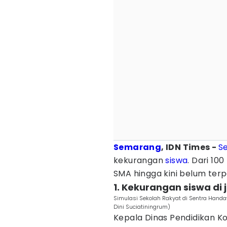
Semarang
, IDN Times -
S
kekurangan
siswa
. Dari 10
SMA hingga kini belum terp
1. Kekurangan siswa di
Simulasi Sekolah Rakyat di Sentra Hand
Dini Suciatiningrum)
Kepala Dinas Pendidikan 