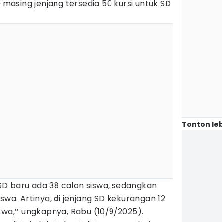
asing jenjang tersedia 50 kursi untuk SD
Tonton leb
g SD baru ada 38 calon siswa, sedangkan
swa. Artinya, di jenjang SD kekurangan 12
swa,’’ ungkapnya, Rabu (10/9/2025).