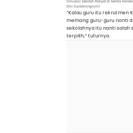
Simulasi Sekolah Rakyat di Sentra Hand
Dini Suciatiningrum)
“Kalau guru itu rekrutmen 
memang guru-guru nanti d
sekolahnya itu nanti salah
terpilih,” tuturnya.