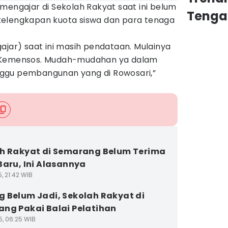
mengajar di Sekolah Rakyat saat ini belum
Tenga
kelengkapan kuota siswa dan para tenaga
ajar) saat ini masih pendataan. Mulainya
i Kemensos. Mudah-mudahan ya dalam
ggu pembangunan yang di Rowosari,”
h Rakyat di Semarang Belum Terima
Baru, Ini Alasannya
5, 21:42 WIB
 Belum Jadi, Sekolah Rakyat di
ng Pakai Balai Pelatihan
5, 06:25 WIB