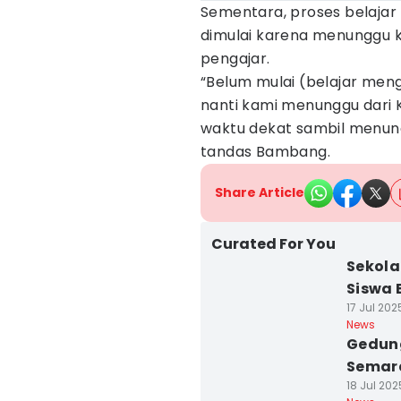
Sementara, proses belajar 
dimulai karena menunggu 
pengajar.
“Belum mulai (belajar meng
nanti kami menunggu dar
waktu dekat sambil menun
tandas Bambang.
Share Article
Curated For You
Sekola
Siswa 
17 Jul 202
News
Gedung
Semara
18 Jul 202