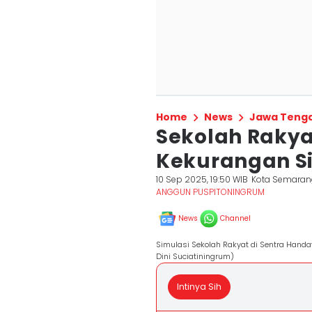
Home
News
Jawa Teng
Sekolah Rakya
Kekurangan Si
10 Sep 2025, 19:50 WIB
Kota Semaran
ANGGUN PUSPITONINGRUM
News
Channel
Simulasi Sekolah Rakyat di Sentra Hand
Dini Suciatiningrum)
Intinya Sih