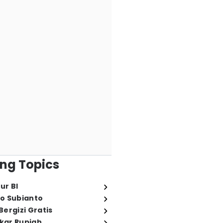
ng Topics
ur BI
o Subianto
ergizi Gratis
ukar Rupiah