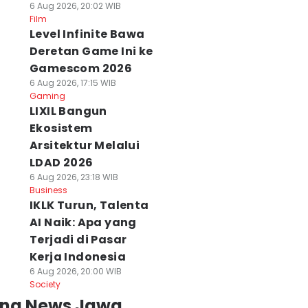
6 Aug 2026, 20:02 WIB
Film
Level Infinite Bawa
Deretan Game Ini ke
Gamescom 2026
6 Aug 2026, 17:15 WIB
Gaming
LIXIL Bangun
Ekosistem
Arsitektur Melalui
LDAD 2026
6 Aug 2026, 23:18 WIB
Business
IKLK Turun, Talenta
AI Naik: Apa yang
Terjadi di Pasar
Kerja Indonesia
6 Aug 2026, 20:00 WIB
Society
ing News Jawa