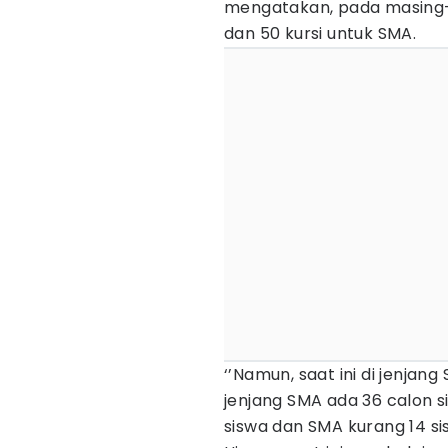
mengatakan, pada masing-m
dan 50 kursi untuk SMA.
‘’Namun, saat ini di jenjan
jenjang SMA ada 36 calon si
siswa dan SMA kurang 14 si