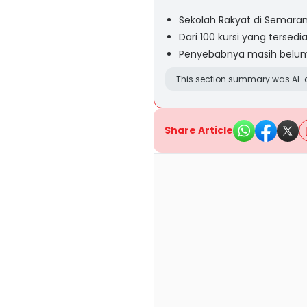
Sekolah Rakyat di Semara
Dari 100 kursi yang tersed
Penyebabnya masih belum 
This section summary was AI-a
Share Article