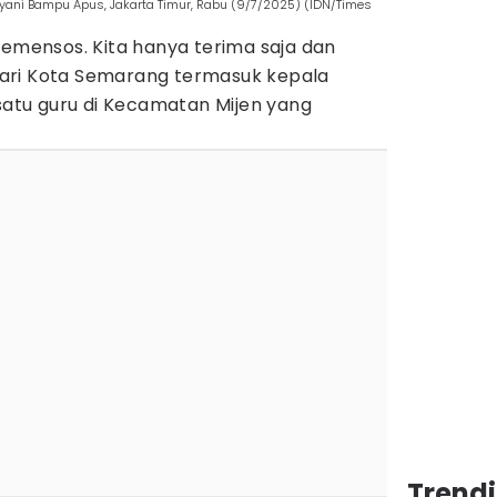
ayani Bampu Apus, Jakarta Timur, Rabu (9/7/2025) (IDN/Times
Kemensos. Kita hanya terima saja dan
ari Kota Semarang termasuk kepala
 satu guru di Kecamatan Mijen yang
Trend