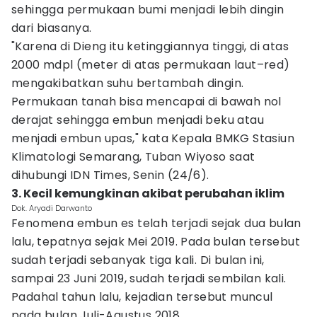
sehingga permukaan bumi menjadi lebih dingin
dari biasanya.
"Karena di Dieng itu ketinggiannya tinggi, di atas
2000 mdpl (meter di atas permukaan laut–red)
mengakibatkan suhu bertambah dingin.
Permukaan tanah bisa mencapai di bawah nol
derajat sehingga embun menjadi beku atau
menjadi embun upas," kata Kepala BMKG Stasiun
Klimatologi Semarang, Tuban Wiyoso saat
dihubungi IDN Times, Senin (24/6).
3. Kecil kemungkinan akibat perubahan iklim
Dok. Aryadi Darwanto
Fenomena embun es telah terjadi sejak dua bulan
lalu, tepatnya sejak Mei 2019. Pada bulan tersebut
sudah terjadi sebanyak tiga kali. Di bulan ini,
sampai 23 Juni 2019, sudah terjadi sembilan kali.
Padahal tahun lalu, kejadian tersebut muncul
pada bulan Juli-Agustus 2018.