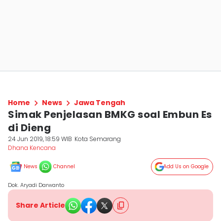
Home
News
Jawa Tengah
Simak Penjelasan BMKG soal Embun Es
di Dieng
24 Jun 2019, 18:59 WIB
Kota Semarang
Dhana Kencana
News
Channel
Add Us on Google
Dok. Aryadi Darwanto
Share Article