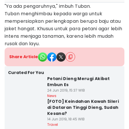
"Ya ada pengaruhnya," imbuh Tuban.
Tuban menghimbau kepada warga untuk
mempersiapkan perlengkapan berupa baju atau
jaket hangat. Khusus untuk para petani agar lebih
intens menjaga tanaman, karena lebih mudah
rusak dan layu.
Share Article
Curated For You
Petani Dieng Merugi Akibat
Embun Es
24 Jun 2019, 15:37 WIB
News
[FOTO] Keindahan Kawah Sileri
di Dataran Tinggi Dieng, Sudah
Kesana?
14 Jun 2019, 18:45 WIB
Travel