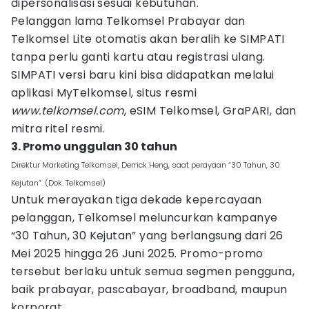
dipersonalisasi sesuai kebutuhan.
Pelanggan lama Telkomsel Prabayar dan
Telkomsel Lite otomatis akan beralih ke SIMPATI
tanpa perlu ganti kartu atau registrasi ulang.
SIMPATI versi baru kini bisa didapatkan melalui
aplikasi MyTelkomsel, situs resmi
www.telkomsel.com
, eSIM Telkomsel, GraPARI, dan
mitra ritel resmi.
3. Promo unggulan 30 tahun
Direktur Marketing Telkomsel, Derrick Heng, saat perayaan “30 Tahun, 30
Kejutan”. (Dok. Telkomsel)
Untuk merayakan tiga dekade kepercayaan
pelanggan, Telkomsel meluncurkan kampanye
“30 Tahun, 30 Kejutan” yang berlangsung dari 26
Mei 2025 hingga 26 Juni 2025. Promo-promo
tersebut berlaku untuk semua segmen pengguna,
baik prabayar, pascabayar, broadband, maupun
korporat.