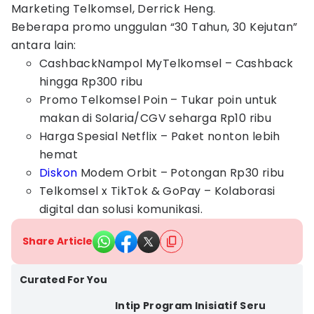
Marketing Telkomsel, Derrick Heng.
Beberapa promo unggulan “30 Tahun, 30 Kejutan”
antara lain:
CashbackNampol MyTelkomsel – Cashback
hingga Rp300 ribu
Promo Telkomsel Poin – Tukar poin untuk
makan di Solaria/CGV seharga Rp10 ribu
Harga Spesial Netflix – Paket nonton lebih
hemat
Diskon
Modem Orbit – Potongan Rp30 ribu
Telkomsel x TikTok & GoPay – Kolaborasi
digital dan solusi komunikasi.
Share Article
Curated For You
Intip Program Inisiatif Seru