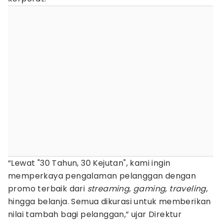
“Lewat "30 Tahun, 30 Kejutan", kami ingin
memperkaya pengalaman pelanggan dengan
promo terbaik dari
streaming
,
gaming
,
traveling
,
hingga belanja. Semua dikurasi untuk memberikan
nilai tambah bagi pelanggan,” ujar Direktur