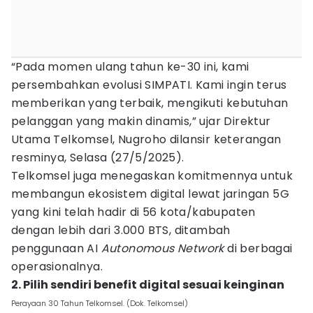
“Pada momen ulang tahun ke-30 ini, kami
persembahkan evolusi SIMPATI. Kami ingin terus
memberikan yang terbaik, mengikuti kebutuhan
pelanggan yang makin dinamis,” ujar Direktur
Utama Telkomsel, Nugroho dilansir keterangan
resminya, Selasa (27/5/2025).
Telkomsel juga menegaskan komitmennya untuk
membangun ekosistem digital lewat jaringan 5G
yang kini telah hadir di 56 kota/kabupaten
dengan lebih dari 3.000 BTS, ditambah
penggunaan AI
Autonomous
Network
di berbagai
operasionalnya.
2. Pilih sendiri benefit digital sesuai keinginan
Perayaan 30 Tahun Telkomsel. (Dok. Telkomsel)