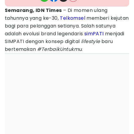
Semarang, IDN Times
– Di momen ulang
tahunnya yang ke-30,
Telkomsel
memberi kejutan
bagi para pelanggan setianya. Salah satunya
adalah evolusi brand legendaris
simPATI
menjadi
SIMPATI dengan konsep digital
lifestyle
baru
bertemakan
#TerbaikUntukmu
.