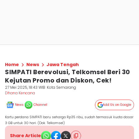
Home
News
Jawa Tengah
SIMPATI Berevolusi, Telkomsel Beri 30
Kejutan Promo dan Diskon, Cek!
27 Mei 2025, 18:43 WIB
Kota Semarang
Dhana Kencana
News
Channel
Add Us on Google
Kartu perdana SIMPATI baru seharga Rp35 ribu, sudah termasuk kuota dasar
3 GB untuk 30 hari. (Dok. Telkomsel)
Share Article