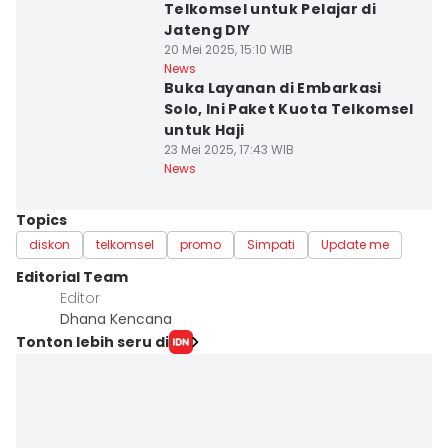
Telkomsel untuk Pelajar di
Jateng DIY
20 Mei 2025, 15:10 WIB
News
Buka Layanan di Embarkasi
Solo, Ini Paket Kuota Telkomsel
untuk Haji
23 Mei 2025, 17:43 WIB
News
Topics
diskon
telkomsel
promo
Simpati
Update me
Editorial Team
Editor
Dhana Kencana
Tonton lebih seru di