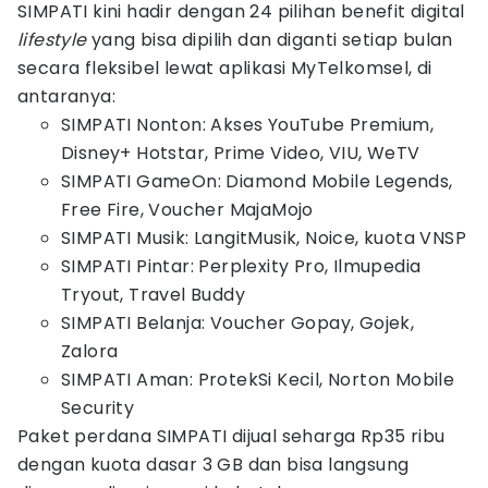
SIMPATI kini hadir dengan 24 pilihan benefit digital
lifestyle
yang bisa dipilih dan diganti setiap bulan
secara fleksibel lewat aplikasi MyTelkomsel, di
antaranya:
SIMPATI Nonton: Akses YouTube Premium,
Disney+ Hotstar, Prime Video, VIU, WeTV
SIMPATI GameOn: Diamond Mobile Legends,
Free Fire, Voucher MajaMojo
SIMPATI Musik: LangitMusik, Noice, kuota VNSP
SIMPATI Pintar: Perplexity Pro, Ilmupedia
Tryout, Travel Buddy
SIMPATI Belanja: Voucher Gopay, Gojek,
Zalora
SIMPATI Aman: ProtekSi Kecil, Norton Mobile
Security
Paket perdana SIMPATI dijual seharga Rp35 ribu
dengan kuota dasar 3 GB dan bisa langsung