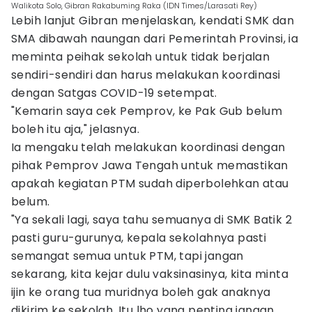
Walikota Solo, Gibran Rakabuming Raka (IDN Times/Larasati Rey)
Lebih lanjut Gibran menjelaskan, kendati SMK dan
SMA dibawah naungan dari Pemerintah Provinsi, ia
meminta peihak sekolah untuk tidak berjalan
sendiri-sendiri dan harus melakukan koordinasi
dengan Satgas COVID-19 setempat.
"Kemarin saya cek Pemprov, ke Pak Gub belum
boleh itu aja," jelasnya.
Ia mengaku telah melakukan koordinasi dengan
pihak Pemprov Jawa Tengah untuk memastikan
apakah kegiatan PTM sudah diperbolehkan atau
belum.
"Ya sekali lagi, saya tahu semuanya di SMK Batik 2
pasti guru-gurunya, kepala sekolahnya pasti
semangat semua untuk PTM, tapi jangan
sekarang, kita kejar dulu vaksinasinya, kita minta
ijin ke orang tua muridnya boleh gak anaknya
dikirim ke sekolah. Itu lho yang penting jangan