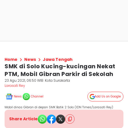
Home
News
Jawa Tengah
SMK di Solo Kucing-kucingan Nekat
PTM, Mobil Gibran Parkir di Sekolah
23 Agu 2021, 06:50 WIB
Kota Surakarta
Larasati Rey
News
Channel
Add Us on Google
Mobil dinas Gibran di depan SMK Batik 2 Solo (IDN Times/Larasati Rey)
Share Article