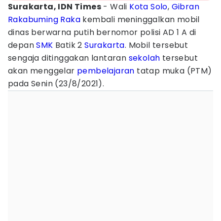
Surakarta, IDN Times
- Wali
Kota Solo
,
Gibran
Rakabuming Raka
kembali meninggalkan mobil
dinas berwarna putih bernomor polisi AD 1 A di
depan
SMK
Batik 2
Surakarta
. Mobil tersebut
sengaja ditinggakan lantaran
sekolah
tersebut
akan menggelar
pembelajaran
tatap muka (PTM)
pada Senin (23/8/2021).