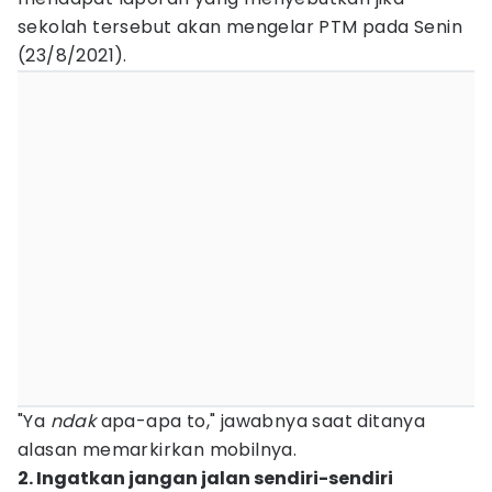
sekolah tersebut akan mengelar PTM pada Senin
(23/8/2021).
"Ya
ndak
apa-apa to," jawabnya saat ditanya
alasan memarkirkan mobilnya.
2. Ingatkan jangan jalan sendiri-sendiri