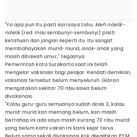
"Ya apa pun itu pasti
kan
saya tahu.
Meh ndelik-
ndelik
(red: mau sembunyi-sembunyi) pasti
ketahuan dan jangan seperti itu. Itu sangat
membahayakan murid-murid, anak-anak yang
masih dibawah umur," tegasnya.
Pemerintah kota Surakarta saat ini telah
mengelar vaksinasi bagi pelajar. Kendati demikian,
vaksinasi tersebut belum menyeluruh. Gibran
mengatakan sekitar 70 ribu siswa belum
divaksinasi.
"Kalau guru-guru semuanya sudah dosis 2, kalau
murid-murid kan memang belum, kan masih
bertahap ini ada saya masih kurang 70 ribu murid
yang belum kami vaksin ini kami kejar terus .
Belum sama sekali divaksinasi kok diwajibkan PTM.