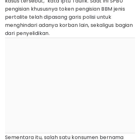
kasus tersebut," kata Iptu Taufik. Saat ini SPBU
pengisian khususnya token pengisian BBM jenis
pertalite telah dipasang garis polisi untuk
menghindari adanya korban lain, sekaligus bagian
dari penyelidikan.
Sementara itu, salah satu konsumen bernama