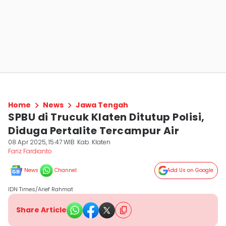
Home
News
Jawa Tengah
SPBU di Trucuk Klaten Ditutup Polisi,
Diduga Pertalite Tercampur Air
08 Apr 2025, 15:47 WIB
Kab. Klaten
Fariz Fardianto
News
Channel
Add Us on Google
IDN Times/Arief Rahmat
Share Article