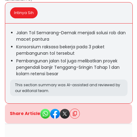
Intinya Sih
Jalan Tol Semarang-Demak menjadi solusi rob dan
macet pantura
Konsorsium raksasa bekerja pada 3 paket
pembangunan tol tersebut
Pembangunan jalan tol juga melibatkan proyek
pengendali banjir Tenggang-Sringin Tahap 1 dan
kolam retensi besar
This section summary was AI-assisted and reviewed by
our editorial team.
Share Article