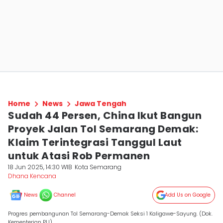
Home
News
Jawa Tengah
Sudah 44 Persen, China Ikut Bangun
Proyek Jalan Tol Semarang Demak:
Klaim Terintegrasi Tanggul Laut
untuk Atasi Rob Permanen
18 Jun 2025, 14:30 WIB
Kota Semarang
Dhana Kencana
News
Channel
Add Us on Google
Progres pembangunan Tol Semarang-Demak Seksi 1 Kaligawe-Sayung. (Dok.
Kementerian PU)