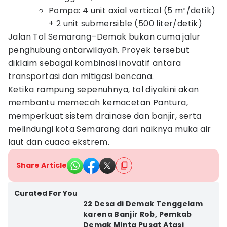
Pompa: 4 unit axial vertical (5 m³/detik)
+ 2 unit submersible (500 liter/detik)
Jalan Tol Semarang–Demak bukan cuma jalur
penghubung antarwilayah. Proyek tersebut
diklaim sebagai kombinasi inovatif antara
transportasi dan mitigasi bencana.
Ketika rampung sepenuhnya, tol diyakini akan
membantu memecah kemacetan Pantura,
memperkuat sistem drainase dan banjir, serta
melindungi kota Semarang dari naiknya muka air
laut dan cuaca ekstrem.
Share Article
Curated For You
22 Desa di Demak Tenggelam
karena Banjir Rob, Pemkab
Demak Minta Pusat Atasi