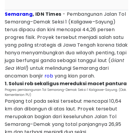
Semarang
, IDN Times
- Pembangunan Jalan Tol
Semarang–Demak Seksi 1 (Kaligawe–Sayung)
terus dipacu dan kini mencapai 44,26 persen
progres fisik. Proyek tersebut menjadi salah satu
yang paling strategis di Jawa Tengah karena tidak
hanya menyambungkan dua wilayah penting, tapi
juga berfungsi ganda sebagai tanggul laut (
Giant
Sea Wall
) untuk melindungi Semarang dari
ancaman banjir
rob
yang kian parah.
1. Solusi rob sekaligus mereduksi macet pantura
Progres pembangunan Tol Semarang-Demak Seksi 1 Kaligawe-Sayung. (Dok.
Kementerian PU)
Panjang tol pada seksi tersebut mencapai 10,64
km dan dibangun di atas laut. Proyek tersebut
merupakan bagian dari keseluruhan Jalan Tol
Semarang–Demak yang total panjangnya 26,95
km dan terbagi menjadi dua seksi.