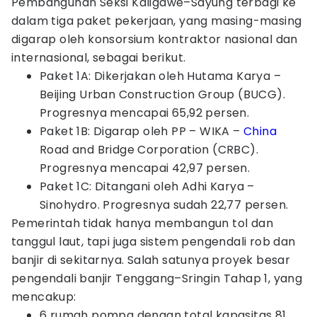
Pembangunan Seksi Kaligawe–Sayung terbagi ke
dalam tiga paket pekerjaan, yang masing-masing
digarap oleh konsorsium kontraktor nasional dan
internasional, sebagai berikut.
Paket 1A: Dikerjakan oleh Hutama Karya –
Beijing Urban Construction Group (BUCG).
Progresnya mencapai 65,92 persen.
Paket 1B: Digarap oleh PP – WIKA –
China
Road and Bridge Corporation (CRBC).
Progresnya mencapai 42,97 persen.
Paket 1C: Ditangani oleh Adhi Karya –
Sinohydro. Progresnya sudah 22,77 persen.
Pemerintah tidak hanya membangun tol dan
tanggul laut, tapi juga sistem pengendali rob dan
banjir di sekitarnya. Salah satunya proyek besar
pengendali banjir Tenggang–Sringin Tahap 1, yang
mencakup:
6 rumah pompa dengan total kapasitas 81