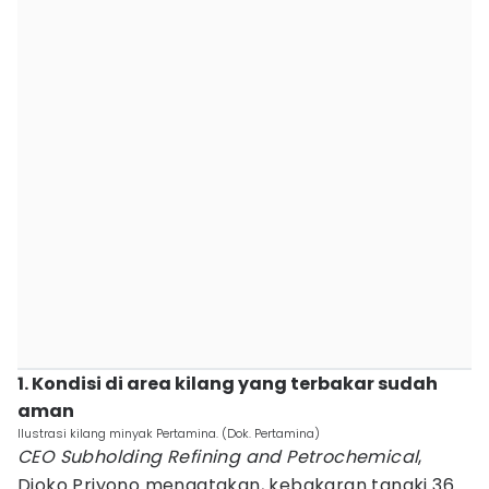
1. Kondisi di area kilang yang terbakar sudah
aman
Ilustrasi kilang minyak Pertamina. (Dok. Pertamina)
CEO Subholding Refining and Petrochemical
,
Djoko Priyono mengatakan, kebakaran tangki 36