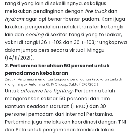
tangki yang lain di sekelilingnya, sekaligus
melakukan pendinginan dengan
fire truck
dan
hydrant
agar api benar-benar padam. Kami juga
lakukan pengendalian melalui transfer ke tangki
lain dan
cooling
di sekitar tangki yang terbakar,
yakni di tangki 36 T-102 dan 36 T-103,’’ ungkapnya
dalam jumpa pers secara virtual, Minggu
(14/11/2021).
2. Pertamina kerahkan 50 personel untuk
pemadaman kebakaran
Dirut PT Pertamina memantau langsung penanganan kebakaran tanki di
kilang minyak Pertamina RU IV Cilacap, Sabtu (12/6/2021)
Untuk
offensive fire fighting
, Pertamina telah
mengerahkan sekitar 50 personel dari Tim
Bantuan Keadaan Darurat (TBKD) dan 30
personel pemadam dari internal Pertamina.
Pertamina juga melakukan koordinasi dengan TNI
dan Polri untuk pengamanan kondisi di lokasi