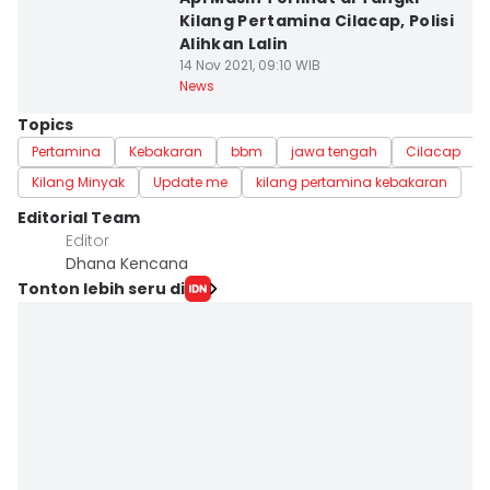
Kilang Pertamina Cilacap, Polisi
Alihkan Lalin
14 Nov 2021, 09:10 WIB
News
Topics
Pertamina
Kebakaran
bbm
jawa tengah
Cilacap
Kilang Minyak
Update me
kilang pertamina kebakaran
Editorial Team
Editor
Dhana Kencana
Tonton lebih seru di