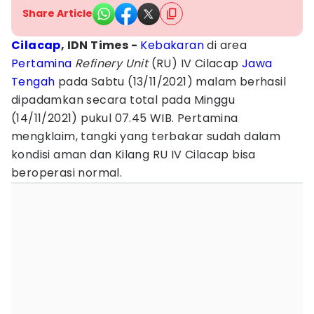
Share Article
Cilacap
, IDN Times -
Kebakaran
di area
Pertamina
Refinery Unit
(RU) IV Cilacap
Jawa
Tengah
pada Sabtu (13/11/2021) malam berhasil
dipadamkan secara total pada Minggu
(14/11/2021) pukul 07.45 WIB. Pertamina
mengklaim, tangki yang terbakar sudah dalam
kondisi aman dan Kilang RU IV Cilacap bisa
beroperasi normal.