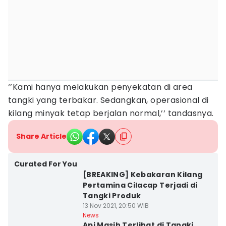
‘’Kami hanya melakukan penyekatan di area
tangki yang terbakar. Sedangkan, operasional di
kilang minyak tetap berjalan normal,’’ tandasnya.
Share Article
Curated For You
[BREAKING] Kebakaran Kilang
Pertamina Cilacap Terjadi di
Tangki Produk
13 Nov 2021, 20:50 WIB
News
Api Masih Terlihat di Tangki