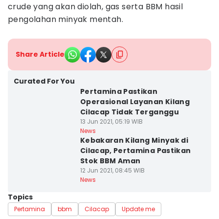
crude yang akan diolah, gas serta BBM hasil
pengolahan minyak mentah.
Share Article
Curated For You
Pertamina Pastikan
Operasional Layanan Kilang
Cilacap Tidak Terganggu
13 Jun 2021, 05:19 WIB
News
Kebakaran Kilang Minyak di
Cilacap, Pertamina Pastikan
Stok BBM Aman
12 Jun 2021, 08:45 WIB
News
Topics
Pertamina
bbm
Cilacap
Update me