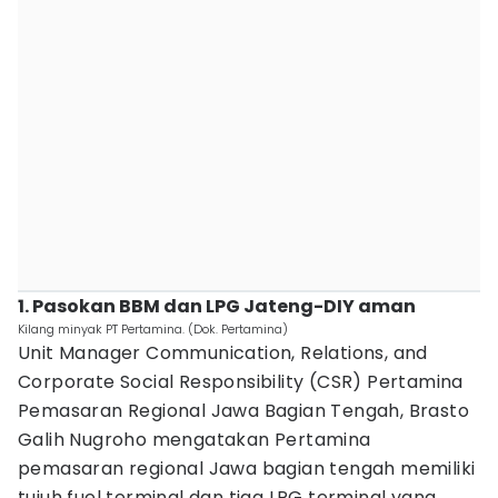
1. Pasokan BBM dan LPG Jateng-DIY aman
Kilang minyak PT Pertamina. (Dok. Pertamina)
Unit Manager Communication, Relations, and
Corporate Social Responsibility (CSR) Pertamina
Pemasaran Regional Jawa Bagian Tengah, Brasto
Galih Nugroho mengatakan Pertamina
pemasaran regional Jawa bagian tengah memiliki
tujuh fuel terminal dan tiga LPG terminal yang