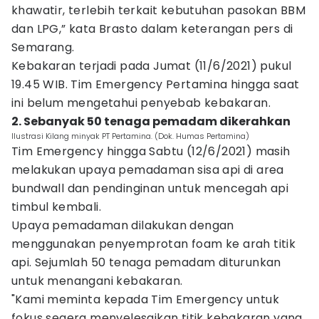
khawatir, terlebih terkait kebutuhan pasokan BBM
dan LPG,” kata Brasto dalam keterangan pers di
Semarang.
Kebakaran terjadi pada Jumat (11/6/2021) pukul
19.45 WIB. Tim Emergency Pertamina hingga saat
ini belum mengetahui penyebab kebakaran.
2. Sebanyak 50 tenaga pemadam dikerahkan
Ilustrasi Kilang minyak PT Pertamina. (Dok. Humas Pertamina)
Tim Emergency hingga Sabtu (12/6/2021) masih
melakukan upaya pemadaman sisa api di area
bundwall dan pendinginan untuk mencegah api
timbul kembali.
Upaya pemadaman dilakukan dengan
menggunakan penyemprotan foam ke arah titik
api. Sejumlah 50 tenaga pemadam diturunkan
untuk menangani kebakaran.
"Kami meminta kepada Tim Emergency untuk
fokus segera menyelesaikan titik kebakaran yang