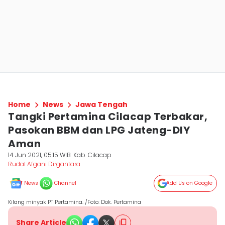
Home
News
Jawa Tengah
Tangki Pertamina Cilacap Terbakar,
Pasokan BBM dan LPG Jateng-DIY
Aman
14 Jun 2021, 05:15 WIB
Kab. Cilacap
Rudal Afgani Dirgantara
News
Channel
Add Us on Google
Kilang minyak PT Pertamina. /Foto: Dok. Pertamina
Share Article