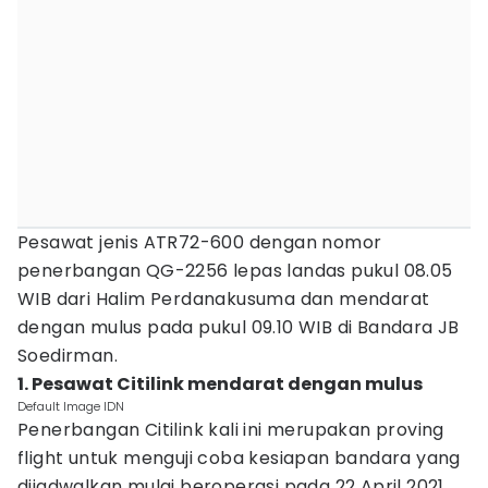
Pesawat jenis ATR72-600 dengan nomor
penerbangan QG-2256 lepas landas pukul 08.05
WIB dari Halim Perdanakusuma dan mendarat
dengan mulus pada pukul 09.10 WIB di Bandara JB
Soedirman.
1. Pesawat Citilink mendarat dengan mulus
Default Image IDN
Penerbangan Citilink kali ini merupakan proving
flight untuk menguji coba kesiapan bandara yang
dijadwalkan mulai beroperasi pada 22 April 2021.