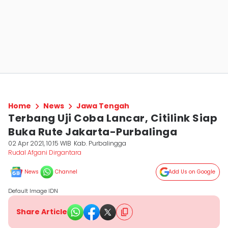
Home
News
Jawa Tengah
Terbang Uji Coba Lancar, Citilink Siap
Buka Rute Jakarta-Purbalinga
02 Apr 2021, 10:15 WIB
Kab. Purbalingga
Rudal Afgani Dirgantara
News
Channel
Add Us on Google
Default Image IDN
Share Article