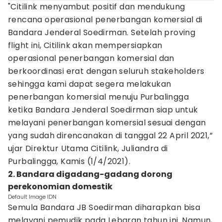
"Citilink menyambut positif dan mendukung
rencana operasional penerbangan komersial di
Bandara Jenderal Soedirman. Setelah proving
flight ini, Citilink akan mempersiapkan
operasional penerbangan komersial dan
berkoordinasi erat dengan seluruh stakeholders
sehingga kami dapat segera melakukan
penerbangan komersial menuju Purbalingga
ketika Bandara Jenderal Soedirman siap untuk
melayani penerbangan komersial sesuai dengan
yang sudah direncanakan di tanggal 22 April 2021,”
ujar Direktur Utama Citilink, Juliandra di
Purbalingga, Kamis (1/4/2021).
2. Bandara digadang-gadang dorong
perekonomian domestik
Default Image IDN
Semula Bandara JB Soedirman diharapkan bisa
melayani pemudik pada Lebaran tahun ini. Namun,