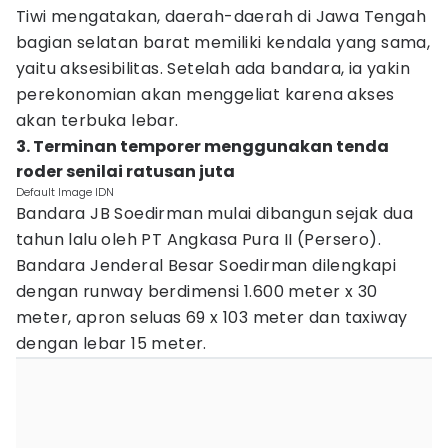
Tiwi mengatakan, daerah-daerah di Jawa Tengah
bagian selatan barat memiliki kendala yang sama,
yaitu aksesibilitas. Setelah ada bandara, ia yakin
perekonomian akan menggeliat karena akses
akan terbuka lebar.
3. Terminan temporer menggunakan tenda
roder senilai ratusan juta
Default Image IDN
Bandara JB Soedirman mulai dibangun sejak dua
tahun lalu oleh PT Angkasa Pura II (Persero).
Bandara Jenderal Besar Soedirman dilengkapi
dengan runway berdimensi 1.600 meter x 30
meter, apron seluas 69 x 103 meter dan taxiway
dengan lebar 15 meter.