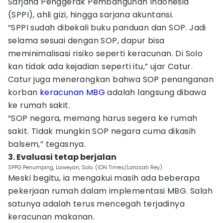
Sarjana Penggerak Pembangunan Indonesia
(SPPI), ahli gizi, hingga sarjana akuntansi.
“SPPI sudah dibekali buku panduan dan SOP. Jadi
selama sesuai dengan SOP, dapur bisa
meminimalisasi risiko seperti keracunan. Di Solo
kan tidak ada kejadian seperti itu,” ujar Catur.
Catur juga menerangkan bahwa SOP penanganan
korban
keracunan MBG
adalah langsung dibawa
ke rumah sakit.
“SOP negara, memang harus segera ke rumah
sakit. Tidak mungkin SOP negara cuma dikasih
balsem,” tegasnya.
3. Evaluasi tetap berjalan
SPPG Penumping, Laweyan, Solo. (IDN Times/Larasati Rey)
Meski begitu, ia mengakui masih ada beberapa
pekerjaan rumah dalam implementasi MBG. Salah
satunya adalah terus mencegah terjadinya
keracunan makanan.