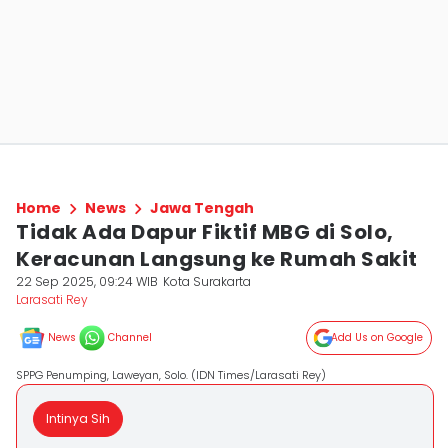
Home
News
Jawa Tengah
Tidak Ada Dapur Fiktif MBG di Solo,
Keracunan Langsung ke Rumah Sakit
22 Sep 2025, 09:24 WIB
Kota Surakarta
Larasati Rey
News
Channel
Add Us on Google
SPPG Penumping, Laweyan, Solo. (IDN Times/Larasati Rey)
Intinya Sih