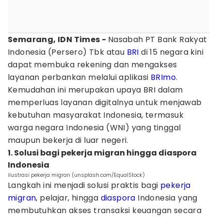
Semarang, IDN Times -
Nasabah PT Bank Rakyat
Indonesia (Persero) Tbk atau
BRI
di 15 negara kini
dapat membuka rekening dan mengakses
layanan perbankan melalui aplikasi
BRImo
.
Kemudahan ini merupakan upaya BRI dalam
memperluas layanan digitalnya untuk menjawab
kebutuhan masyarakat Indonesia, termasuk
warga negara Indonesia (WNI) yang tinggal
maupun bekerja di luar negeri.
1. Solusi bagi pekerja migran hingga diaspora
Indonesia
ilustrasi pekerja migran (unsplash.com/EqualStock)
Langkah ini menjadi solusi praktis bagi
pekerja
migran
, pelajar, hingga
diaspora
Indonesia yang
membutuhkan akses transaksi keuangan secara