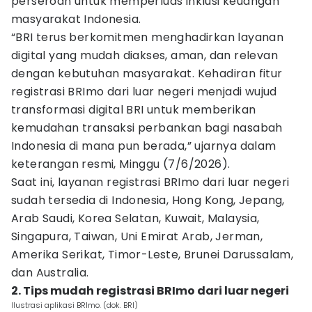
perseroan untuk memperluas inklusi keuangan
masyarakat Indonesia.
“BRI terus berkomitmen menghadirkan layanan
digital yang mudah diakses, aman, dan relevan
dengan kebutuhan masyarakat. Kehadiran fitur
registrasi BRImo dari luar negeri menjadi wujud
transformasi digital BRI untuk memberikan
kemudahan transaksi perbankan bagi nasabah
Indonesia di mana pun berada,” ujarnya dalam
keterangan resmi, Minggu (7/6/2026).
Saat ini, layanan registrasi BRImo dari luar negeri
sudah tersedia di Indonesia, Hong Kong, Jepang,
Arab Saudi, Korea Selatan, Kuwait, Malaysia,
Singapura, Taiwan, Uni Emirat Arab, Jerman,
Amerika Serikat, Timor-Leste, Brunei Darussalam,
dan Australia.
2. Tips mudah registrasi BRImo dari luar negeri
Ilustrasi aplikasi BRImo. (dok. BRI)