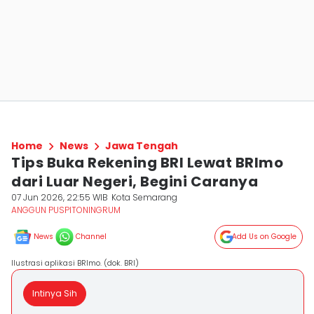
Home
News
Jawa Tengah
Tips Buka Rekening BRI Lewat BRImo
dari Luar Negeri, Begini Caranya
07 Jun 2026, 22:55 WIB
Kota Semarang
ANGGUN PUSPITONINGRUM
News
Channel
Add Us on Google
Ilustrasi aplikasi BRImo. (dok. BRI)
Intinya Sih