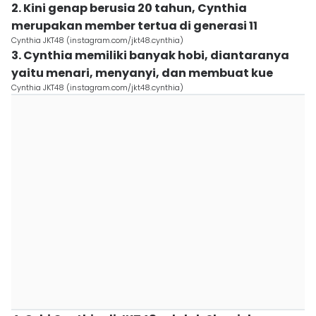
2. Kini genap berusia 20 tahun, Cynthia
merupakan member tertua di generasi 11
Cynthia JKT48 (instagram.com/jkt48.cynthia)
3. Cynthia memiliki banyak hobi, diantaranya
yaitu menari, menyanyi, dan membuat kue
Cynthia JKT48 (instagram.com/jkt48.cynthia)