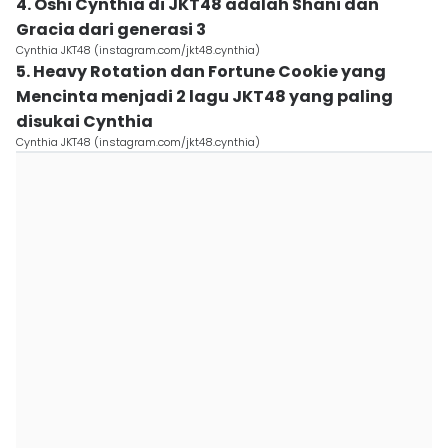
4. Oshi Cynthia di JKT48 adalah Shani dan
Gracia dari generasi 3
Cynthia JKT48 (instagram.com/jkt48.cynthia)
5. Heavy Rotation dan Fortune Cookie yang
Mencinta menjadi 2 lagu JKT48 yang paling
disukai Cynthia
Cynthia JKT48 (instagram.com/jkt48.cynthia)