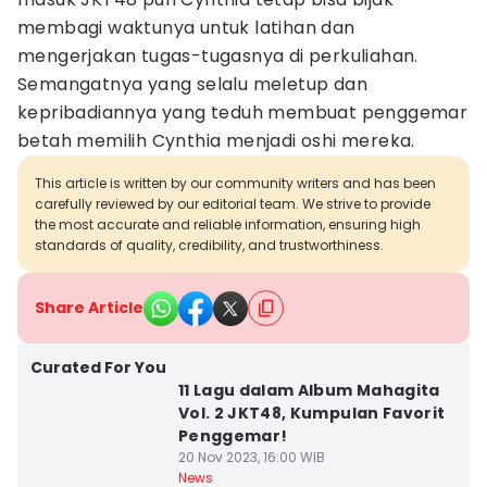
membagi waktunya untuk latihan dan
mengerjakan tugas-tugasnya di perkuliahan.
Semangatnya yang selalu meletup dan
kepribadiannya yang teduh membuat penggemar
betah memilih Cynthia menjadi oshi mereka.
This article is written by our community writers and has been
carefully reviewed by our editorial team. We strive to provide
the most accurate and reliable information, ensuring high
standards of quality, credibility, and trustworthiness.
Share Article
Curated For You
11 Lagu dalam Album Mahagita
Vol. 2 JKT48, Kumpulan Favorit
Penggemar!
20 Nov 2023, 16:00 WIB
News