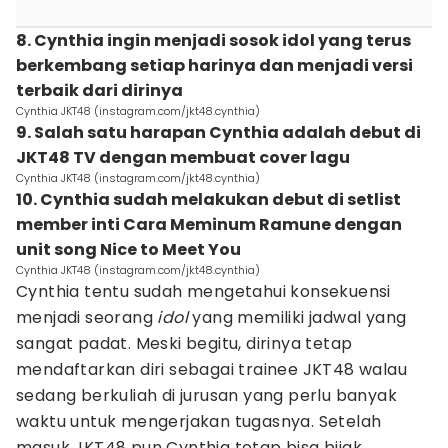
8. Cynthia ingin menjadi sosok idol yang terus
berkembang setiap harinya dan menjadi versi
terbaik dari dirinya
Cynthia JKT48 (instagram.com/jkt48.cynthia)
9. Salah satu harapan Cynthia adalah debut di
JKT48 TV dengan membuat cover lagu
Cynthia JKT48 (instagram.com/jkt48.cynthia)
10. Cynthia sudah melakukan debut di setlist
member inti Cara Meminum Ramune dengan
unit song Nice to Meet You
Cynthia JKT48 (instagram.com/jkt48.cynthia)
Cynthia tentu sudah mengetahui konsekuensi
menjadi seorang
idol
yang memiliki jadwal yang
sangat padat. Meski begitu, dirinya tetap
mendaftarkan diri sebagai trainee JKT48 walau
sedang berkuliah di jurusan yang perlu banyak
waktu untuk mengerjakan tugasnya. Setelah
masuk JKT48 pun Cynthia tetap bisa bijak