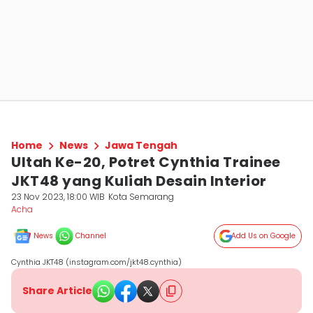
Home
News
Jawa Tengah
Ultah Ke-20, Potret Cynthia Trainee
JKT48 yang Kuliah Desain Interior
23 Nov 2023, 18:00 WIB
Kota Semarang
Acha
News
Channel
Add Us on Google
Cynthia JKT48 (instagram.com/jkt48.cynthia)
Share Article