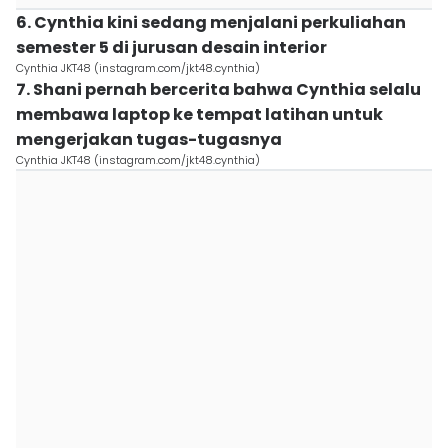
6. Cynthia kini sedang menjalani perkuliahan
semester 5 di jurusan desain interior
Cynthia JKT48 (instagram.com/jkt48.cynthia)
7. Shani pernah bercerita bahwa Cynthia selalu
membawa laptop ke tempat latihan untuk
mengerjakan tugas-tugasnya
Cynthia JKT48 (instagram.com/jkt48.cynthia)