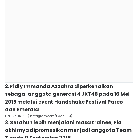
2. Fidly Immanda Azzahra diperkenalkan
sebagai anggota generasi 4 JKT48 pada 16 Mei
2015 melalui event Handshake Festival Pareo
dan Emerald
Fia Eks JKT48 (instagram.com/fiachuuu)
3. Setahun lebih menjalani masa trainee, Fia
akhirnya dipromosikan menjadi anggota Team
T pada 11 September 2016