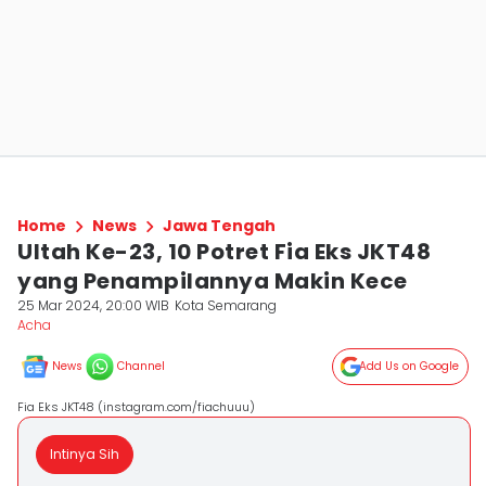
Home
News
Jawa Tengah
Ultah Ke-23, 10 Potret Fia Eks JKT48
yang Penampilannya Makin Kece
25 Mar 2024, 20:00 WIB
Kota Semarang
Acha
News
Channel
Add Us on Google
Fia Eks JKT48 (instagram.com/fiachuuu)
Intinya Sih