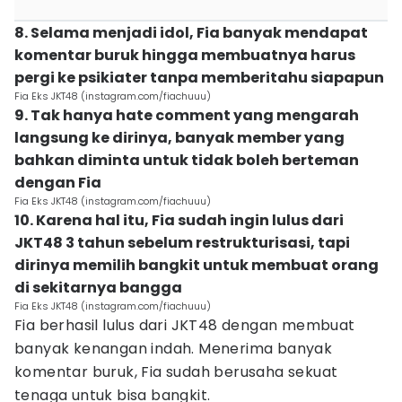
8. Selama menjadi idol, Fia banyak mendapat
komentar buruk hingga membuatnya harus
pergi ke psikiater tanpa memberitahu siapapun
Fia Eks JKT48 (instagram.com/fiachuuu)
9. Tak hanya hate comment yang mengarah
langsung ke dirinya, banyak member yang
bahkan diminta untuk tidak boleh berteman
dengan Fia
Fia Eks JKT48 (instagram.com/fiachuuu)
10. Karena hal itu, Fia sudah ingin lulus dari
JKT48 3 tahun sebelum restrukturisasi, tapi
dirinya memilih bangkit untuk membuat orang
di sekitarnya bangga
Fia Eks JKT48 (instagram.com/fiachuuu)
Fia berhasil lulus dari JKT48 dengan membuat
banyak kenangan indah. Menerima banyak
komentar buruk, Fia sudah berusaha sekuat
tenaga untuk bisa bangkit.