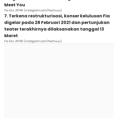
Meet You
Fia Eks JKT48 (instagram.com/fiachuuu)
7. Terkena restrukturisasi, konser kelulusan Fia
digelar pada 28 Februari 2021 dan pertunjukan
teater terakhirnya dilaksanakan tanggal 13
Maret
Fia Eks JKT48 (instagram.com/fiachuuu)