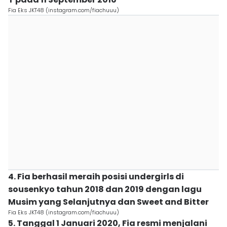
Fia Eks JKT48 (instagram.com/fiachuuu)
4. Fia berhasil meraih posisi undergirls di
sousenkyo tahun 2018 dan 2019 dengan lagu
Musim yang Selanjutnya dan Sweet and Bitter
Fia Eks JKT48 (instagram.com/fiachuuu)
5. Tanggal 1 Januari 2020, Fia resmi menjalani