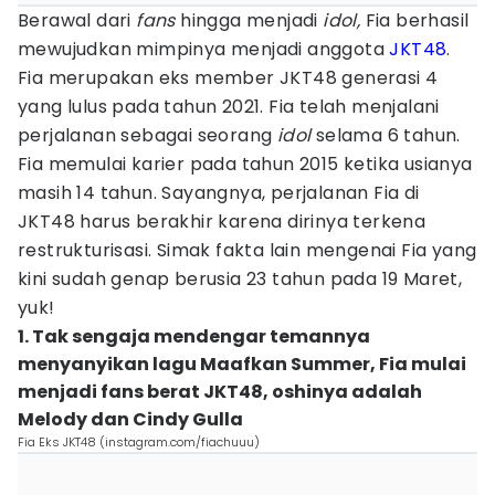
Berawal dari
fans
hingga menjadi
idol,
Fia berhasil
mewujudkan mimpinya menjadi anggota
JKT48
.
Fia merupakan eks member JKT48 generasi 4
yang lulus pada tahun 2021. Fia telah menjalani
perjalanan sebagai seorang
idol
selama 6 tahun.
Fia memulai karier pada tahun 2015 ketika usianya
masih 14 tahun. Sayangnya, perjalanan Fia di
JKT48 harus berakhir karena dirinya terkena
restrukturisasi. Simak fakta lain mengenai Fia yang
kini sudah genap berusia 23 tahun pada 19 Maret,
yuk!
1. Tak sengaja mendengar temannya
menyanyikan lagu Maafkan Summer, Fia mulai
menjadi fans berat JKT48, oshinya adalah
Melody dan Cindy Gulla
Fia Eks JKT48 (instagram.com/fiachuuu)