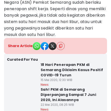
Negara (ASN) Pemkot Semarang sudah berlaku
penerapan shift kerja. Seperti dinas yang memiliki
banyak pegawai, jika tidak ada kegiatan diberikan
sistem satu hari masuk dua hari libur, atau untuk
yang pegawainya sedikit diberikan satu hari
masuk dan satu hari libur.
Share Article
Curated For You
18 Hari Penerapan PKM di
Semarang Diklaim Kasus Positif
COVID-19 Turun
15 Mei 2020, 12:30 WIB
News
Sah! PKM di Semarang
Diperpanjang Sampai 7 Juni
2020, Ini Alasannya
22 Mei 2020, 08:25 WIB
News