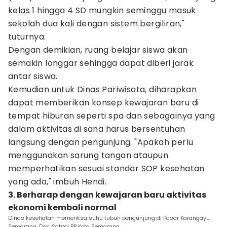
kelas 1 hingga 4 SD mungkin seminggu masuk
sekolah dua kali dengan sistem bergiliran,"
tuturnya.
Dengan demikian, ruang belajar siswa akan
semakin longgar sehingga dapat diberi jarak
antar siswa.
Kemudian untuk Dinas Pariwisata, diharapkan
dapat memberikan konsep kewajaran baru di
tempat hiburan seperti spa dan sebagainya yang
dalam aktivitas di sana harus bersentuhan
langsung dengan pengunjung. "Apakah perlu
menggunakan sarung tangan ataupun
memperhatikan sesuai standar SOP kesehatan
yang ada," imbuh Hendi.
3. Berharap dengan kewajaran baru aktivitas
ekonomi kembali normal
Dinas kesehatan memeriksa suhu tubuh pengunjung di Pasar Karangayu
Semarang. Dok. Satpol PP Kota Semarang