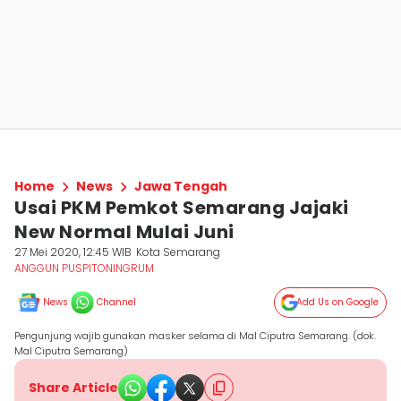
Home
News
Jawa Tengah
Usai PKM Pemkot Semarang Jajaki
New Normal Mulai Juni
27 Mei 2020, 12:45 WIB
Kota Semarang
ANGGUN PUSPITONINGRUM
News
Channel
Add Us on Google
Pengunjung wajib gunakan masker selama di Mal Ciputra Semarang. (dok.
Mal Ciputra Semarang)
Share Article