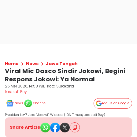
Home
News
Jawa Tengah
Viral Mic Dasco Sindir Jokowi, Begini
Respons Jokowi: Ya Normal
25 Mei 2026, 14:58 WIB
Kota Surakarta
Larasati Rey
News
Channel
Add Us on Google
Presiden ke-7 Joko “Jokowi” Widodo. (IDN Times/Larasati Rey)
Share Article