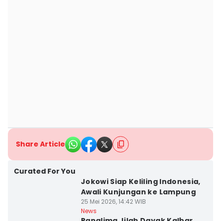
Share Article
Curated For You
Jokowi Siap Keliling Indonesia,
Awali Kunjungan ke Lampung
25 Mei 2026, 14:42 WIB
News
Panglima Jilah Dayak Kalbar