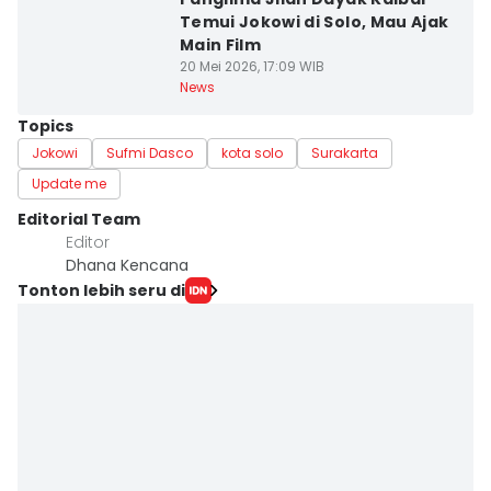
Temui Jokowi di Solo, Mau Ajak
Main Film
20 Mei 2026, 17:09 WIB
News
Topics
Jokowi
Sufmi Dasco
kota solo
Surakarta
Update me
Editorial Team
Editor
Dhana Kencana
Tonton lebih seru di